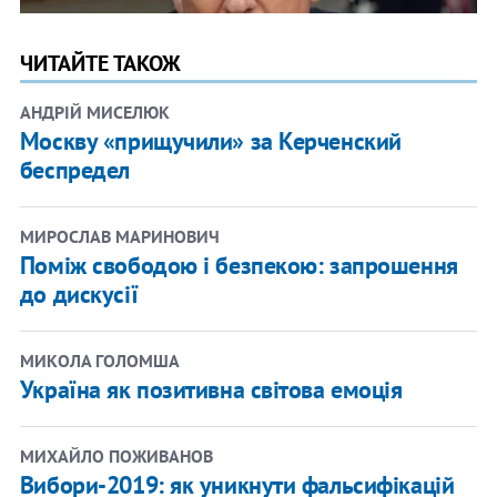
ЧИТАЙТЕ ТАКОЖ
АНДРІЙ МИСЕЛЮК
Москву «прищучили» за Керченский
беспредел
МИРОСЛАВ МАРИНОВИЧ
Поміж свободою і безпекою: запрошення
до дискусії
МИКОЛА ГОЛОМША
Україна як позитивна світова емоція
МИХАЙЛО ПОЖИВАНОВ
Вибори-2019: як уникнути фальсифікацій