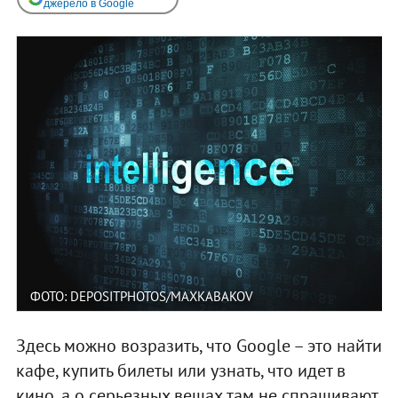
джерело в Google
ФОТО: DEPOSITPHOTOS/MAXKABAKOV
Здесь можно возразить, что Google – это найти
кафе, купить билеты или узнать, что идет в
кино, а о серьезных вещах там не спрашивают.