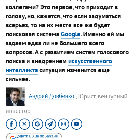
коллегами? Это первое, что приходит в
голову, но, кажется, что если задуматься
всерьез, то на их месте все же будет
поисковая система
Google
. Именно ей мы
задаем едва ли не большего всего
вопросов. А с развитием систем голосового
поиска и внедрением
искусственного
интеллекта
ситуация изменится еще
сильнее.
, Юрист, венчурный
Андрей Довбенко
инвестор
Додати LB.ua як бажане