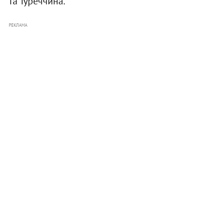
та Туреччина.
РЕКЛАМА