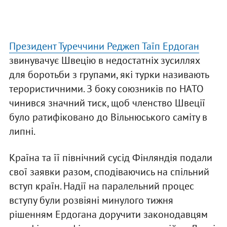
Президент Туреччини Реджеп Таїп Ердоган
звинувачує Швецію в недостатніх зусиллях
для боротьби з групами, які турки називають
терористичними. З боку союзників по НАТО
чинився значний тиск, щоб членство Швеції
було ратифіковано до Вільнюського саміту в
липні.
Країна та її північний сусід Фінляндія подали
свої заявки разом, сподіваючись на спільний
вступ країн. Надії на паралельний процес
вступу були розвіяні минулого тижня
рішенням Ердогана доручити законодавцям