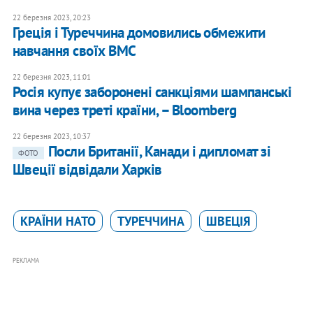
22 березня 2023, 20:23
Греція і Туреччина домовились обмежити
навчання своїх ВМС
22 березня 2023, 11:01
Росія купує заборонені санкціями шампанські
вина через треті країни, – Bloomberg
22 березня 2023, 10:37
Посли Британії, Канади і дипломат зі
ФОТО
Швеції відвідали Харків
КРАЇНИ НАТО
ТУРЕЧЧИНА
ШВЕЦІЯ
РЕКЛАМА