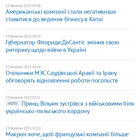
23 березня 2023, 05:04
Американські компанії стали негативніше
ставитися до ведення бізнесу в Китаї
23 березня 2023, 04:29
Губернатор Флориди ДеСантіс змінив свою
риторику щодо війни в Україні
23 березня 2023, 04:10
Очільники МЗС Саудівської Аравії та Ірану
обговорять відновлення роботи посольств
23 березня 2023, 03:31
Принц Вільям зустрівся з військовими біля
ФОТО
українсько-польського кордону
23 березня 2023, 02:10
Макрон хоче, щоб французькі компанії більше