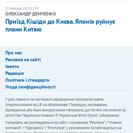
22 березня 2023, 22:35
ОЛЕКСАНДР ДЕМЧЕНКО
Приїзд Кішіди до Києва. Японія руйнує
плани Китаю
Про нас
Реклама на сайті
Івенти
Редакція
Політики і стандарти
Угода конфіденційності
У разі повного чи часткового відтворення матеріалів пряме
гіперпосилання на LB.ua обов'язкове! Передрук, копіювання,
відтворення або інше використання матеріалів, що містять посилання на
агентство "Українськi Новини" й "Українська Фото Група", заборонено.
Матеріали, які розміщуються на сайті з позначкою "Реклама" / "Новини
компаній" / "Пресреліз" / "Promoted", є рекламними та публікуються на