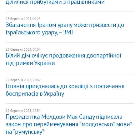
ділилися прибутками з працівниками
23 березня 2023, 00:25
Збагачення Іраном урану може призвести до
ізраїльського удару, – ЗМІ
23 березня 2023, 00:04
Білий дім очікує продовження двопартійної
підтримки України
22 березня 2023, 23:02
Іспанія приєдналась до коаліції з постачання
боєприпасів в Україну
22 березня 2023, 22:54
Президентка Молдови Мая Санду підписала
закон про перейменування “молдовської мови”
на “румунську”