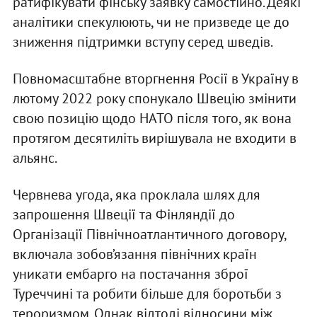
ратифікувати фінську заявку самостійно. Деякі
аналітики спекулюють, чи не призведе це до
зниження підтримки вступу серед шведів.
Повномасштабне вторгнення Росії в Україну в
лютому 2022 року спонукало Швецію змінити
свою позицію щодо НАТО після того, як вона
протягом десятиліть вирішувала не входити в
альянс.
Червнева угода, яка проклала шлях для
запрошення Швеції та Фінляндії до
Організації Північноатлантичного договору,
включала зобов’язання північних країн
уникати ембарго на постачання зброї
Туреччині та робити більше для боротьби з
тероризмом. Однак відтоді відносини між