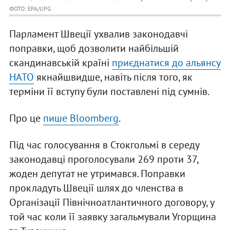
ФОТО: ЕРА/UPG
Парламент Швеції ухвалив законодавчі
поправки, щоб дозволити найбільшій
скандинавській країні
приєднатися до альянсу
НАТО
якнайшвидше, навіть після того, як
терміни її вступу були поставлені під сумнів.
Про це
пише Bloomberg
.
Під час голосування в Стокгольмі в середу
законодавці проголосували 269 проти 37,
жоден депутат не утримався. Поправки
прокладуть Швеції шлях до членства в
Організації Північноатлантичного договору, у
той час коли її заявку загальмували Угорщина