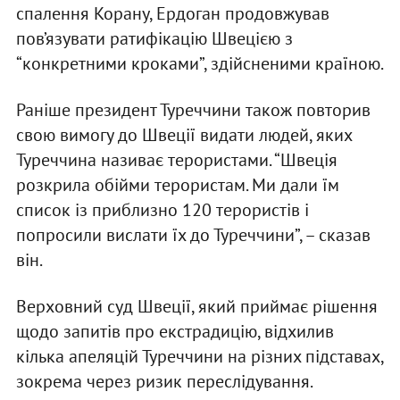
спалення Корану, Ердоган продовжував
пов’язувати ратифікацію Швецією з
“конкретними кроками”, здійсненими країною.
Раніше президент Туреччини також повторив
свою вимогу до Швеції видати людей, яких
Туреччина називає терористами. “Швеція
розкрила обійми терористам. Ми дали їм
список із приблизно 120 терористів і
попросили вислати їх до Туреччини”, – сказав
він.
Верховний суд Швеції, який приймає рішення
щодо запитів про екстрадицію, відхилив
кілька апеляцій Туреччини на різних підставах,
зокрема через ризик переслідування.