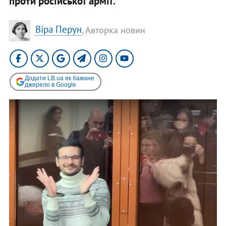
проти російської армії.
Віра Перун
, Авторка новин
Додати LB.ua як бажане
джерело в Google