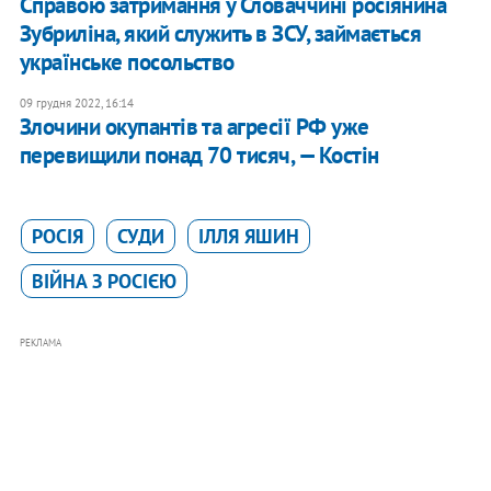
Справою затримання у Словаччині росіянина
Зубриліна, який служить в ЗСУ, займається
українське посольство
09 грудня 2022, 16:14
Злочини окупантів та агресії РФ уже
перевищили понад 70 тисяч, — Костін
РОСІЯ
СУДИ
ІЛЛЯ ЯШИН
ВІЙНА З РОСІЄЮ
РЕКЛАМА