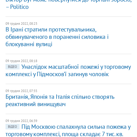
– Politico
09 грудня 2022, 08:23
В Ірані стратили протестувальника,
обвинуваченого в пораненні силовика і
блокуванні вулиці
09 грудня 2022, 08:18
Унаслідок масштабної пожежі у торговому
ВІДЕО
комплексі у Підмосков’ї загинув чоловік
09 грудня 2022, 07:55
Британія, Японія та Італія спільно створять
реактивний винищувач
09 грудня 2022, 06:39
Під Москвою спалахнула сильна пожежа у
ВІДЕО
торговому комплексі, площа складає 7 тис. кв.