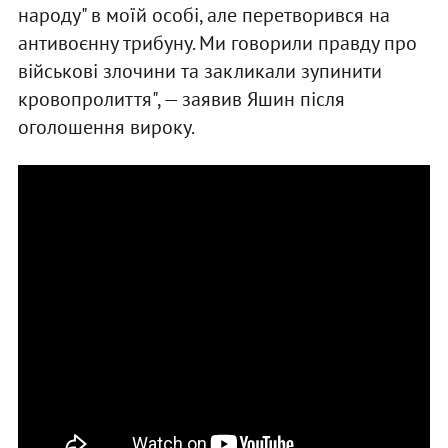
народу" в моїй особі, але перетворився на
антивоєнну трибуну. Ми говорили правду про
військові злочини та закликали зупинити
кровопролиття", — заявив Яшин після
оголошення вироку.