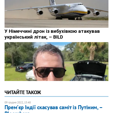
ЧИТАЙТЕ ТАКОЖ
09 грудня 2022, 15:48
Премʼєр Індії скасував саміт із Путіним, –