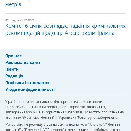
метрів
09 грудня 2022, 06:27
Комітет 6 січня розглядає надання кримінальних
рекомендацій щодо ще 4 осіб, окрім Трампа
Про нас
Реклама на сайті
Івенти
Редакція
Політики і стандарти
Угода конфіденційності
У разі повного чи часткового відтворення матеріалів пряме
гіперпосилання на LB.ua обов'язкове! Передрук, копіювання,
відтворення або інше використання матеріалів, що містять посилання на
агентство "Українськi Новини" й "Українська Фото Група", заборонено.
Матеріали, які розміщуються на сайті з позначкою "Реклама" / "Новини
компаній" / "Пресреліз" / "Promoted", є рекламними та публікуються на