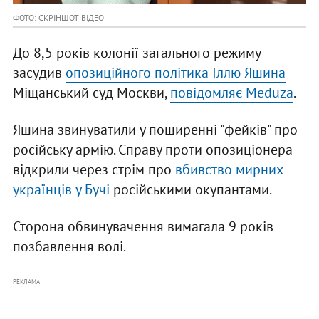
ФОТО: СКРІНШОТ ВІДЕО
До 8,5 років колонії загального режиму
засудив
опозиційного політика Іллю Яшина
Міщанський суд Москви,
повідомляє Meduza
.
Яшина звинуватили у поширенні "фейків" про
російську армію. Справу проти опозиціонера
відкрили через стрім про
вбивство мирних
українців у Бучі
російськими окупантами.
Сторона обвинувачення вимагала 9 років
позбавлення волі.
РЕКЛАМА