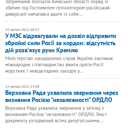
Затриманий поліцією Київської області поряд зі
збитим під Гостомелем гелікоптером російський
диверсант намагався вдати із себе…
23 лютого 2022, 09:57
У МЗС відреагували на дозвіл відправити
збройні сили Росії за кордон: відсутність
дій розвʼязує руки Кремлю
Міністерство закордонних справ України закликає
міжнародне співтовариство вжити проти Росії
жорстких і невідкладних заходів у…
22 лютого 2022, 15:08
Верховна Рада ухвалила звернення через
визнання Росією "незалежності" ОРДЛО
Верховна Рада ухвалила звернення у звʼязку з
визнанням Росією "незалежності" ОРДЛО. Текст
документу узгоджений всіма депутатськими…