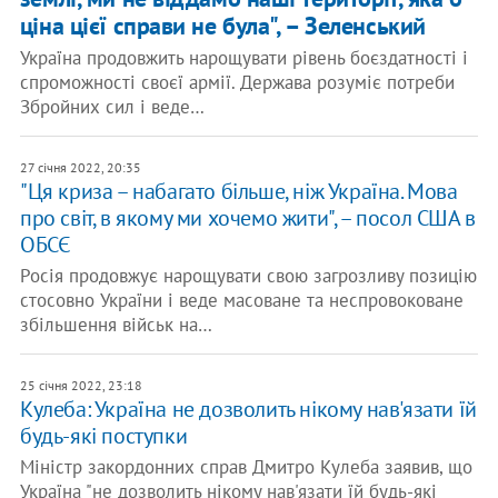
ціна цієї справи не була", – Зеленський
Україна продовжить нарощувати рівень боєздатності і
спроможності своєї армії. Держава розуміє потреби
Збройних сил і веде…
27 січня 2022, 20:35
"Ця криза – набагато більше, ніж Україна. Мова
про світ, в якому ми хочемо жити", – посол США в
ОБСЄ
Росія продовжує нарощувати свою загрозливу позицію
стосовно України і веде масоване та неспровоковане
збільшення військ на…
25 січня 2022, 23:18
Кулеба: Україна не дозволить нікому нав'язати їй
будь-які поступки
Міністр закордонних справ Дмитро Кулеба заявив, що
Україна "не дозволить нікому нав'язати їй будь-які