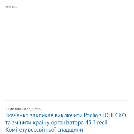
РЕКЛАМА
27 лютого 2022, 19:55
Ткаченко закликав виключити Росію з ЮНЕСКО
та змінити країну-організатора 45-ї сесії
Комітету всесвітньої спадщини