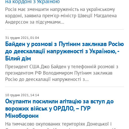
на кордоні з Україною
Росія має зменшити напруженість на українському
кордоні, заявила прем'єр-міністр Швеції Магдалена
Андерссон за підсумками…
31 грудня 2021, 01:04
Байден у розмові з Путіним закликав Росію
до деескалації напруженості з Україною, -
Білий дім
Президент США Джо Байден у телефонній розмові з
президентом РФ Володимиром Путіним закликав
Росію до деескалації напруженості з…
10 грудня 2021, 14:14
Окупанти посилили агітацію за вступ до
ворожих військ у ОРДЛО, – ГУР
Міноборони
На тимчасово окупованих територіях Донецької і