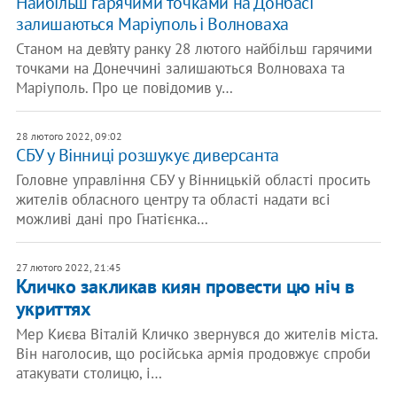
Найбільш гарячими точками на Донбасі
залишаються Маріуполь і Волноваха
Станом на дев’яту ранку 28 лютого найбільш гарячими
точками на Донеччині залишаються Волноваха та
Маріуполь. Про це повідомив у…
28 лютого 2022, 09:02
СБУ у Вінниці розшукує диверсанта
Головне управління СБУ у Вінницькій області просить
жителів обласного центру та області надати всі
можливі дані про Гнатієнка…
27 лютого 2022, 21:45
Кличко закликав киян провести цю ніч в
укриттях
Мер Києва Віталій Кличко звернувся до жителів міста.
Він наголосив, що російська армія продовжує спроби
атакувати столицю, і…