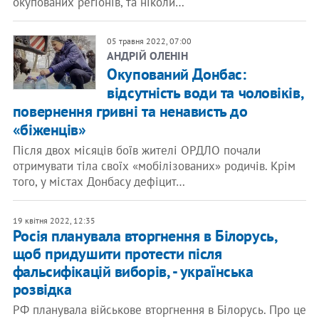
окупованих регіонів, та ніколи…
05 травня 2022, 07:00
АНДРІЙ ОЛЕНІН
Окупований Донбас:
відсутність води та чоловіків,
повернення гривні та ненависть до
«біженців»
Після двох місяців боїв жителі ОРДЛО почали
отримувати тіла своїх «мобілізованих» родичів. Крім
того, у містах Донбасу дефіцит…
19 квітня 2022, 12:35
Росія планувала вторгнення в Білорусь,
щоб придушити протести після
фальсифікацій виборів, - українська
розвідка
РФ планувала військове вторгнення в Білорусь. Про це