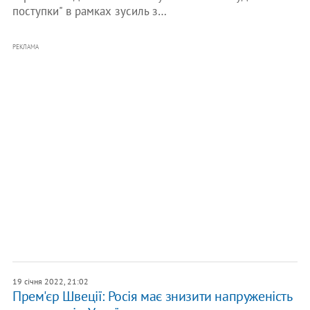
поступки" в рамках зусиль з…
РЕКЛАМА
19 січня 2022, 21:02
Прем'єр Швеції: Росія має знизити напруженість