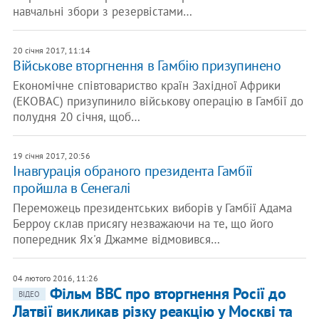
навчальні збори з резервістами…
20 січня 2017, 11:14
Військове вторгнення в Гамбію призупинено
Економічне співтовариство країн Західної Африки
(ЕКОВАС) призупинило військову операцію в Гамбії до
полудня 20 січня, щоб…
19 січня 2017, 20:56
Інавгурація обраного президента Гамбії
пройшла в Сенегалі
Переможець президентських виборів у Гамбії Адама
Берроу склав присягу незважаючи на те, що його
попередник Ях'я Джамме відмовився…
04 лютого 2016, 11:26
Фільм ВВС про вторгнення Росії до
ВІДЕО
Латвії викликав різку реакцію у Москві та