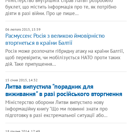
Міністерство внутрішніх справ Латвії розробило
буклет, що містить інформація про те, як потрібно
діяти в разі війни. Про це пише…
06 лютого 2015, 15:59
Расмуссен: Росія з великою ймовірністю
вторгнеться в країни Балтії
Росія може розпочати гібридну атаку на країни Балтії,
щоб перевірити, чи мобілізується НАТО проти таких
дій. Таке припущення…
15 січня 2015, 14:32
Литва випустила "порадник для
виживання" в разі російського вторгнення
Міністерство оборони Литви випустило нову
інформаційну книгу "Що ми повинні знати про
підготовку в разі екстремальної ситуації або…
18 грудня 2014, 17:49