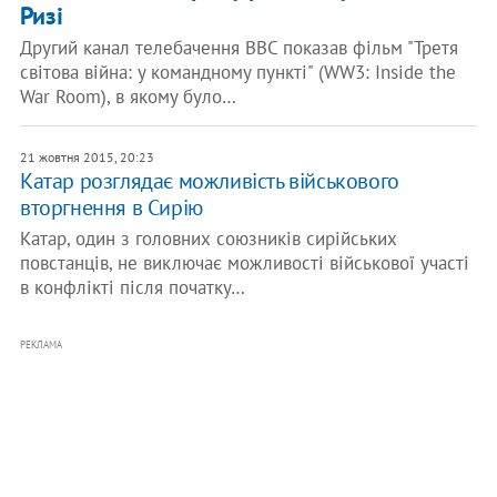
Ризі
Другий канал телебачення ВВС показав фільм "Третя
світова війна: у командному пункті" (WW3: Inside the
War Room), в якому було…
21 жовтня 2015, 20:23
Катар розглядає можливість військового
вторгнення в Сирію
Катар, один з головних союзників сирійських
повстанців, не виключає можливості військової участі
в конфлікті після початку…
РЕКЛАМА