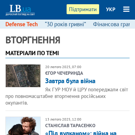
Підтримати
УКР
Defense Tech
“30 років гривні”
Фінансова грамо
ВТОРГНЕННЯ
МАТЕРІАЛИ ПО ТЕМІ
20 лютого 2025, 07:00
ЄГОР ЧЕЧЕРИНДА
Завтра була війна
Як ГУР МОУ й ЦРУ попереджали світ
про повномасштабне вторгнення російських
окупантів.
13 лютого 2025, 12:00
СТАНІСЛАВ ТАРАСЕНКО
«Під вулканом»: війна на