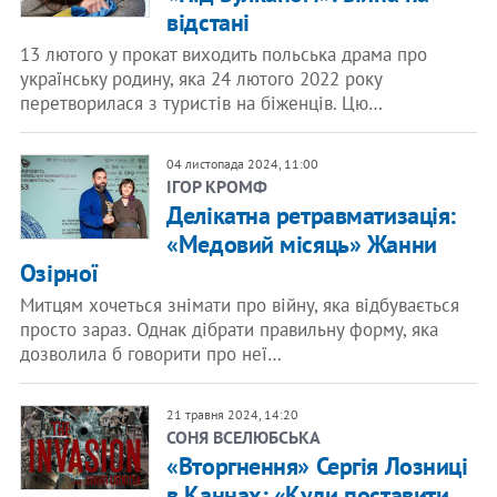
відстані
13 лютого у прокат виходить польська драма про
українську родину, яка 24 лютого 2022 року
перетворилася з туристів на біженців. Цю…
04 листопада 2024, 11:00
ІГОР КРОМФ
Делікатна ретравматизація:
«Медовий місяць» Жанни
Озірної
Митцям хочеться знімати про війну, яка відбувається
просто зараз. Однак дібрати правильну форму, яка
дозволила б говорити про неї…
21 травня 2024, 14:20
СОНЯ ВСЕЛЮБСЬКА
«Вторгнення» Сергія Лозниці
в Каннах: «Куди поставити