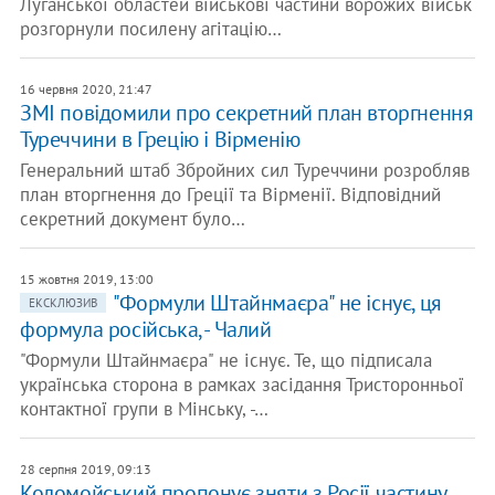
Луганської областей військові частини ворожих військ
розгорнули посилену агітацію…
16 червня 2020, 21:47
ЗМІ повідомили про секретний план вторгнення
Туреччини в Грецію і Вірменію
Генеральний штаб Збройних сил Туреччини розробляв
план вторгнення до Греції та Вірменії. Відповідний
секретний документ було…
15 жовтня 2019, 13:00
"Формули Штайнмаєра" не існує, ця
ЕКСКЛЮЗИВ
формула російська, - Чалий
"Формули Штайнмаєра" не існує. Те, що підписала
українська сторона в рамках засідання Тристоронньої
контактної групи в Мінську, -…
28 серпня 2019, 09:13
Коломойський пропонує зняти з Росії частину