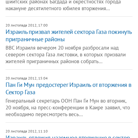
шиитских районах Багдада и окрестностях города
накануне десятилетного юбилея вторжения…
20 листопада 2012, 17:00
Израиль призвал жителей сектора Газа покинуть
приграничные районы
ВВС Израиля вечером 20 ноября разбросали над
севером сектора Газа листовки, в которых призвали
жителей приграничных районов собрать…
20 листопада 2012, 15:04
Пан Ги Мун предостерег Израиль от вторжения в
Сектор Газа
Генеральный секретарь ООН Пан Ги Мун во вторник,
20 ноября, на пресс-конференции в Каире заявил, что
необходимо пересмотреть весь…
20 листопада 2012, 11:10
Израиль отложил наземное вторжение в сектор