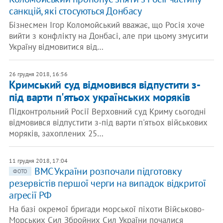
санкцій, які стосуються Донбасу
Бізнесмен Ігор Коломойський вважає, що Росія хоче
вийти з конфлікту на Донбасі, але при цьому змусити
Україну відмовитися від…
26 грудня 2018, 16:56
Кримський суд відмовився відпустити з-
під варти п'ятьох українських моряків
Підконтрольний Росії Верховний суд Криму сьогодні
відмовився відпустити з-під варти п'ятьох військових
моряків, захоплених 25…
11 грудня 2018, 17:04
ВМС України розпочали підготовку
ФОТО
резервістів першої черги на випадок відкритої
агресії РФ
На базі окремої бригади морської піхоти Військово-
Морських Сил Збройних Сил України почалися