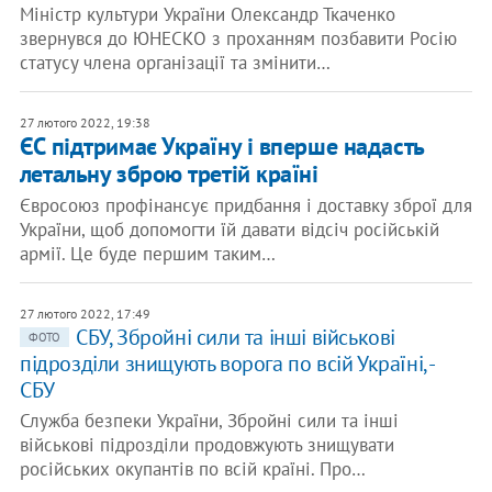
Міністр культури України Олександр Ткаченко
звернувся до ЮНЕСКО з проханням позбавити Росію
статусу члена організації та змінити…
27 лютого 2022, 19:38
​ЄС підтримає Україну і вперше надасть
летальну зброю третій країні
Євросоюз профінансує придбання і доставку зброї для
України, щоб допомогти їй давати відсіч російській
армії. Це буде першим таким…
27 лютого 2022, 17:49
​​СБУ, Збройні сили та інші військові
ФОТО
підрозділи знищують ворога по всій Україні, -
СБУ
Служба безпеки України, Збройні сили та інші
військові підрозділи продовжують знищувати
російських окупантів по всій країні. Про…