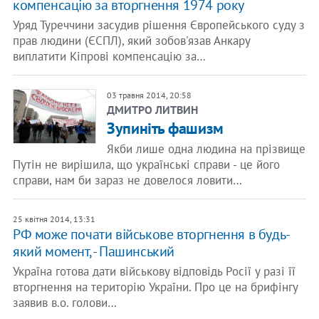
компенсацію за вторгнення 1974 року
Уряд Туреччини засудив рішення Європейського суду з
прав людини (ЄСПЛ), який зобов'язав Анкару
виплатити Кіпрові компенсацію за…
03 травня 2014, 20:58
ДМИТРО ЛИТВИН
Зупиніть фашизм
Якби лише одна людина на прізвище
Путін не вирішила, що українські справи - це його
справи, нам би зараз не довелося ловити…
25 квітня 2014, 13:31
РФ може почати військове вторгнення в будь-
який момент, - Пашинський
Україна готова дати військову відповідь Росії у разі її
вторгнення на територію України. Про це на брифінгу
заявив в.о. голови…