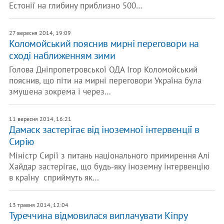
Естонії на глибину приблизно 500…
27 вересня 2014, 19:09
Коломойський пояснив мирні переговори на
сході наближенням зими
Голова Дніпропетровської ОДА Ігор Коломойський
пояснив, що піти на мирні переговори Україна була
змушена зокрема і через…
11 вересня 2014, 16:21
Дамаск застерігає від іноземної інтервенції в
Сирію
Міністр Сирії з питань національного примирення Алі
Хайдар застерігає, що будь-яку іноземну інтервенцію
в країну сприймуть як…
13 травня 2014, 12:04
Туреччина відмовилася виплачувати Кіпру