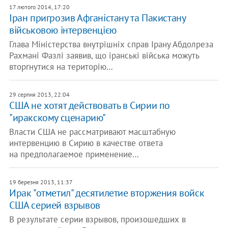
17 лютого 2014, 17:20
Іран пригрозив Афганістану та Пакистану
військовою інтервенцією
Глава Міністерства внутрішніх справ Ірану Абдолреза
Рахмані Фазлі заявив, що іранські війська можуть
вторгнутися на територію…
29 серпня 2013, 22:04
США не хотят действовать в Сирии по
"иракскому сценарию"
Власти США не рассматривают масштабную
интервенцию в Сирию в качестве ответа
на предполагаемое применение…
19 березня 2013, 11:37
Ирак "отметил" десятилетие вторжения войск
США серией взрывов
В результате серии взрывов, произошедших в