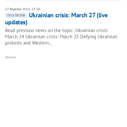
27 березня 2014, 23:56
Ukrainian crisis: March 27 (live
ЕКСКЛЮЗИВ
updates)
Read previous news on the topic: Ukrainian crisis:
March 24 Ukrainian crisis: March 25 Defying Ukrainian
protests and Western…
РЕКЛАМА