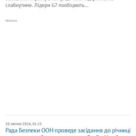
слабнутиме. Лідери G7 пообіцяють…
РЕКЛАМА
20 лютого 2024, 01:25
Рада Безпеки ООН проведе засідання до річниці