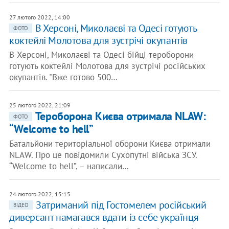
27 лютого 2022, 14:00
В Херсоні, Миколаєві та Одесі готують
ФОТО
коктейлі Молотова для зустрічі окупантів
В Херсоні, Миколаєві та Одесі бійці тероборони
готують коктейлі Молотова для зустрічі російських
окупантів. "Вже готово 500…
25 лютого 2022, 21:09
Тероборона Києва отримала NLAW:
ФОТО
“Welcome to hell”
Батальйони територіальної оборони Києва отримали
NLAW. Про це повідомили Сухопутні війська ЗСУ.
“Welcome to hell”, – написали…
24 лютого 2022, 15:15
Затриманий під Гостомелем російський
ВІДЕО
диверсант намагався вдати із себе українця