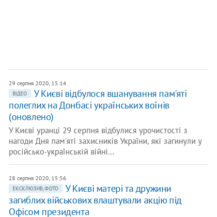
29 серпня 2020, 15:14
У Києві відбулося вшанування пам'яті
ВІДЕО
полеглих на Донбасі українських воїнів
(оновлено)
У Києві уранці 29 серпня відбулися урочистості з
нагоди Дня пам'яті захисників України, які загинули у
російсько-українській війні…
28 серпня 2020, 15:56
У Києві матері та дружини
ЕКСКЛЮЗИВ, ФОТО
загиблих військових влаштували акцію під
Офісом президента