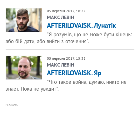
05 вересня 2017, 18:27
​МАКС ЛЕВІН
AFTERILOVAISK. Лунатік
"Я розумів, що це може бути кінець:
або бій дати, або вийти з оточення".
05 вересня 2017, 15:33
​МАКС ЛЕВІН
AFTERILOVAISK. Яр
"Что такое война, думаю, никто не
знает. Пока не увидит".
РЕКЛАМА