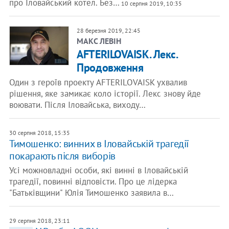
про Іловайський котел. Без…
10 серпня 2019, 10:35
28 березня 2019, 22:45
​МАКС ЛЕВІН
AFTERILOVAISK. Лекс.
Продовження
Один з героїв проекту AFTERILOVAISK ухвалив
рішення, яке замикає коло історії. Лекс знову йде
воювати. Після Іловайська, виходу…
30 серпня 2018, 15:35
Тимошенко: винних в Іловайській трагедії
покарають після виборів
Усі можновладні особи, які винні в Іловайській
трагедії, повинні відповісти. Про це лідерка
"Батьківщини" Юлія Тимошенко заявила в…
29 серпня 2018, 23:11