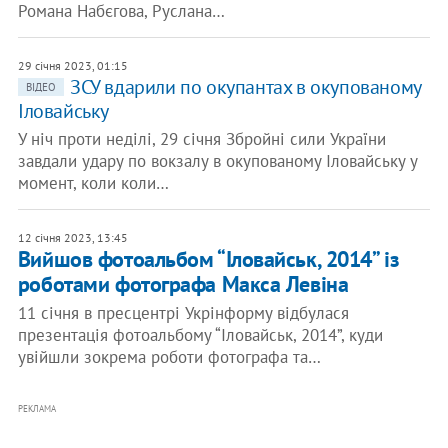
Романа Набєгова, Руслана…
29 січня 2023, 01:15
ЗСУ вдарили по окупантах в окупованому
ВІДЕО
Іловайську
У ніч проти неділі, 29 січня Збройні сили України
завдали удару по вокзалу в окупованому Іловайську у
момент, коли коли…
12 січня 2023, 13:45
Вийшов фотоальбом “Іловайськ, 2014” із
роботами фотографа Макса Левіна
11 січня в пресцентрі Укрінформу відбулася
презентація фотоальбому “Іловайськ, 2014”, куди
увійшли зокрема роботи фотографа та…
РЕКЛАМА