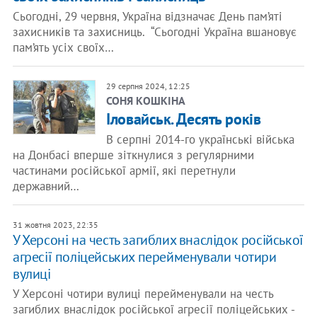
Сьогодні, 29 червня, Україна відзначає День пам’яті
захисників та захисниць. “Сьогодні Україна вшановує
пам’ять усіх своїх…
29 серпня 2024, 12:25
СОНЯ КОШКІНА
Іловайськ. Десять років
В серпні 2014-го українські війська
на Донбасі вперше зіткнулися з регулярними
частинами російської армії, які перетнули
державний…
31 жовтня 2023, 22:35
У Херсоні на честь загиблих внаслідок російської
агресії поліцейських перейменували чотири
вулиці
У Херсоні чотири вулиці перейменували на честь
загиблих внаслідок російської агресії поліцейських -