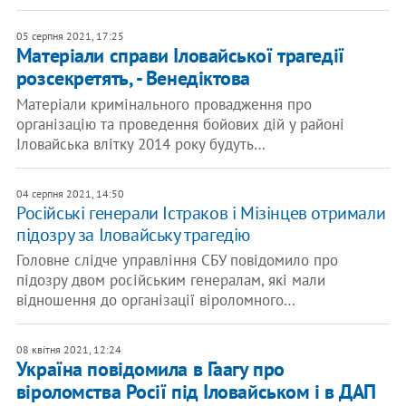
05 серпня 2021, 17:25
Матеріали справи Іловайської трагедії
розсекретять, - Венедіктова
Матеріали кримінального провадження про
організацію та проведення бойових дій у районі
Іловайська влітку 2014 року будуть…
04 серпня 2021, 14:50
Російські генерали Істраков і Мізінцев отримали
підозру за Іловайську трагедію
Головне слідче управління СБУ повідомило про
підозру двом російським генералам, які мали
відношення до організації віроломного…
08 квітня 2021, 12:24
Україна повідомила в Гаагу про
віроломства Росії під Іловайськом і в ДАП