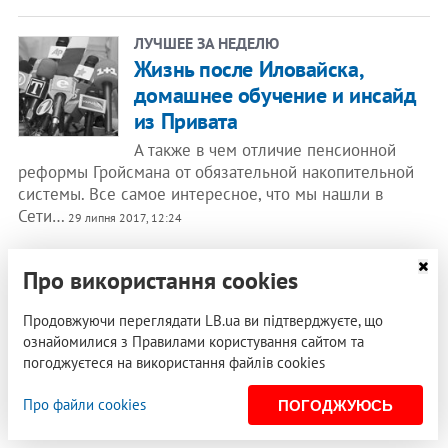
ЛУЧШЕЕ ЗА НЕДЕЛЮ
Жизнь после Иловайска,
домашнее обучение и инсайд
из Привата
А также в чем отличие пенсионной
реформы Гройсмана от обязательной накопительной
системы. Все самое интересное, что мы нашли в
Сети…
29 липня 2017, 12:24
РЕКЛАМА
Про використання cookies
Продовжуючи переглядати LB.ua ви підтверджуєте, що
ознайомилися з Правилами користування сайтом та
погоджуєтеся на використання файлів cookies
Про файли cookies
ПОГОДЖУЮСЬ