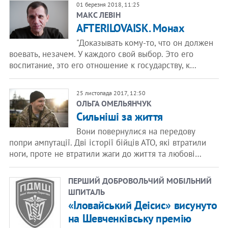
01 березня 2018, 11:25
​МАКС ЛЕВІН
AFTERILOVAISK. Монах
"Доказывать кому-то, что он должен
воевать, незачем. У каждого свой выбор. Это его
воспитание, это его отношение к государству, к…
25 листопада 2017, 12:50
ОЛЬГА ОМЕЛЬЯНЧУК
Сильніші за життя
Вони повернулися на передову
попри ампутації. Дві історії бійців АТО, які втратили
ноги, проте не втратили жаги до життя та любові…
ПЕРШИЙ ДОБРОВОЛЬЧИЙ МОБІЛЬНИЙ
ШПИТАЛЬ
«Іловайський Деісис» висунуто
на Шевченківську премію