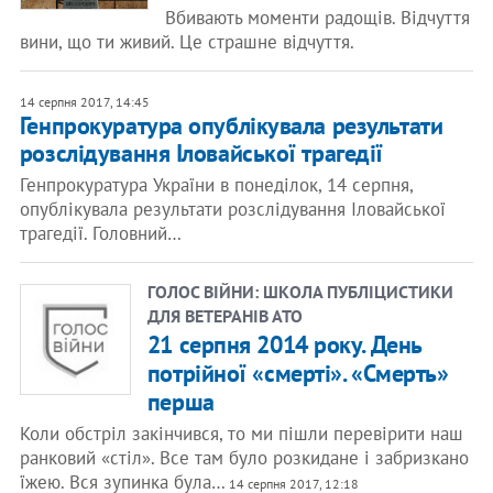
Вбивають моменти радощів. Відчуття
вини, що ти живий. Це страшне відчуття.
14 серпня 2017, 14:45
Генпрокуратура опублікувала результати
розслідування Іловайської трагедії
Генпрокуратура України в понеділок, 14 серпня,
опублікувала результати розслідування Іловайської
трагедії. Головний…
ГОЛОС ВІЙНИ: ШКОЛА ПУБЛІЦИСТИКИ
ДЛЯ ВЕТЕРАНІВ АТО
21 серпня 2014 року. День
потрійної «смерті». «Смерть»
перша
Коли обстріл закінчився, то ми пішли перевірити наш
ранковий «стіл». Все там було розкидане і забризкано
їжею. Вся зупинка була…
14 серпня 2017, 12:18