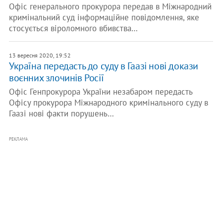
Офіс генерального прокурора передав в Міжнародний
кримінальний суд інформаційне повідомлення, яке
стосується віроломного вбивства…
13 вересня 2020, 19:52
Україна передасть до суду в Гаазі нові докази
воєнних злочинів Росії
Офіс Генпрокурора України незабаром передасть
Офісу прокурора Міжнародного кримінального суду в
Гаазі нові факти порушень…
РЕКЛАМА