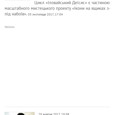
Цикл «Іловайський Деісис» є частиною
масштабного мистецького проекту «Ікони на ящиках з-
під набоїв».
03 листопада 2017, 17:04
РЕКЛАМА
28 жовтня 2017, 18:08