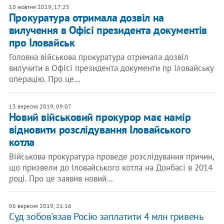
10 жовтня 2019, 17:25
Прокуратура отримала дозвіл на
вилучення в Офісі президента документів
про Іловайськ
Головна військова прокуратура отримала дозвіл
вилучити в Офісі президента документи пр Іловайську
операцію. Про це…
13 вересня 2019, 09:07
Новий військовий прокурор має намір
відновити розслідування Іловайського
котла
Військова прокуратура проведе розслідування причин,
що призвели до Іловайського котла на Донбасі в 2014
році. Про це заявив новий…
06 вересня 2019, 21:16
Суд зобов'язав Росію заплатити 4 млн гривень