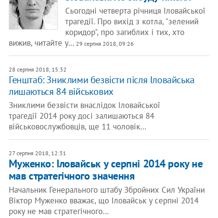
Сьогодні четверта річниця Іловайської
трагедії. Про вихід з котла, "зелений
коридор", про загиблих і тих, хто
вижив, читайте у…
29 серпня 2018, 09:26
28 серпня 2018, 15:32
Генштаб: Зниклими безвісти після Іловайська
лишаються 84 військових
Зниклими безвісти внаслідок Іловайської
трагедії 2014 року досі залишаються 84
військовослужбовців, ще 11 чоловік…
27 серпня 2018, 12:31
Муженко: Іловайськ у серпні 2014 року не
мав стратегічного значення
Начальник Генерального штабу Збройних Сил України
Віктор Муженко вважає, що Іловайськ у серпні 2014
року не мав стратегічного…