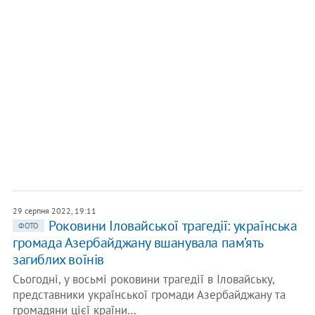
29 серпня 2022, 19:11
Роковини Іловайської трагедії: українська
ФОТО
громада Азербайджану вшанувала пам’ять
загиблих воїнів
Сьогодні, у восьмі роковини трагедії в Іловайську,
представники української громади Азербайджану та
громадяни цієї країни…