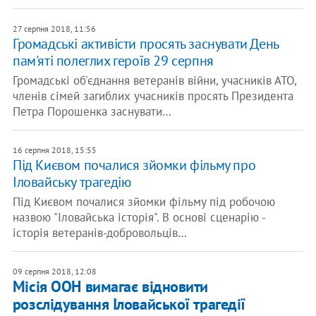
27 серпня 2018, 11:56
Громадські активісти просять заснувати День
пам'яті полеглих героїв 29 серпня
Громадські об'єднання ветеранів війни, учасників АТО,
членів сімей загиблих учасників просять Президента
Петра Порошенка заснувати…
16 серпня 2018, 15:55
Під Києвом почалися зйомки фільму про
Іловайську трагедію
Під Києвом почалися зйомки фільму під робочою
назвою "Іловайська історія". В основі сценарію -
історія ветеранів-добровольців…
09 серпня 2018, 12:08
Місія ООН вимагає відновити
розслідування Іловайської трагедії