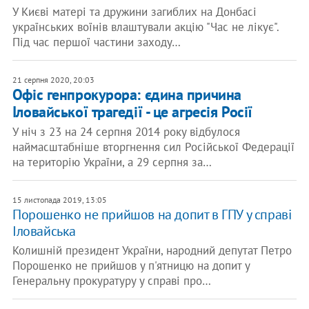
У Києві матері та дружини загиблих на Донбасі
українських воїнів влаштували акцію "Час не лікує".
Під час першої частини заходу…
21 серпня 2020, 20:03
Офіс генпрокурора: єдина причина
Іловайської трагедії - це агресія Росії
У ніч з 23 на 24 серпня 2014 року відбулося
наймасштабніше вторгнення сил Російської Федерації
на територію України, а 29 серпня за…
15 листопада 2019, 13:05
Порошенко не прийшов на допит в ГПУ у справі
Іловайська
Колишній президент України, народний депутат Петро
Порошенко не прийшов у п'ятницю на допит у
Генеральну прокуратуру у справі про…