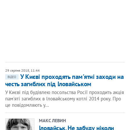
29 серпня 2018, 11:44
У Києві проходять пам'ятні заходи на
ВІДЕО
честь загиблих під Іловайськом
У Києві під будівлею посольства Росії проходить акція
пам'яті загиблих в Іловайському котлі 2014 року. Про
це повідомляють у…
МАКС ЛЕВИН
Іловайськ. Не забуду ніколи