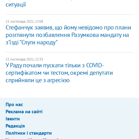
ситуації
15 листопада 2021, 13:08
Стефанчук заявив, що йому невідомо про плани
розглянути позбавлення Разумкова мандату на
зʼїзді "Слуги народу"
15 листопада 2021, 12:33
У Раду почали пускати тільки з COVID-
сертифікатом чи тестом, окремі депутати
сприйняли це з агресією
Про нас
Реклама на сайті
Івенти
Редакція
Політики і стандарти