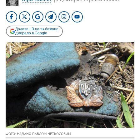
Додати LB.ua як бажане
джерело в Google
ФОТО: НАДАНО ПАВЛОМ НЕТЬОСОВИМ