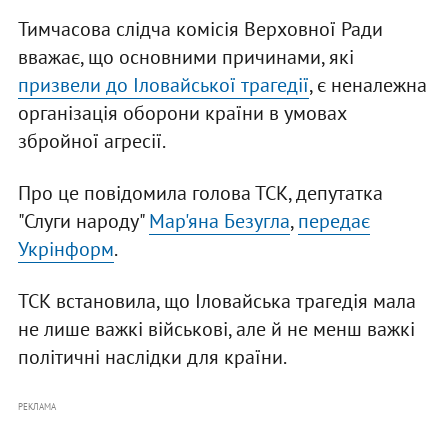
Тимчасова слідча комісія Верховної Ради
вважає, що основними причинами, які
призвели до Іловайської трагедії
, є неналежна
організація оборони країни в умовах
збройної агресії.
Про це повідомила голова ТСК, депутатка
"Слуги народу"
Мар'яна Безугла
,
передає
Укрінформ
.
ТСК встановила, що Іловайська трагедія мала
не лише важкі військові, але й не менш важкі
політичні наслідки для країни.
РЕКЛАМА