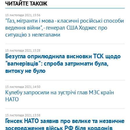
ЧИТАЙТЕ ТАКОЖ
15 листопада 2021, 15:56
"Газ, мігранти і мова - класичні російські способи
ведення війни", - генерал США Ходжес про
ситуацію з нелегалами
15 листопада 2021, 15:28
Безугла оприлюднила висновки ТСК щодо
"вагнерівців": спроба затримати була,
витоку не було
15 листопада 2021, 14:50
Кулебу запросили на зустрічі глав МЗС країн
НАТО
15 листопада 2021, 13:58
​Генсек НАТО заявив про велике та незвичне
зосередження військ РФ біля кордонів