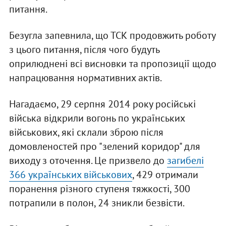
питання.
Безугла запевнила, що ТСК продовжить роботу
з цього питання, після чого будуть
оприлюднені всі висновки та пропозиції щодо
напрацювання нормативних актів.
Нагадаємо, 29 серпня 2014 року російські
війська відкрили вогонь по українських
військових, які склали зброю після
домовленостей про "зелений коридор" для
виходу з оточення. Це призвело до
загибелі
366 українських військових
, 429 отримали
поранення різного ступеня тяжкості, 300
потрапили в полон, 24 зникли безвісти.