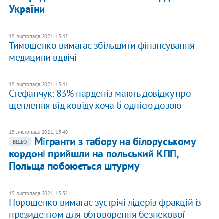
України
15 листопада 2021, 13:47
Тимошенко вимагає збільшити фінансування
медицини вдвічі
15 листопада 2021, 13:44
Стефанчук: 83% нардепів мають довідку про
щеплення від ковіду хоча б однією дозою
15 листопада 2021, 13:40
Мігранти з табору на білоруському
ВІДЕО
кордоні прийшли на польський КПП,
Польща побоюється штурму
15 листопада 2021, 13:33
Порошенко вимагає зустрічі лідерів фракцій із
президентом для обговорення безпекової