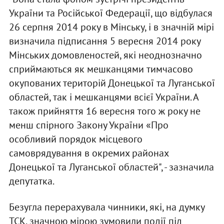
України та Російської Федерації, що відбулася
26 серпня 2014 року в Мінську, і в значній мірі
визначила підписання 5 вересня 2014 року
Мінських домовленостей, які неоднозначно
сприймаються як мешканцями тимчасово
окупованих територій Донецької та Луганської
областей, так і мешканцями всієї України. А
також прийняття 16 вересня того ж року не
менш спірного Закону України «Про
особливий порядок місцевого
самоврядування в окремих районах
Донецької та Луганської областей", - зазначила
депутатка.
Безугла перерахувала чинники, які, на думку
ТСК, значною мірою зумовили події під