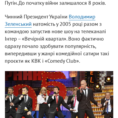
Путін. До початку війни залишалося 8 років.
Чинний Президент України
Володимир
Зеленський
натомість у 2005 році разом з
командою запустив нове шоу на телеканалі
Інтер – «Вечірній квартал». Воно фактично
одразу почало здобувати популярність,
випередивши у жанрі комедійної сатири такі
проєкти як КВК і «Comedy Club».