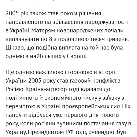
2005 рік також став роком рішення,
направленого на збільшення народжуваності
в Україні. Матерям новонароджених почали
виплачувати по 8 з половиною тисяч гривень.
Цікаво, що подібна виплата на той час була
однією з найбільших у Європі.
Ще однією важливою сторінкою в історії
України 2005 року став газовий конфлікт з
Росією. Країна-агресор тоді вдалася до
політичного й економічного тиску у зв’язку з
перемогою в Україні проєвропейських сил. Пік
напруги відбувся уже першого дня нового
року, коли росіяни зупинили постачання газу в
Україну. Президентом РФ тоді, очевидно, був