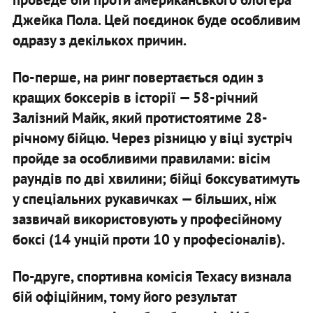
Джейка Пола. Цей поєдинок буде особливим
одразу з декількох причин.
По-перше, на ринг повертається один з
кращих боксерів в історії — 58-річний
Залізний Майк, який протистоятиме 28-
річному бійцю. Через різницю у віці зустріч
пройде за особливими правилами: вісім
раундів по дві хвилини; бійці боксуватимуть
у спеціальних рукавичках — більших, ніж
зазвичай використовують у професійному
боксі (14 унцій проти 10 у професіоналів).
По-друге, спортивна комісія Техасу визнала
бій офіційним, тому його результат