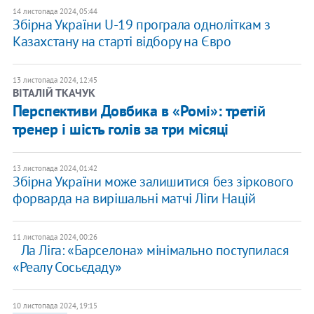
14 листопада 2024, 05:44
Збірна України U-19 програла одноліткам з
Казахстану на старті відбору на Євро
13 листопада 2024, 12:45
ВІТАЛІЙ ТКАЧУК
Перспективи Довбика в «Ромі»: третій
тренер і шість голів за три місяці
13 листопада 2024, 01:42
Збірна України може залишитися без зіркового
форварда на вирішальні матчі Ліги Націй
11 листопада 2024, 00:26
Ла Ліга: «Барселона» мінімально поступилася
«Реалу Сосьєдаду»
10 листопада 2024, 19:15