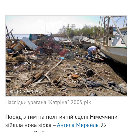
ФОТО: EPA/UPG
Наслідки урагана "Катріна", 2005 рік
Поряд з тим на політичній сцені Німеччини
зійшла нова зірка –
Ангела Меркель
. 22