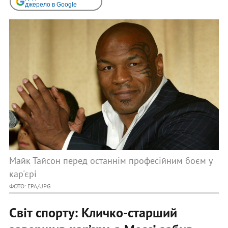
джерело в Google
Майк Тайсон перед останнім професійним боєм у
кар'єрі
ФОТО: EPA/UPG
Світ спорту: Кличко-старший