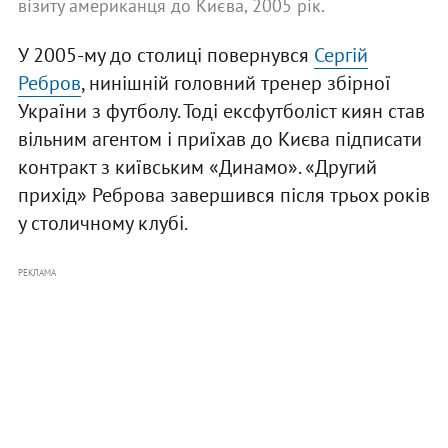
візиту американця до Києва, 2005 рік.
У 2005-му до столиці повернувся
Сергій
Ребров
, нинішній головний тренер збірної
України з футболу. Тоді ексфутболіст киян став
вільним агентом і приїхав до Києва підписати
контракт з київським «Динамо». «Другий
прихід» Реброва завершився після трьох років
у столичному клубі.
РЕКЛАМА