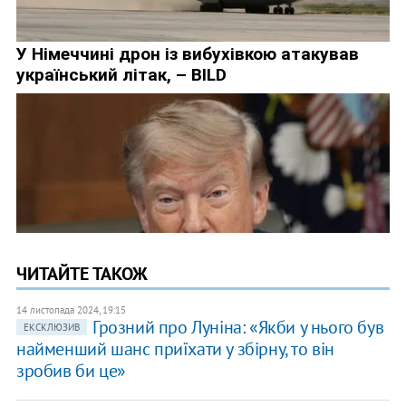
ЧИТАЙТЕ ТАКОЖ
14 листопада 2024, 19:15
Грозний про Луніна: «Якби у нього був
ЕКСКЛЮЗИВ
найменший шанс приїхати у збірну, то він
зробив би це»