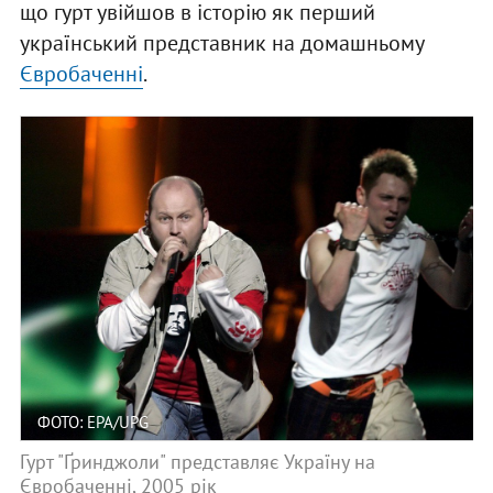
що гурт увійшов в історію як перший
український представник на домашньому
Євробаченні
.
ФОТО: EPA/UPG
Гурт "Ґринджоли" представляє Україну на
Євробаченні, 2005 рік