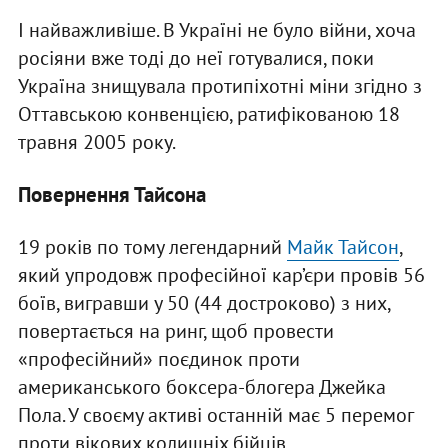
І найважливіше. В Україні не було війни, хоча
росіяни вже тоді до неї готувалися, поки
Україна знищувала протипіхотні міни згідно з
Оттавською конвенцією, ратифікованою 18
травня 2005 року.
Повернення Тайсона
19 років по тому легендарний
Майк Тайсон
,
який упродовж професійної кар’єри провів 56
боїв, вигравши у 50 (44 достроково) з них,
повертається на ринг, щоб провести
«професійний» поєдинок проти
американського боксера-блогера Джейка
Пола. У своєму активі останній має 5 перемог
проти вікових колишніх бійців.