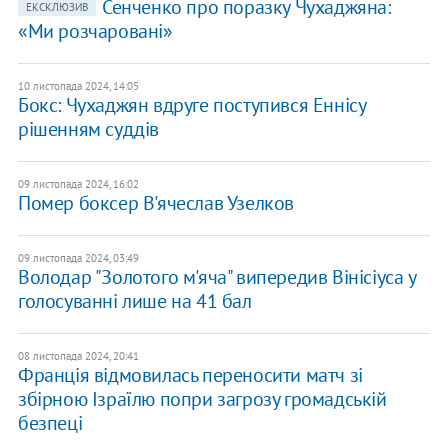
Сенченко про поразку Чухаджяна:
ЕКСКЛЮЗИВ
«Ми розчаровані»
10 листопада 2024, 14:05
Бокс: Чухаджян вдруге поступився Еннісу
рішенням суддів
09 листопада 2024, 16:02
Помер боксер В'ячеслав Узелков
09 листопада 2024, 03:49
Володар "Золотого м'яча" випередив Вінісіуса у
голосуванні лише на 41 бал
08 листопада 2024, 20:41
Франція відмовилась переносити матч зі
збірною Ізраїлю попри загрозу громадській
безпеці