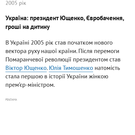
2005 рік
Україна: президент Ющенко, Євробачення,
гроші на дитину
В Україні 2005 рік став початком нового
вектора руху нашої країни. Після перемоги
Помаранчевої революції президентом став
Віктор Ющенко
.
Юлія Тимошенко
натомість
стала першою в історії України жінкою
прем’єр-міністром.
РЕКЛАМА