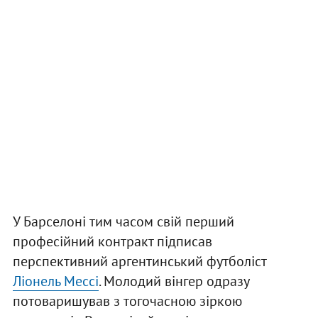
У Барселоні тим часом свій перший
професійний контракт підписав
перспективний аргентинський футболіст
Ліонель Мессі
. Молодий вінгер одразу
потоваришував з тогочасною зіркою