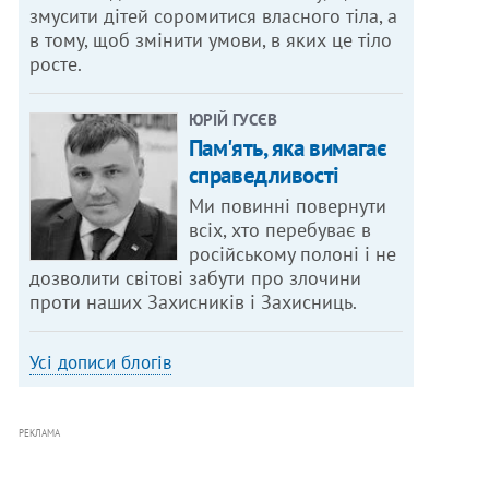
змусити дітей соромитися власного тіла, а
в тому, щоб змінити умови, в яких це тіло
росте.
ЮРІЙ ГУСЄВ
Пам'ять, яка вимагає
справедливості
Ми повинні повернути
всіх, хто перебуває в
російському полоні і не
дозволити світові забути про злочини
проти наших Захисників і Захисниць.
Усі дописи блогів
РЕКЛАМА