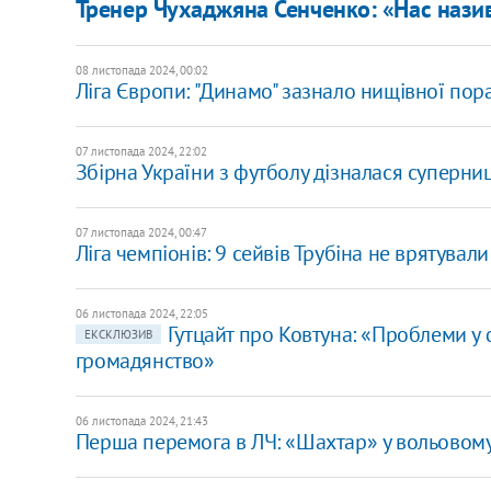
Тренер Чухаджяна Сенченко: «Нас нази
08 листопада 2024, 00:02
Ліга Європи: "Динамо" зазнало нищівної по
07 листопада 2024, 22:02
Збірна України з футболу дізналася суперниць
07 листопада 2024, 00:47
Ліга чемпіонів: 9 сейвів Трубіна не врятували
06 листопада 2024, 22:05
Гутцайт про Ковтуна: «Проблеми у 
ЕКСКЛЮЗИВ
громадянство»
06 листопада 2024, 21:43
Перша перемога в ЛЧ: «Шахтар» у вольовому 