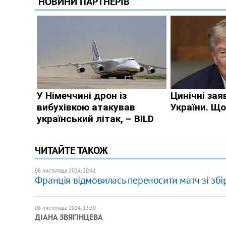
ЧИТАЙТЕ ТАКОЖ
08 листопада 2024, 20:41
Франція відмовилась переносити матч зі збі
08 листопада 2024, 13:30
ДІАНА ЗВЯГІНЦЕВА