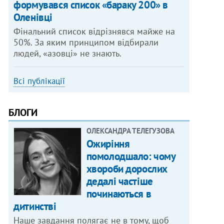
формувався список «бараку 200» в
Оленівці
Фінальний список відрізнявся майже на
50%. За яким принципом відбирали
людей, «азовці» не знають.
Всі публікації
БЛОГИ
ОЛЕКСАНДРА ТЕЛЕГУЗОВА
Ожиріння
помолодшало: чому
хвороби дорослих
дедалі частіше
починаються в
дитинстві
Наше завдання полягає не в тому, щоб