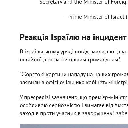
Secretary and the Minister of Foreign
— Prime Minister of Israel
Реакція Ізраїлю на інцидент
В ізраїльському уряді повідомили, що “два
негайної допомоги нашим громадянам”.
“Жорстокі картини нападу на наших громад
заявили в офісі очільника кабінету міністрі
У пресрелізі зазначено, що прем'єр-мініст
особливою серйозністю і вимагає від Амст
заходів проти учасників заворушень і забе