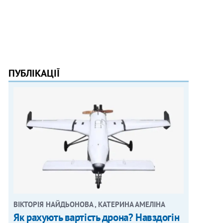
ПУБЛІКАЦІЇ
ВІКТОРІЯ НАЙДЬОНОВА , КАТЕРИНА АМЕЛІНА
Як рахують вартість дрона? Навздогін