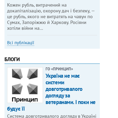
Кожен рубль, витрачений на
докапіталізацію, охорону дач і безпеку, —
це рубль, якого не витратять на чавун по
Сумах, Запоріжжю й Харкову. Росіяни
хотіли війни на…
Всі публікації
БЛОГИ
ГО «ПРИНЦИП»
Україна не має
системи
довготривалого
догляду за
ветеранами. І поки не
будує її
Система довготривалого догляду в Україні