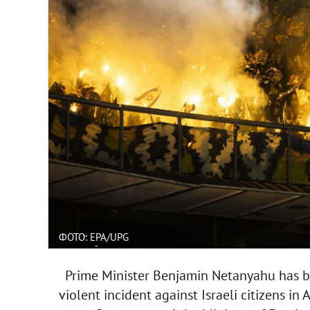
ФОТО: EPA/UPG
Prime Minister Benjamin Netanyahu has be
violent incident against Israeli citizens i