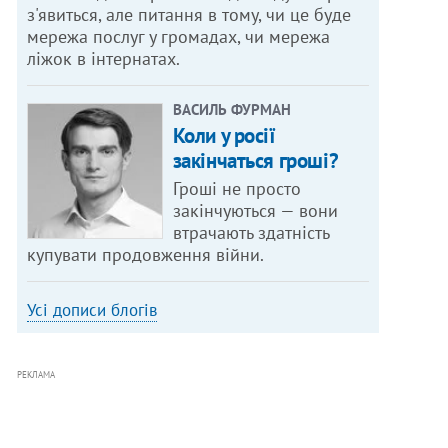
з'явиться, але питання в тому, чи це буде
мережа послуг у громадах, чи мережа
ліжок в інтернатах.
ВАСИЛЬ ФУРМАН
Коли у росії
закінчаться гроші?
Гроші не просто
закінчуються — вони
втрачають здатність
купувати продовження війни.
Усі дописи блогів
РЕКЛАМА