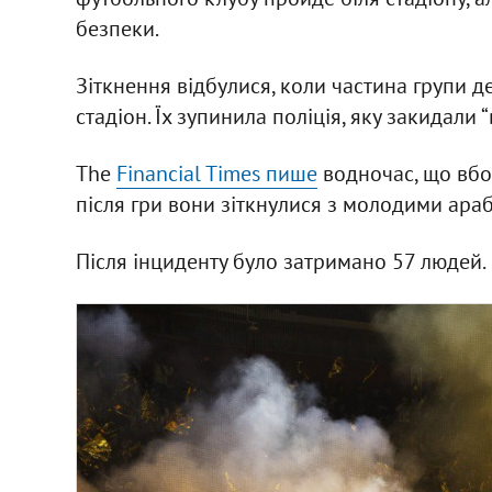
безпеки.
Зіткнення відбулися, коли частина групи 
стадіон. Їх зупинила поліція, яку закидал
The
Financial Times пише
водночас, що вбо
після гри вони зіткнулися з молодими ара
Після інциденту було затримано 57 людей.