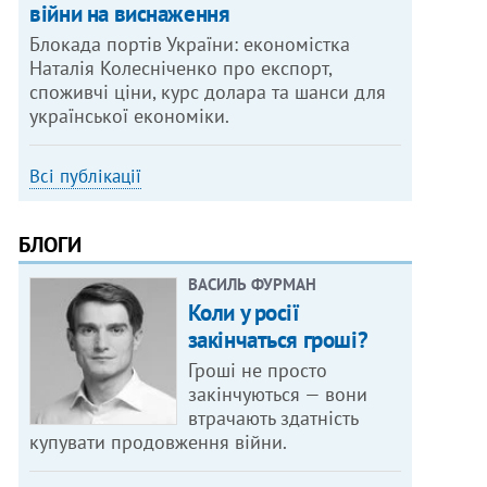
війни на виснаження
Блокада портів України: економістка
Наталія Колесніченко про експорт,
споживчі ціни, курс долара та шанси для
української економіки.
Всі публікації
БЛОГИ
ВАСИЛЬ ФУРМАН
Коли у росії
закінчаться гроші?
Гроші не просто
закінчуються — вони
втрачають здатність
купувати продовження війни.