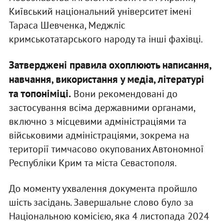
Київський національний університет імені
Тараса Шевченка, Меджліс
кримськотатарського народу та інші фахівці.
Затверджені правила охоплюють написання,
навчання, використання у медіа, літературі
та топоніміці.
Вони рекомендовані до
застосування всіма державними органами,
включно з місцевими адміністраціями та
військовими адміністраціями, зокрема на
території тимчасово окупованих Автономної
Республіки Крим та міста Севастополя.
До моменту ухвалення документа пройшло
шість засідань. Завершальне слово було за
Національною комісією, яка 4 листопада 2024