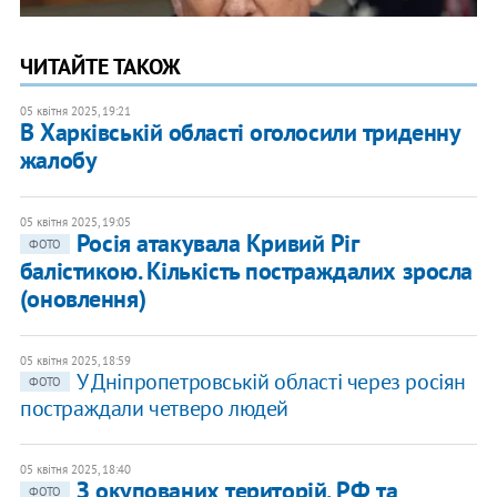
ЧИТАЙТЕ ТАКОЖ
05 квітня 2025, 19:21
В Харківській області оголосили триденну
жалобу
05 квітня 2025, 19:05
Росія атакувала Кривий Ріг
ФОТО
балістикою. Кількість постраждалих зросла
(оновлення)
05 квітня 2025, 18:59
У Дніпропетровській області через росіян
ФОТО
постраждали четверо людей
05 квітня 2025, 18:40
З окупованих територій, РФ та
ФОТО