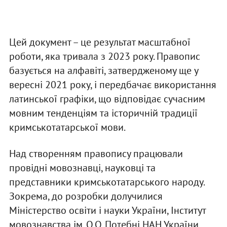
Цей документ – це результат масштабної
роботи, яка тривала з 2023 року. Правопис
базується на алфавіті, затвердженому ще у
вересні 2021 року, і передбачає використання
латинської графіки, що відповідає сучасним
мовним тенденціям та історичній традиції
кримськотатарської мови.
Над створенням правопису працювали
провідні мовознавці, науковці та
представники кримськотатарського народу.
Зокрема, до розробки долучилися
Міністерство освіти і науки України, Інститут
мовознавства ім. О.О. Потебні НАН України,