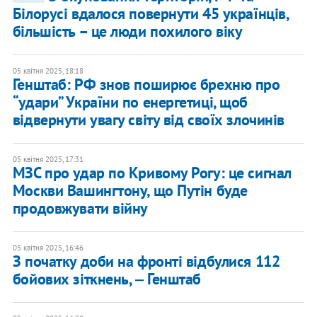
Білорусі вдалося повернути 45 українців,
більшість – це люди похилого віку
05 квітня 2025, 18:18
Генштаб: РФ знов поширює брехню про
“удари” України по енергетиці, щоб
відвернути увагу світу від своїх злочинів
05 квітня 2025, 17:31
МЗС про удар по Кривому Рогу: це сигнал
Москви Вашингтону, що Путін буде
продовжувати війну
05 квітня 2025, 16:46
З початку доби на фронті відбулися 112
бойових зіткнень, ‒ Генштаб