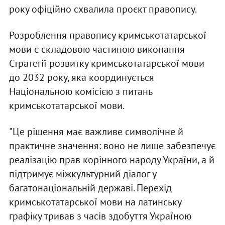
року офіційно схвалила проєкт правопису.
Розроблення правопису кримськотатарської
мови є складовою частиною виконання
Стратегії розвитку кримськотатарської мови
до 2032 року, яка координується
Національною комісією з питань
кримськотатарської мови.
"Це рішення має важливе символічне й
практичне значення: воно не лише забезпечує
реалізацію прав корінного народу України, а й
підтримує міжкультурний діалог у
багатонаціональній державі. Перехід
кримськотатарської мови на латинську
графіку тривав з часів здобуття Україною