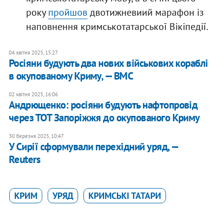
року
пройшов
двотижневиий марафон із
наповнення кримськотатарської Вікіпедії.
04 квітня 2025, 15:27
Росіяни будують два нових військових кораблі
в окупованому Криму, — ВМС
02 квітня 2025, 16:06
Андрющенко: росіяни будують нафтопровід
через ТОТ Запоріжжя до окупованого Криму
30 березня 2025, 10:47
У Сирії сформували перехідний уряд, —
Reuters
КРИМ
УРЯД
КРИМСЬКІ ТАТАРИ