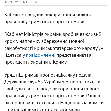
ФОТО: СУСПІЛЬНЕ КРИМ
Кабмін затвердив використання нового
правопису кримськотатарської мови.
"Кабінет Міністрів України зробив важливий
крок у напрямку збереження мовної
самобутності кримськотатарського народу", –
йдеться у
повідомленні
представництва
президента України в Криму.
Уряд підтримав пропозицію, яку подала
Державна служба України з етнополітики та
свободи совісті щодо використання нового
правопису кримськотатарської мови. Раніше
цю пропозицію схвалила Національна комісія
з питань кримськотатарської мови.