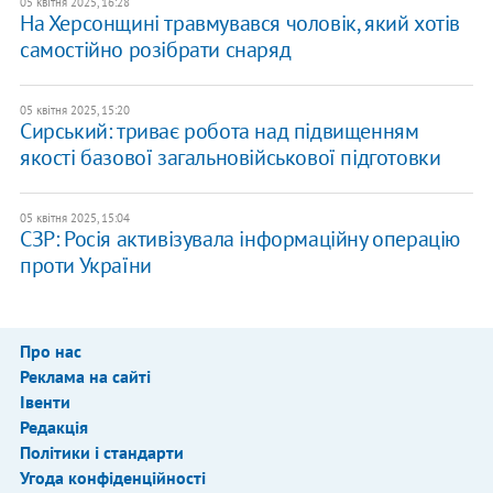
05 квітня 2025, 16:28
На Херсонщині травмувався чоловік, який хотів
самостійно розібрати снаряд
05 квітня 2025, 15:20
Сирський: триває робота над підвищенням
якості базової загальновійськової підготовки
05 квітня 2025, 15:04
СЗР: Росія активізувала інформаційну операцію
проти України
Про нас
Реклама на сайті
Івенти
Редакція
Політики і стандарти
Угода конфіденційності