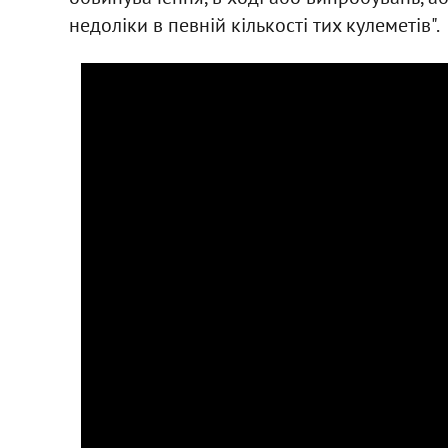
недоліки в певній кількості тих кулеметів".