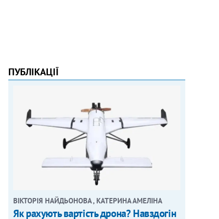
ПУБЛІКАЦІЇ
ВІКТОРІЯ НАЙДЬОНОВА , КАТЕРИНА АМЕЛІНА
Як рахують вартість дрона? Навздогін