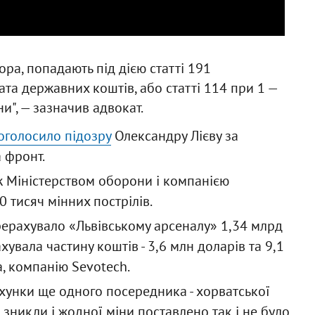
рора, попадають під дією статті 191
та державних коштів, або статті 114 при 1 —
", — зазначив адвокат.
оголосило підозру
Олександру Лієву за
 фронт.
ж Міністерством оборони і компанією
0 тисяч мінних пострілів.
рерахувало «Львівському арсеналу» 1,34 млрд
увала частину коштів - 3,6 млн доларів та 9,1
а, компанію Sevotech.
ахунки ще одного посередника - хорватської
зникли і жодної міни поставлено так і не було.