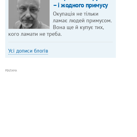
– і жодного примусу
Окупація не тільки
ламає людей примусом.
Вона ще й купує тих,
кого ламати не треба.
Усі дописи блогів
РЕКЛАМА