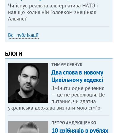
Чи існує реальна альтернатива НАТО і
навіщо колишній Головком знецінює
Альянс?
Всі публікації
БЛОГИ
ТИМУР ЛЕВЧУК
Два слова в новому
Цивільному кодексі
Змінити одне речення
— це не революція. Це
питання, чи здатна
українська держава визнати мою сім’ю.
ПЕТРО АНДРЮЩЕНКО
10 срібняків в рублях