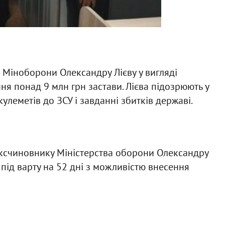
 Міноборони Олександру Лієву у вигляді
я понад 9 млн грн застави. Лієва підозрюють у
леметів до ЗСУ і завданні збитків державі.
ксчиновнику Міністерства оборони Олександру
 під варту на 52 дні з можливістю внесення