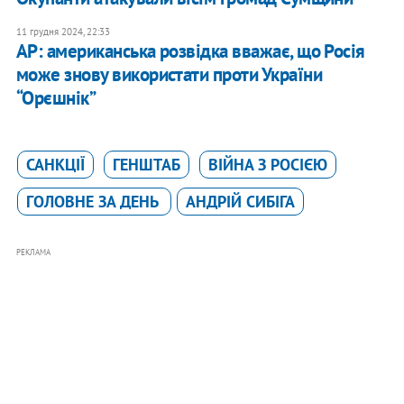
11 грудня 2024, 22:33
AP: американська розвідка вважає, що Росія
може знову використати проти України
“Орєшнік”
САНКЦІЇ
ГЕНШТАБ
ВІЙНА З РОСІЄЮ
ГОЛОВНЕ ЗА ДЕНЬ
АНДРІЙ СИБІГА
РЕКЛАМА