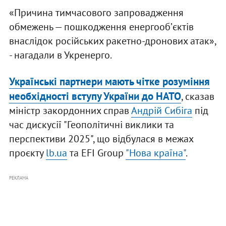
«Причина тимчасового запровадження
обмежень — пошкодження енергообʼєктів
внаслідок російських ракетно-дронових атак»,
- нагадали в Укренерго.
Українські партнери мають чітке розуміння
необхідності вступу України до НАТО
, сказав
міністр закордонних справ
Андрій Сибіга
під
час дискусії "Геополітичні виклики та
перспективи 2025", що відбулася в межах
проєкту
lb.ua
та EFI Group
"Нова країна"
.
РЕКЛАМА