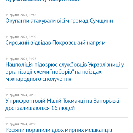
11 грудня 2024, 22:46
Окупанти атакували вісім громад Сумщини
11 грудня 2024, 22:00
Сирський відвідав Покровський напрям
11 грудня 2024, 21:26
Нацполіція підозрює службовців Укрзалізниці у
організації схеми “поборів” на поїздах
міжнародного сполучення
11 грудня 2024, 20:58
У прифронтовій Малій Токмачці на Запоріжжі
досі залишаються 16 людей
11 грудня 2024, 20:30
Росіяни поранили двох мирних мешканців