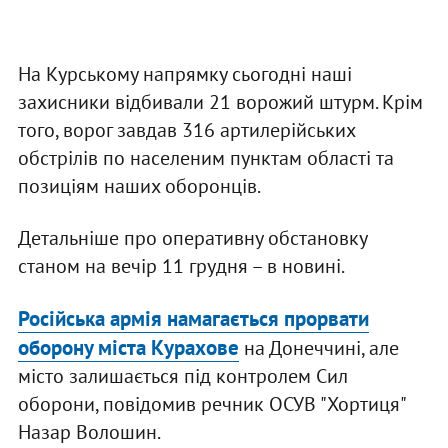
На Курському напрямку сьогодні наші
захисники відбивали 21 ворожий штурм. Крім
того, ворог завдав 316 артилерійських
обстрілів по населеним пунктам області та
позиціям наших оборонців.
Детальніше про оперативну обстановку
станом на вечір 11 грудня – в новині.
Російська армія намагається прорвати
оборону міста Курахове
на Донеччині, але
місто залишається під контролем Сил
оборони, повідомив речник ОСУВ "Хортиця"
Назар Волошин.