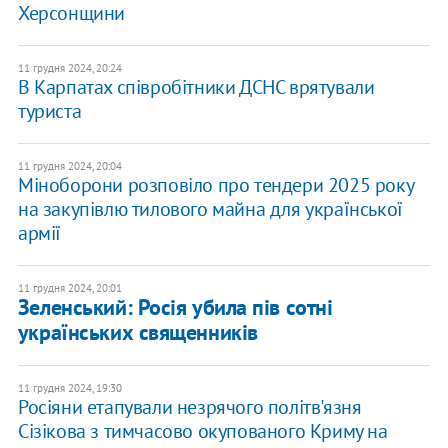
Херсонщини
11 грудня 2024, 20:24
В Карпатах співробітники ДСНС врятували
туриста
11 грудня 2024, 20:04
Міноборони розповіло про тендери 2025 року
на закупівлю тилового майна для української
армії
11 грудня 2024, 20:01
Зеленський: Росія убила пів сотні
українських священників
11 грудня 2024, 19:30
Росіяни етапували незрячого політв'язня
Сізікова з тимчасово окупованого Криму на