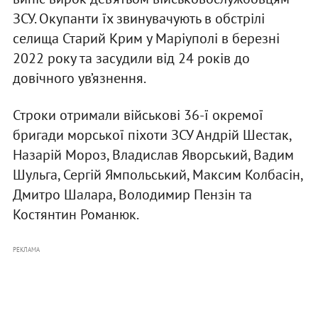
ЗСУ. Окупанти їх звинувачують в обстрілі
селища Старий Крим у Маріуполі в березні
2022 року та засудили від 24 років до
довічного ув’язнення.
Строки отримали військові 36-ї окремої
бригади морської піхоти ЗСУ Андрій Шестак,
Назарій Мороз, Владислав Яворський, Вадим
Шульга, Сергій Ямпольський, Максим Колбасін,
Дмитро Шалара, Володимир Пензін та
Костянтин Романюк.
РЕКЛАМА