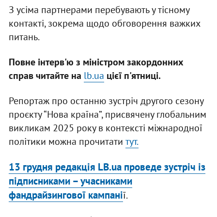
З усіма партнерами перебувають у тісному
контакті, зокрема щодо обговорення важких
питань.
Повне інтерв'ю з міністром закордонних
справ читайте на
lb.ua
цієї п'ятниці.
Репортаж про останню зустріч другого сезону
проєкту “Нова країна”, присвячену глобальним
викликам 2025 року в контексті міжнародної
політики можна прочитати
тут.
13 грудня редакція LB.ua проведе зустріч із
підписниками – учасниками
фандрайзингової кампані
ї.