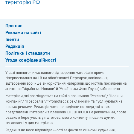
територію РФ
Про нас
Реклама на сайті
Івенти
Редакція
Політики і стандарти
Угода конфіденційності
У разі повного чи часткового відтворення матеріалів пряме
гіперпосилання на LB.ua обов'язкове! Передрук, копіювання,
відтворення або інше використання матеріалів, що містять посилання на
агентство "Українськi Новини" й "Українська Фото Група", заборонено.
Матеріали, які розміщуються на сайті з позначкою "Реклама" / "Новини
компаній" / "Пресреліз" / "Promoted", є рекламними та публікуються на
правах реклами. Редакція може не поділяти погляди, які в них
представлені. Матеріали з плашкою СПЕЦПРОЄКТ є рекламними, проте
редакція бере участь у підготовці цього контенту і поділяє думки,
висловлені у цих матеріалах.
Редакція не несе відповідальності за факти та оціночні судження,