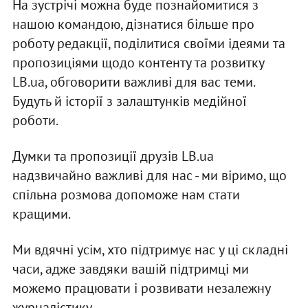
На зустрічі можна буде познайомитися з
нашою командою, дізнатися більше про
роботу редакції, поділитися своїми ідеями та
пропозиціями щодо контенту та розвитку
LB.ua, обговорити важливі для вас теми.
Будуть й історії з залаштунків медійної
роботи.
Думки та пропозиції друзів LB.ua
надзвичайно важливі для нас - ми віримо, що
спільна розмова допоможе нам стати
кращими.
Ми вдячні усім, хто підтримує нас у ці складні
часи, адже завдяки вашій підтримці ми
можемо працювати і розвивати незалежну
журналістику.