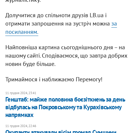
Долучитися до спільноти друзів LB.ua і
отримати запрошення на зустріч можна
за
посиланням.
Найповніша картина сьогоднішнього дня – на
нашому сайті. Сподіваємося, що завтра добрих
новин буде більше.
Тримаймося і наближаємо Перемогу!
11 грудня 2024, 23:41
Генштаб: майже половина боєзіткнень за день
відбулась на Покровському та Курахівському
напрямках
11 грудня 2024, 22:46
Окупанти атакували вісім громад Сумщини