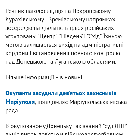
Речник наголосив, що на Покровському,
Курахівському і Времівському напрямках
зосереджена діяльність трьох російських
угруповань: "Центр", "Південь" і "Схід". Їхньою
метою залишається вихід на адміністративні
кордони і встановлення повного контролю
над Донецькою та Луганською областями.
Більше інформації – в новині.
Окупанти засудили дев’ятьох захисників
Маріуполя
, повідомляє Маріупольська міська
рада.
В окупованому Донецьку так званий "суд ДНР"
виніс вирок дев’ятьом військовослужбовцям