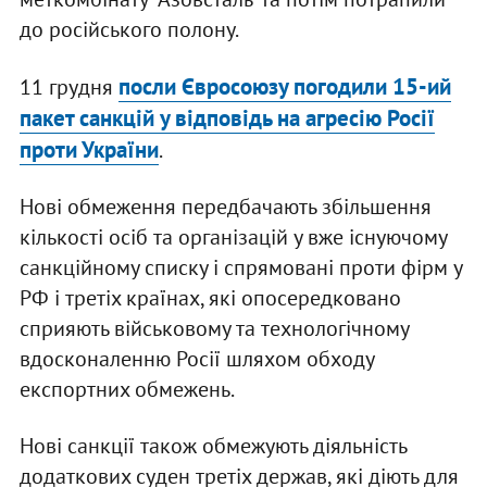
до російського полону.
посли Євросоюзу погодили 15-ий
11 грудня
пакет санкцій у відповідь на агресію Росії
проти України
.
Нові обмеження передбачають збільшення
кількості осіб та організацій у вже існуючому
санкційному списку і спрямовані проти фірм у
РФ і третіх країнах, які опосередковано
сприяють військовому та технологічному
вдосконаленню Росії шляхом обходу
експортних обмежень.
Нові санкції також обмежують діяльність
додаткових суден третіх держав, які діють для