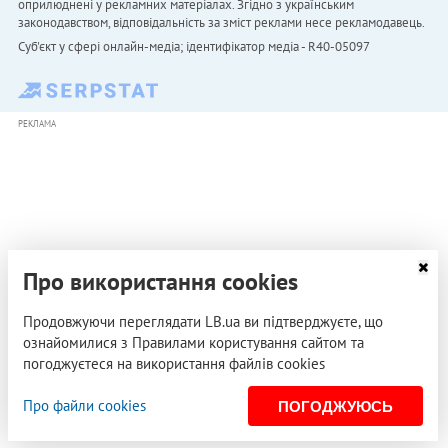
оприлюднені у рекламних матеріалах. Згідно з українським
законодавством, відповідальність за зміст реклами несе рекламодавець.
Cуб'єкт у сфері онлайн-медіа; ідентифікатор медіа - R40-05097
РЕКЛАМА
Про використання cookies
Продовжуючи переглядати LB.ua ви підтверджуєте, що
ознайомилися з Правилами користування сайтом та
погоджуєтеся на використання файлів cookies
Про файли cookies
ПОГОДЖУЮСЬ