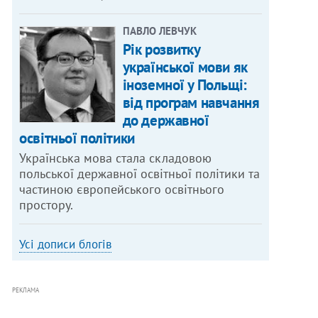
ПАВЛО ЛЕВЧУК
Рік розвитку
української мови як
іноземної у Польщі:
від програм навчання
до державної
освітньої політики
Українська мова стала складовою
польської державної освітньої політики та
частиною європейського освітнього
простору.
Усі дописи блогів
РЕКЛАМА