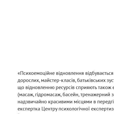
«Психоемоційне відновлення відбувається п
дорослих, майстер-класів, батьківських зуст
що відновленню ресурсів сприяють також е
(масаж, гідромасаж, басейн, тренажерний з
надзвичайно красивими місцями в передгір
експертка Центру психологічної експертиз