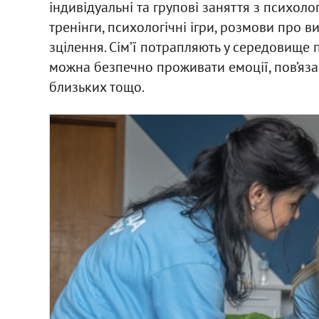
індивідуальні та групові заняття з психолог
тренінги, психологічні ігри, розмови про в
зцілення. Сім’ї потрапляють у середовище 
можна безпечно проживати емоції, пов’язан
близьких тощо.