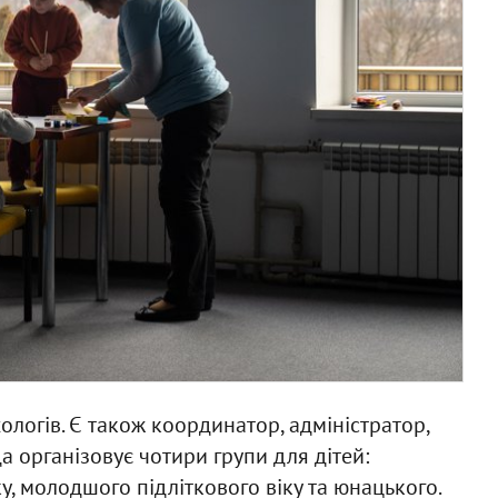
хологів. Є також координатор, адміністратор,
 організовує чотири групи для дітей:
у, молодшого підліткового віку та юнацького.