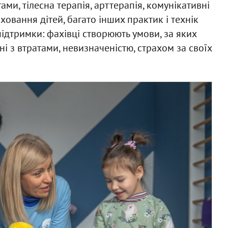
ами, тілесна терапія, арттерапія, комунікативні
иховання дітей, багато інших практик і технік
підтримки: фахівці створюють умови, за яких
і з втратами, невизначеністю, страхом за своїх