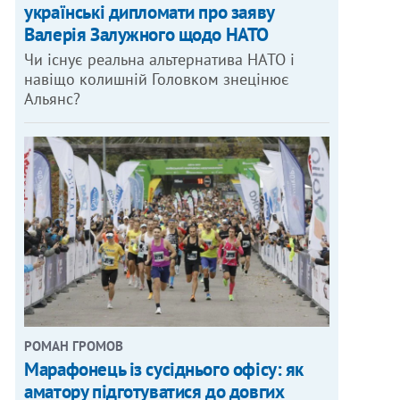
українські дипломати про заяву
Валерія Залужного щодо НАТО
Чи існує реальна альтернатива НАТО і
навіщо колишній Головком знецінює
Альянс?
РОМАН ГРОМОВ
Марафонець із сусіднього офісу: як
аматору підготуватися до довгих