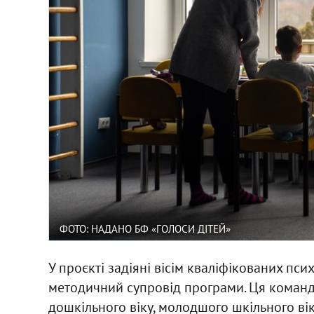
ФОТО: НАДАНО БФ «ГОЛОСИ ДІТЕЙ»
У проєкті задіяні вісім кваліфікованих пси
методичний супровід програми. Ця команда
дошкільного віку, молодшого шкільного вік