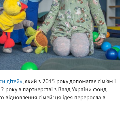
си дітей»
, який з 2015 року допомагає сім'ям і
22 року в партнерстві з Ваад України фонд
 відновлення сімей: ця ідея переросла в