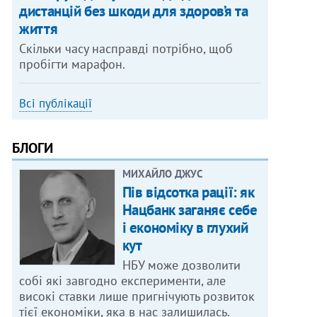
дистанцій без шкоди для здоров’я та
життя
Скільки часу насправді потрібно, щоб
пробігти марафон.
Всі публікації
БЛОГИ
МИХАЙЛО ДЖУС
Пів відсотка рації: як
Нацбанк заганяє себе
і економіку в глухий
кут
НБУ може дозволити
собі які завгодно експерименти, але
високі ставки лише пригнічують розвиток
тієї економіки, яка в нас залишилась.