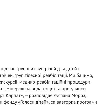
ід час групових зустрічей для дітей і
річей, груп тілесної реабілітації. Ми бачимо,
кскурсії, медико-реабілітаційні процедури
ал, мінеральна вода тощо) та прогулянки
'ї Карпат», — розповідає Руслана Мороз,
и фонду «Голоси дітей», співавторка програми