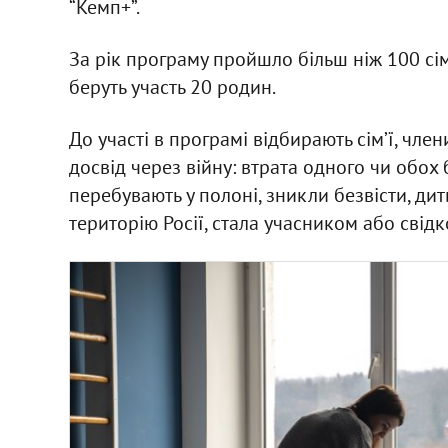
“Кемп+”.
За рік програму пройшло більш ніж 100 сім
беруть участь 20 родин.
До участі в програмі відбирають сім’ї, ч
досвід через війну: втрата одного чи обох 
перебувають у полоні, зникли безвісти, дит
територію Росії, стала учасником або свід