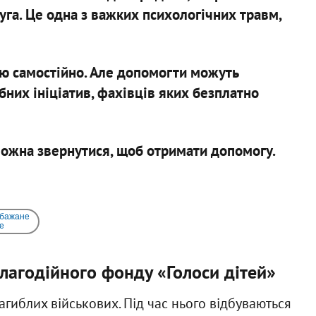
уга. Це одна з важких психологічних травм,
ою самостійно. Але допомогти можуть
бних ініціатив, фахівців яких безплатно
можна звернутися, щоб отримати допомогу.
 бажане
e
лагодійного фонду «Голоси дітей»
гиблих військових. Під час нього відбуваються