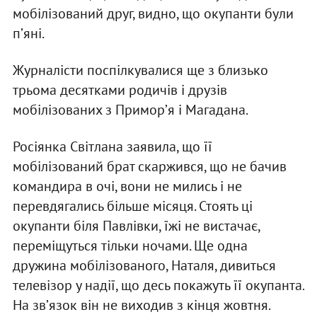
мобілізований друг, видно, що окупанти були
пʼяні.
Журналісти поспілкувалися ще з близько
трьома десятками родичів і друзів
мобілізованих з Приморʼя і Магадана.
Росіянка Світлана заявила, що її
мобілізований брат скаржився, що не бачив
командира в очі, вони не мились і не
перевдягались більше місяця. Стоять ці
окупанти біля Павлівки, їжі не вистачає,
переміщуться тільки ночами. Ще одна
дружина мобілізованого, Наталя, дивиться
телевізор у надії, що десь покажуть її окупанта.
На звʼязок він не виходив з кінця жовтня.