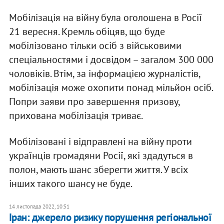
Мобілізація на війну була оголошена в Росії
21 вересня. Кремль обіцяв, що буде
мобілізовано тільки осіб з військовими
спеціальностями і досвідом – загалом 300 000
чоловіків. Втім, за інформацією журналістів,
мобілізація може охопити понад мільйон осіб.
Попри заяви про завершення призову,
прихована мобілізація триває.
Мобілізовані і відправлені на війну проти
українців громадяни Росії, які здадуться в
полон, мають шанс зберегти життя. У всіх
інших такого шансу не буде.
14 листопада 2022, 10:51
Іран: джерело ризику порушення регіональної