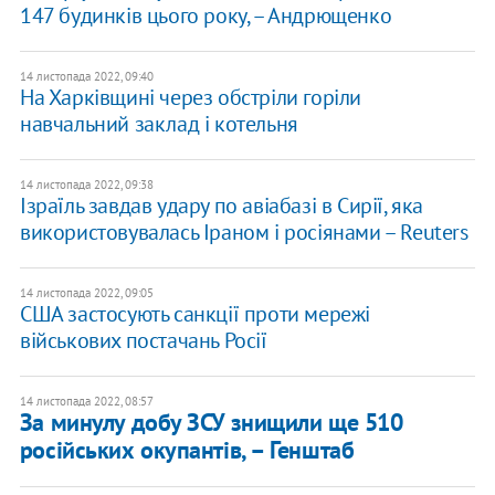
147 будинків цього року, – Андрющенко
14 листопада 2022, 09:40
На Харківщині через обстріли горіли
навчальний заклад і котельня
14 листопада 2022, 09:38
Ізраїль завдав удару по авіабазі в Сирії, яка
використовувалась Іраном і росіянами – Reuters
14 листопада 2022, 09:05
США застосують санкції проти мережі
військових постачань Росії
14 листопада 2022, 08:57
За минулу добу ЗСУ знищили ще 510
російських окупантів, – Генштаб