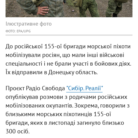
Ілюстративне фото
ФОТО: EPA/UPG
До російської 155-ої бригади морської піхоти
мобілізували росіян, що мали інші військові
спеціальності і не брали участі в бойових діях.
Їх відправили в Донецьку область.
Проєкт Радіо Свобода
"Сибір. Реалії"
опублікував розмови з родичами російських
мобілізованих окупантів. Зокрема, говорили з
близькими морських піхотинців 155-ої
бригади, яких в листопаді загинуло близько
300 осіб.