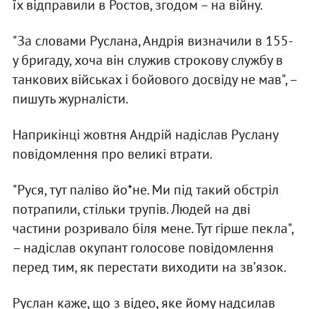
їх відправили в Ростов, згодом – на війну.
"За словами Руслана, Андрія визначили в 155-
у бригаду, хоча він служив строкову службу в
танкових військах і бойового досвіду не мав", –
пишуть журналісти.
Наприкінці жовтня Андрій надіслав Руслану
повідомлення про великі втрати.
"Руся, тут паліво йо*не. Ми під такий обстріл
потрапили, стільки трупів. Людей на дві
частини розривало біля мене. Тут гірше пекла",
– надіслав окупант голосове повідомлення
перед тим, як перестати виходити на звʼязок.
Руслан каже, що з відео, яке йому надсилав