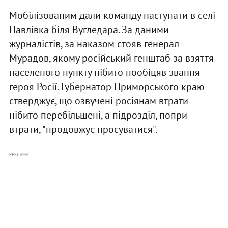
Мобілізованим дали команду наступати в селі
Павлівка біля Вугледара. За даними
журналістів, за наказом стояв генерал
Мурадов, якому російський генштаб за взяття
населеного пункту нібито пообіцяв звання
героя Росії. Губернатор Приморського краю
стверджує, що озвучені росіянам втрати
нібито перебільшені, а підрозділ, попри
втрати, "продовжує просуватися".
РЕКЛАМА