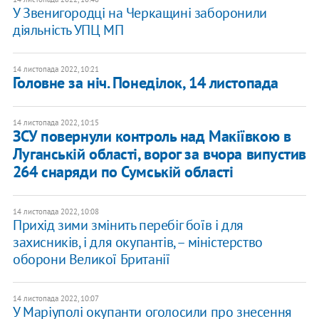
​У Звенигородці на Черкащині заборонили
діяльність УПЦ МП
14 листопада 2022, 10:21
Головне за ніч. Понеділок, 14 листопада
14 листопада 2022, 10:15
ЗСУ повернули контроль над Макіївкою в
Луганській області, ворог за вчора випустив
264 снаряди по Сумській області
14 листопада 2022, 10:08
Прихід зими змінить перебіг боїв і для
захисників, і для окупантів, – міністерство
оборони Великої Британії
14 листопада 2022, 10:07
У Маріуполі окупанти оголосили про знесення