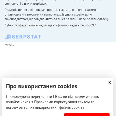
висловлені у цих матеріалах.
Редакція не несе відповідальності за факти та оціночні судження,
оприлюднені у рекламних матеріалах. Згідно з українським
законодавством, відповідальність за зміст реклами несе рекламодавець.
Cуб'єкт у сфері онлайн-медіа; ідентифікатор медіа - R40-05097
РЕКЛАМА
Про використання cookies
Продовжуючи переглядати LB.ua ви підтверджуєте, що
ознайомилися з Правилами користування сайтом та
погоджуєтеся на використання файлів cookies