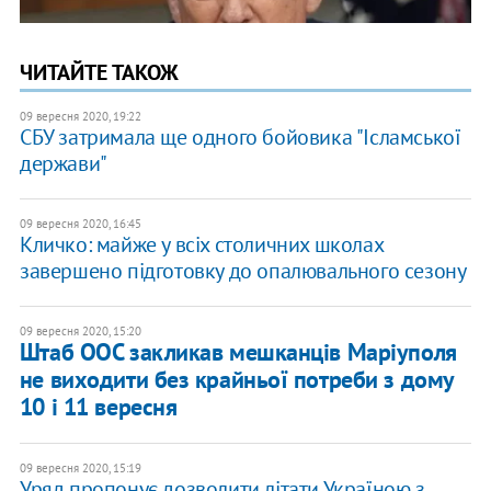
ЧИТАЙТЕ ТАКОЖ
09 вересня 2020, 19:22
СБУ затримала ще одного бойовика "Ісламської
держави"
09 вересня 2020, 16:45
Кличко: майже у всіх столичних школах
завершено підготовку до опалювального сезону
09 вересня 2020, 15:20
Штаб ООС закликав мешканців Маріуполя
не виходити без крайньої потреби з дому
10 і 11 вересня
09 вересня 2020, 15:19
Уряд пропонує дозволити літати Україною з