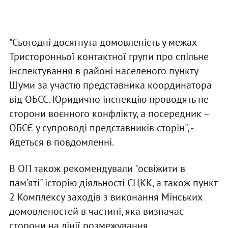
"Сьогодні досягнута домовленість у межах
Тристоронньої контактної групи про спільне
інспектування в районі населеного пункту
Шуми за участю представника координатора
від ОБСЄ. Юридично інспекцію проводять не
сторони воєнного конфлікту, а посередник –
ОБСЄ у супроводі представників сторін", -
йдеться в повдомленні.
В ОП також рекомендували "освіжити в
пам'яті" історію діяльності СЦКК, а також пункт
2 Комплексу заходів з виконання Мінських
домовленостей в частині, яка визначає
сторони на лінії розмежування.