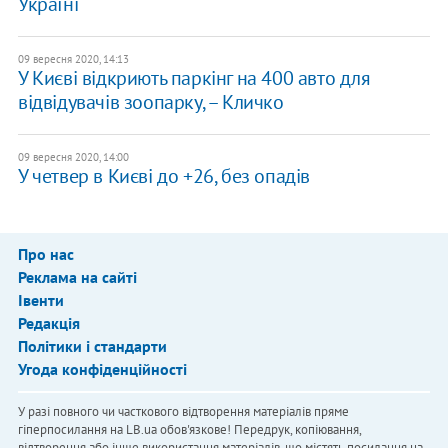
Україні
09 вересня 2020, 14:13
У Києві відкриють паркінг на 400 авто для
відвідувачів зоопарку, – Кличко
09 вересня 2020, 14:00
У четвер в Києві до +26, без опадів
Про нас
Реклама на сайті
Івенти
Редакція
Політики і стандарти
Угода конфіденційності
У разі повного чи часткового відтворення матеріалів пряме
гіперпосилання на LB.ua обов'язкове! Передрук, копіювання,
відтворення або інше використання матеріалів, що містять посилання на