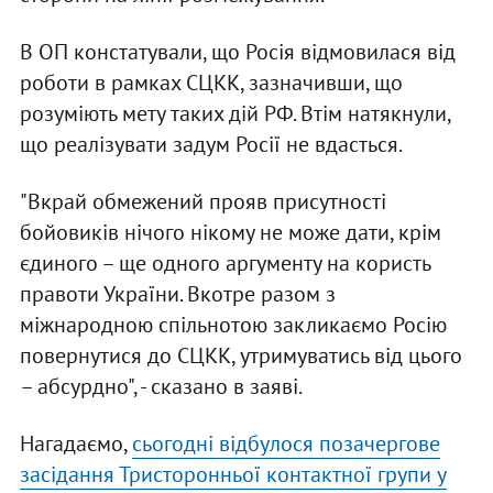
В ОП констатували, що Росія відмовилася від
роботи в рамках СЦКК, зазначивши, що
розуміють мету таких дій РФ. Втім натякнули,
що реалізувати задум Росії не вдасться.
"Вкрай обмежений прояв присутності
бойовиків нічого нікому не може дати, крім
єдиного – ще одного аргументу на користь
правоти України. Вкотре разом з
міжнародною спільнотою закликаємо Росію
повернутися до СЦКК, утримуватись від цього
– абсурдно", - сказано в заяві.
Нагадаємо,
сьогодні відбулося позачергове
засідання Тристоронньої контактної групи у