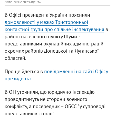
ФОТО: ОФИС ПРЕЗИДЕНТА
В Офісі президента України пояснили
домовленості у межах Тристоронньої
контактної групи про спільне інспектування
в
районі населеного пункту Шуми з
представниками окупаційних адміністрацій
окремих районів Донецької та Луганської
областей.
Про це йдеться в
повідомленні на сайті Офісу
президента
.
В ОП уточнили, що юридично інспекцію
проводитимуть не сторони воєнного
конфлікту, а посередник – ОБСЄ "у супроводі
представників сторін".