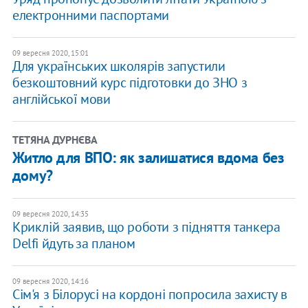
електронними паспортами
09 вересня 2020, 15:01
Для українських школярів запустили
безкоштовний курс підготовки до ЗНО з
англійської мови
ТЕТЯНА ДУРНЄВА
Житло для ВПО: як залишатися вдома без
дому?
09 вересня 2020, 14:35
Криклій заявив, що роботи з підняття танкера
Delfi йдуть за планом
09 вересня 2020, 14:16
Сім'я з Білорусі на кордоні попросила захисту в