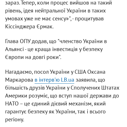
зараз. Тепер, коли процес вийшов на такий
рівень, ідея нейтральної України в таких
умовах уже не має сенсу»", - процитував
Кіссінджера Єрмак.
Глава ОПУ додав, що "членство України в
Альянсі - це краща інвестиція у безпеку
Європи на довгі роки".
Нагадаємо, посол України у США Оксана
Маркарова
в інтерв'ю LB.ua
заявила, що
більшість друзів України у Сполучених Штатах
Америки розуміє, що вступ нашої держави до
НАТО – це єдиний дієвий механізм, який
гарантує безпеку як України, так і всього
регіону.