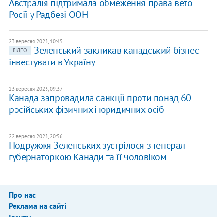
Австралія підтримала обмеження права вето
Росії у Радбезі ООН
23 вересня 2023, 10:45
Зеленський закликав канадський бізнес
ВІДЕО
інвестувати в Україну
23 вересня 2023, 09:37
Канада запровадила санкції проти понад 60
російських фізичних і юридичних осіб
22 вересня 2023, 20:56
Подружжя Зеленських зустрілося з генерал-
губернаторкою Канади та її чоловіком
Про нас
Реклама на сайті