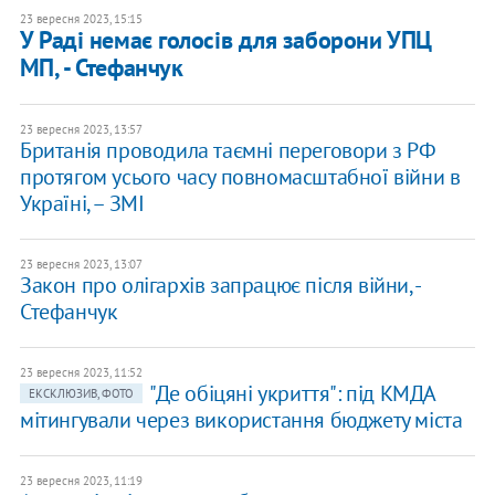
23 вересня 2023, 15:15
У Раді немає голосів для заборони УПЦ
МП, - Стефанчук
23 вересня 2023, 13:57
Британія проводила таємні переговори з РФ
протягом усього часу повномасштабної війни в
Україні, – ЗМІ
23 вересня 2023, 13:07
Закон про олігархів запрацює після війни, -
Стефанчук
23 вересня 2023, 11:52
"Де обіцяні укриття": під КМДА
ЕКСКЛЮЗИВ, ФОТО
мітингували через використання бюджету міста
23 вересня 2023, 11:19