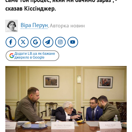
сказав Кіссінджер.
Віра Перун
, Авторка новин
Додати LB.ua як бажане
джерело в Google