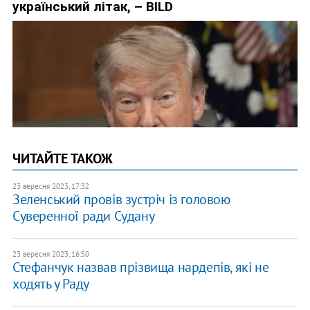
ЧИТАЙТЕ ТАКОЖ
23 вересня 2023, 17:32
Зеленський провів зустріч із головою
Суверенної ради Судану
23 вересня 2023, 16:50
Стефанчук назвав прізвища нардепів, які не
ходять у Раду