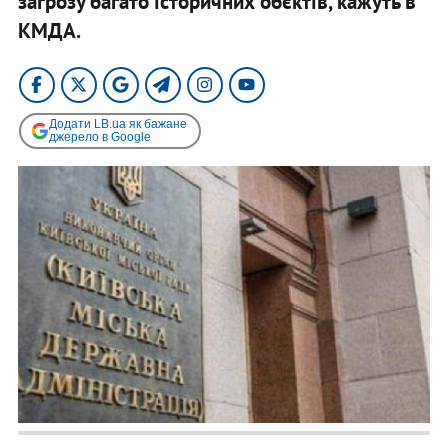
загрозу багато історичних об’єктів, кажуть в
КМДА.
Додати LB.ua як бажане
джерело в Google