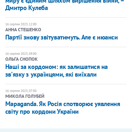
миру є єдиним шляхом вирішення війни, –
Дмитро Кулеба
16 серпня 2023, 12:00
АННА СТЕШЕНКО
Партії знову звітуватимуть. Але є нюанси
16 серпня 2023, 09:00
ОЛЬГА СНОПОК
Наші за кордоном: як залишатися на
звʼязку з українцями, які виїхали
16 серпня 2023, 07:00
МИКОЛА ГОЛУБЕЙ
Mapaganda. Як Росія спотворює уявлення
світу про кордони України