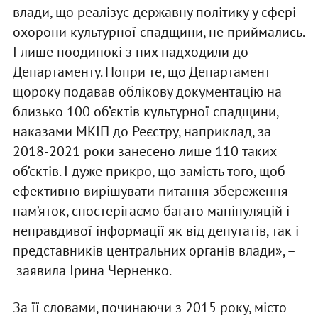
влади, що реалізує державну політику у сфері
охорони культурної спадщини, не приймались.
І лише поодинокі з них надходили до
Департаменту. Попри те, що Департамент
щороку подавав облікову документацію на
близько 100 об’єктів культурної спадщини,
наказами МКІП до Реєстру, наприклад, за
2018-2021 роки занесено лише 110 таких
об’єктів. І дуже прикро, що замість того, щоб
ефективно вирішувати питання збереження
пам’яток, спостерігаємо багато маніпуляцій і
неправдивої інформації як від депутатів, так і
представників центральних органів влади», –
заявила Ірина Черненко.
За її словами, починаючи з 2015 року, місто