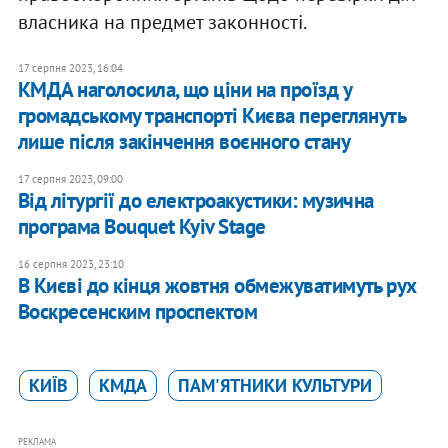
власника на предмет законності.
17 серпня 2023, 16:04
КМДА наголосила, що ціни на проїзд у
громадському транспорті Києва переглянуть
лише після закінчення воєнного стану
17 серпня 2023, 09:00
Від літургії до електроакустики: музична
програма Bouquet Kyiv Stage
16 серпня 2023, 23:10
В Києві до кінця жовтня обмежуватимуть рух
Воскресенским проспектом
КИЇВ
КМДА
ПАМ'ЯТНИКИ КУЛЬТУРИ
РЕКЛАМА