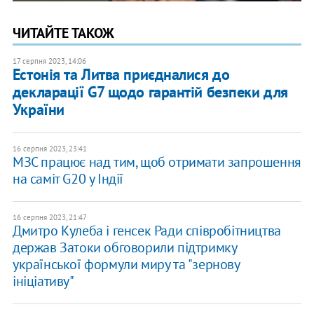
ЧИТАЙТЕ ТАКОЖ
17 серпня 2023, 14:06
Естонія та Литва приєдналися до
декларації G7 щодо гарантій безпеки для
України
16 серпня 2023, 23:41
МЗС працює над тим, щоб отримати запрошення
на саміт G20 у Індії
16 серпня 2023, 21:47
Дмитро Кулеба і генсек Ради співробітництва
держав Затоки обговорили підтримку
української формули миру та "зернову
ініціативу"