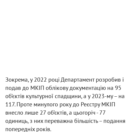
Зокрема, у 2022 році Департамент розробив і
подав до МКІП облікову документацію на 95
об’єктів культурної спадщини, а у 2023-му – на
117. Проте минулого року до Реєстру МКІП
внесло лише 27 об’єктів, а цьогоріч - 77
одиниць, з них переважна більшість – подання
попередніх років.