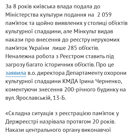
За 8 років київська влада подала до
Міністерства культури подання на 2 059
пам’яток та щойно виявлених у столиці об’єктів
культурної спадщини, але Мінкульт видав
накази про внесення до реєстру нерухомих
пам’яток України лише 285 об’єктів.
Неналежна робота з Реєстром ставить під
загрозу багато історичних об’єктів. Про це
заявила
в.о. директора Департаменту охорони
культурної спадщини КМДА Ірина Черненко,
коментуючи знесення 200-річного будинку на
вул. Ярославській, 13-Б.
«Складна ситуація з реєстрацією пам’яток у
Держреєстрі назрівала протягом 20 років.
Накази центрального органу виконавчої