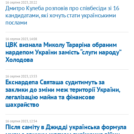
16 серпня 2023, 20:22
Дмитро Кулеба розповів про співбесіди зі 16
кандидатами, які хочуть стати українськими
послами
16 серпня 2023, 14:08
ЦВК визнала Миколу Тараріна обраним
нардепом України замість “слуги народу”
Холодова
16 серпня 2023, 13:53
Екснардепа Святаша судитимуть за
заклики до зміни меж території України,
легалізацію майна та фінансове
шахрайство
16 серпня 2023, 12:54
Після саміту в Джидді українська формула