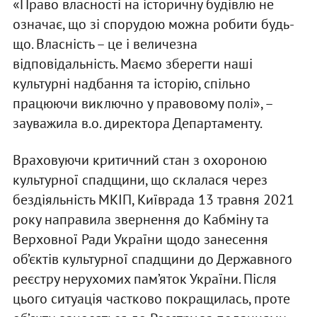
«Право власності на історичну будівлю не
означає, що зі спорудою можна робити будь-
що. Власність – це і величезна
відповідальність. Маємо зберегти наші
культурні надбання та історію, спільно
працюючи виключно у правовому полі», –
зауважила в.о. директора Департаменту.
Враховуючи критичний стан з охороною
культурної спадщини, що склалася через
бездіяльність МКІП, Київрада 13 травня 2021
року направила звернення до Кабміну та
Верховної Ради України щодо занесення
об’єктів культурної спадщини до Державного
реєстру нерухомих пам’яток України. Після
цього ситуація частково покращилась, проте