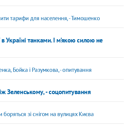
зити тарифи для населення, - Тимошенко
 в Україні танками. І м’якою силою не
нка, Бойка і Разумкова, - опитування
іж Зеленському, - соцопитування
 боряться зі снігом на вулицях Києва