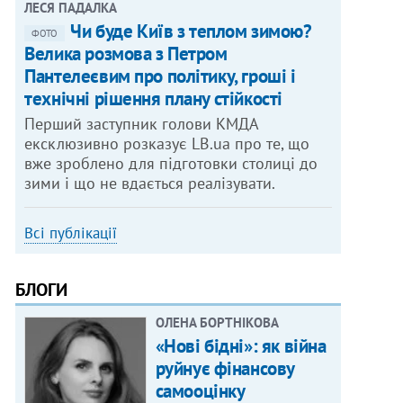
ЛЕСЯ ПАДАЛКА
Чи буде Київ з теплом зимою?
ФОТО
Велика розмова з Петром
Пантелеєвим про політику, гроші і
технічні рішення плану стійкості
Перший заступник голови КМДА
ексклюзивно розказує LB.ua про те, що
вже зроблено для підготовки столиці до
зими і що не вдається реалізувати.
Всі публікації
БЛОГИ
ОЛЕНА БОРТНІКОВА
«Нові бідні»: як війна
руйнує фінансову
самооцінку