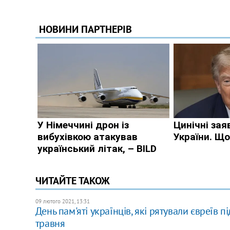
ЧИТАЙТЕ ТАКОЖ
09 лютого 2021, 13:31
День пам'яті українців, які рятували євреїв п
травня