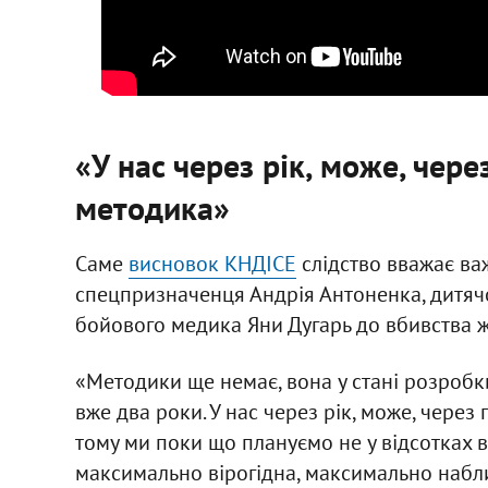
«У нас через рік, може, чере
методика»
Саме
висновок КНДІСЕ
слідство вважає ва
спецпризначенця Андрія Антоненка, дитячо
бойового медика Яни Дугарь до вбивства 
«Методики ще немає, вона у стані розробк
вже два роки. У нас через рік, може, через
тому ми поки що плануємо не у відсотках в
максимально вірогідна, максимально набли