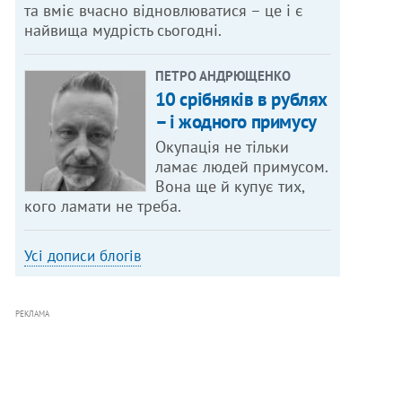
та вміє вчасно відновлюватися – це і є
найвища мудрість сьогодні.
ПЕТРО АНДРЮЩЕНКО
10 срібняків в рублях
– і жодного примусу
Окупація не тільки
ламає людей примусом.
Вона ще й купує тих,
кого ламати не треба.
Усі дописи блогів
РЕКЛАМА