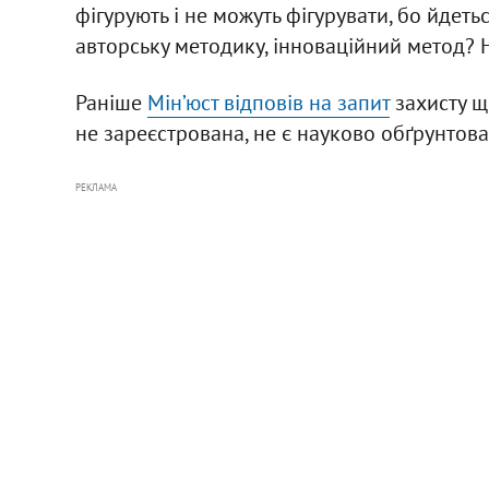
фігурують і не можуть фігурувати, бо йдет
авторську методику, інноваційний метод? Ну,
Раніше
Мін’юст відповів на запит
захисту щ
не зареєстрована, не є науково обґрунтова
РЕКЛАМА