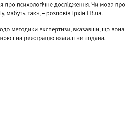
ься про психологічне дослідження. Чи мова про
 мабуть, так», – розповів Ірхін LB.ua.
одо методики експертизи, вказавши, що вона
ною і на реєстрацію взагалі не подана.