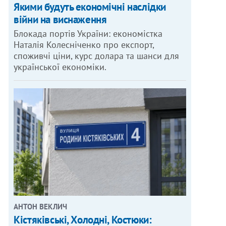
Якими будуть економічні наслідки
війни на виснаження
Блокада портів України: економістка
Наталія Колесніченко про експорт,
споживчі ціни, курс долара та шанси для
української економіки.
АНТОН ВЕКЛИЧ
Кістяківські, Холодні, Костюки: