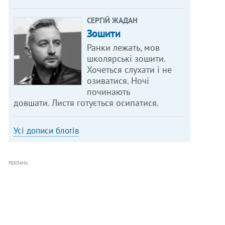
СЕРГІЙ ЖАДАН
Зошити
Ранки лежать, мов
школярські зошити.
Хочеться слухати і не
озиватися. Ночі
починають
довшати. Листя готується осипатися.
Усі дописи блогів
РЕКЛАМА