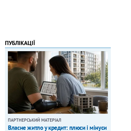
ПУБЛІКАЦІЇ
ПАРТНЕРСЬКИЙ МАТЕРІАЛ
Власне житло у кредит: плюси і мінуси