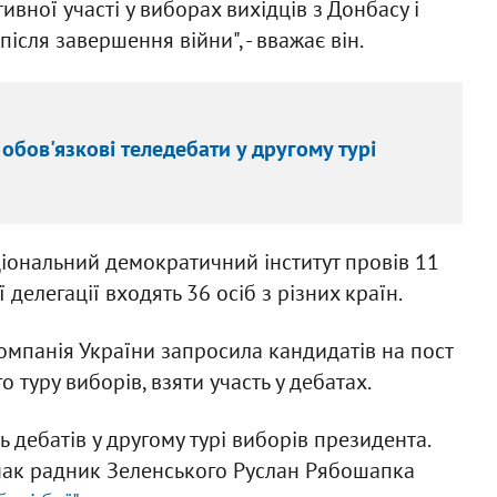
вної участі у виборах вихідців з Донбасу і
після завершення війни", - вважає він.
обов'язкові теледебати у другому турі
ціональний демократичний інститут провів 11
 делегації входять 36 осіб з різних країн.
компанія України запросила кандидатів на пост
 туру виборів, взяти участь у дебатах.
дебатів у другому турі виборів президента.
нак радник Зеленського Руслан Рябошапка