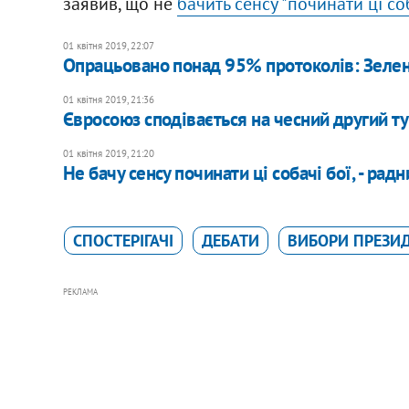
заявив, що не
бачить сенсу "починати ці соб
01 квітня 2019, 22:07
Опрацьовано понад 95% протоколів: Зелен
01 квітня 2019, 21:36
Євросоюз сподівається на чесний другий ту
01 квітня 2019, 21:20
Не бачу сенсу починати ці собачі бої, - ра
СПОСТЕРІГАЧІ
ДЕБАТИ
ВИБОРИ ПРЕЗИД
РЕКЛАМА