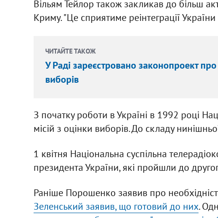
Вільям Тейлор також закликав до більш акти
Криму. "Це сприятиме реінтеграції України 
ЧИТАЙТЕ ТАКОЖ
У Раді зареєстровано законопроект про 
виборів
З початку роботи в Україні в 1992 році На
місій з оцінки виборів. До складу нинішньої
1 квітня Національна суспільна телерадіо
президента України, які пройшли до другого
Раніше Порошенко заявив про необхідність 
Зеленський заявив, що готовий до них
. Од