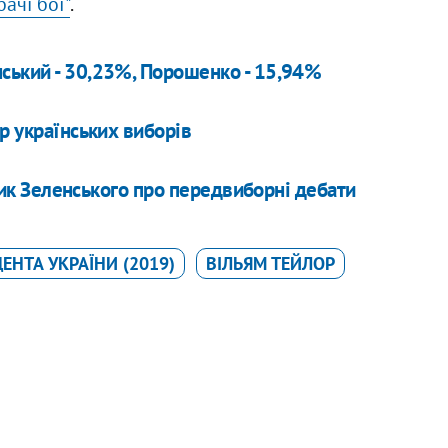
ачі бої"
.
ський - 30,23%, Порошенко - 15,94%
р українських виборів
дник Зеленського про передвиборні дебати
ЕНТА УКРАЇНИ (2019)
ВІЛЬЯМ ТЕЙЛОР