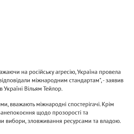
зважаючи на російську агресію, Україна провела
відповідали міжнародним стандартам", - заявив
в Україні Вільям Тейлор.
и, вважають міжнародні спостерігачі. Крім
 занепокоєння щодо прозорості та
али вибори, зловживання ресурсами та владою.