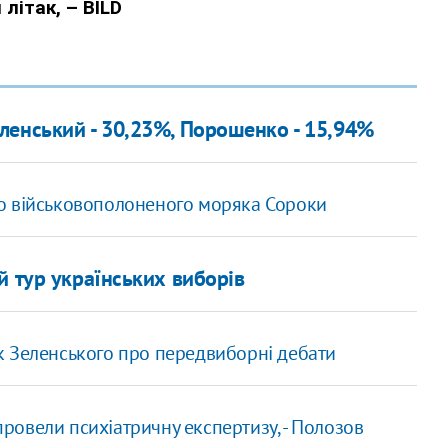
ленський - 30,23%, Порошенко - 15,94%
о військовополоненого моряка Сороки
й тур українських виборів
ник Зеленського про передвиборні дебати
овели психіатричну експертизу, - Полозов