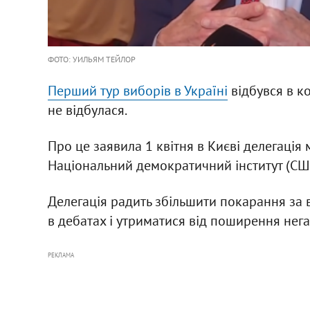
ФОТО: УИЛЬЯМ ТЕЙЛОР
Перший тур виборів в Україні
відбувся в к
не відбулася.
Про це заявила 1 квітня в Києві делегація 
Національний демократичний інститут (СШ
Делегація радить збільшити покарання за 
в дебатах і утриматися від поширення нега
РЕКЛАМА