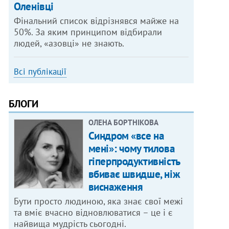
Оленівці
Фінальний список відрізнявся майже на
50%. За яким принципом відбирали
людей, «азовці» не знають.
Всі публікації
БЛОГИ
ОЛЕНА БОРТНІКОВА
Синдром «все на
мені»: чому тилова
гіперпродуктивність
вбиває швидше, ніж
виснаження
Бути просто людиною, яка знає свої межі
та вміє вчасно відновлюватися – це і є
найвища мудрість сьогодні.