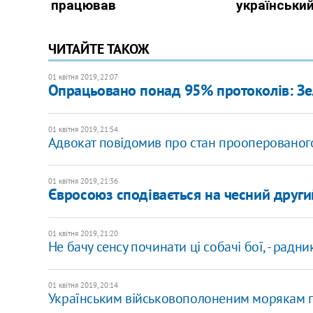
ЧИТАЙТЕ ТАКОЖ
01 квітня 2019, 22:07
Опрацьовано понад 95% протоколів: Зе
01 квітня 2019, 21:54
Адвокат повідомив про стан прооперованог
01 квітня 2019, 21:36
Євросоюз сподівається на чесний други
01 квітня 2019, 21:20
Не бачу сенсу починати ці собачі бої, - рад
01 квітня 2019, 20:14
Українським військовополоненим морякам пр