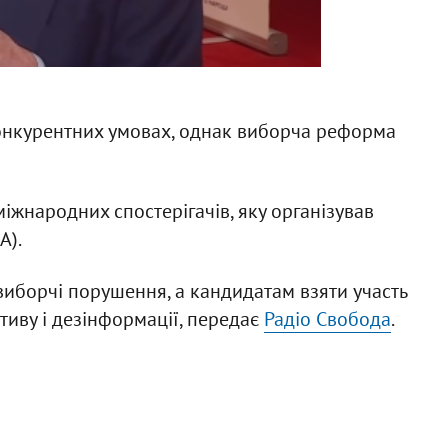
онкурентних умовах, однак виборча реформа
міжнародних спостерігачів, яку організував
А).
виборчі порушення, а кандидатам взяти участь
тиву і дезінформації, передає
Радіо Свобода
.