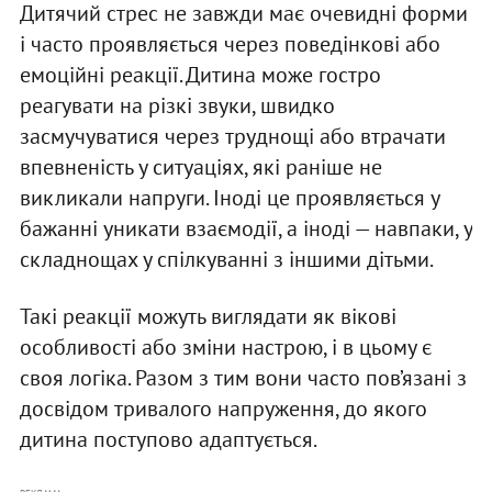
Дитячий стрес не завжди має очевидні форми
і часто проявляється через поведінкові або
емоційні реакції. Дитина може гостро
реагувати на різкі звуки, швидко
засмучуватися через труднощі або втрачати
впевненість у ситуаціях, які раніше не
викликали напруги. Іноді це проявляється у
бажанні уникати взаємодії, а іноді — навпаки, у
складнощах у спілкуванні з іншими дітьми.
Такі реакції можуть виглядати як вікові
особливості або зміни настрою, і в цьому є
своя логіка. Разом з тим вони часто пов’язані з
досвідом тривалого напруження, до якого
дитина поступово адаптується.