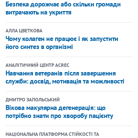
Безпека дорожчає або скільки громади
витрачають на укриття
АЛЛА ЦВЕТКОВА
Чому колаген не працює і як запустити
його синтез в організмі
АНАЛІТИЧНИЙ ЦЕНТР ACREC
Навчання ветеранів після завершення
служби: досвід, мотивація та можливості
ДМИТРО ЗАПОЛЬСЬКИЙ
Вікова макулярна дегенерація: що
потрібно знати про хворобу пацієнту
НАЦІОНАЛЬНА ПЛАТФОРМА СТІЙКОСТІ ТА