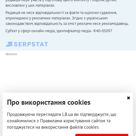
висловлені у цих матеріалах.
Редакція не несе відповідальності за факти та оціночні судження,
оприлюднені у рекламних матеріалах. Згідно з українським
законодавством, відповідальність за зміст реклами несе рекламодавець.
Cуб'єкт у сфері онлайн-медіа; ідентифікатор медіа - R40-05097
РЕКЛАМА
Про використання cookies
Продовжуючи переглядати LB.ua ви підтверджуєте, що
ознайомилися з Правилами користування сайтом та
погоджуєтеся на використання файлів cookies