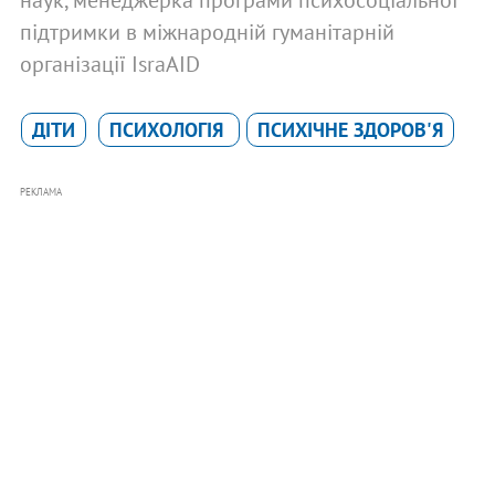
підтримки в міжнародній гуманітарній
організації IsraAID
ДІТИ
ПСИХОЛОГІЯ
ПСИХІЧНЕ ЗДОРОВ'Я
РЕКЛАМА