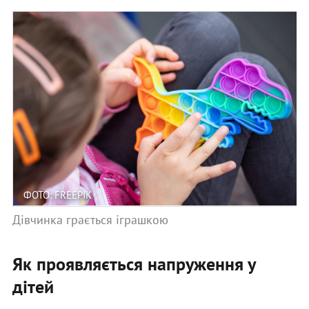
ФОТО: FREEPIK
Дівчинка грається іграшкою
Як проявляється напруження у
дітей