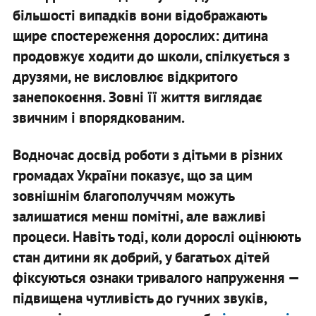
більшості випадків вони відображають
щире спостереження дорослих: дитина
продовжує ходити до школи, спілкується з
друзями, не висловлює відкритого
занепокоєння. Зовні її життя виглядає
звичним і впорядкованим.
Водночас досвід роботи з дітьми в різних
громадах України показує, що за цим
зовнішнім благополуччям можуть
залишатися менш помітні, але важливі
процеси. Навіть тоді, коли дорослі оцінюють
стан дитини як добрий, у багатьох дітей
фіксуються ознаки тривалого напруження —
підвищена чутливість до гучних звуків,