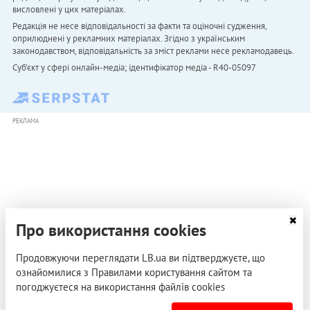
висловлені у цих матеріалах.
Редакція не несе відповідальності за факти та оціночні судження,
оприлюднені у рекламних матеріалах. Згідно з українським
законодавством, відповідальність за зміст реклами несе рекламодавець.
Cуб'єкт у сфері онлайн-медіа; ідентифікатор медіа - R40-05097
РЕКЛАМА
Про використання cookies
Продовжуючи переглядати LB.ua ви підтверджуєте, що
ознайомилися з Правилами користування сайтом та
погоджуєтеся на використання файлів cookies