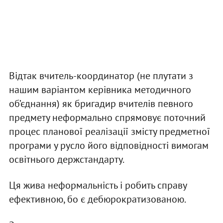
Відтак вчитель-координатор (не плутати з
нашим варіантом керівника методичного
об’єднання) як бригадир вчителів певного
предмету неформально спрямовує поточний
процес планової реалізації змісту предметної
програми у русло його відповідності вимогам
освітнього держстандарту.
Ця жива неформальність і робить справу
ефективною, бо є дебюрократизованою.