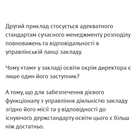
Другий приклад стосується адекватного
стандартам сучасного менеджменту розподілу
повноважень та відповідальності в
управлінській ланці закладу.
Чому «там» у закладі освіти окрім директора є
лише один його заступник?
А тому, що для забезпечення дієвого
функціоналу з управління діяльністю закладу
згідно його місії та у відповідності до
існуючого держстандарту освіти цього є більш
ніж достатньо.