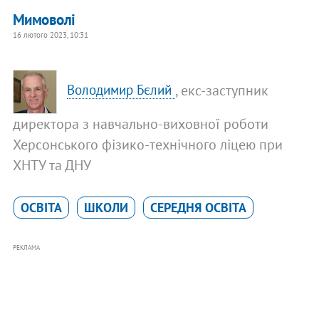
Мимоволі
16 лютого 2023, 10:31
, екс-заступник
Володимир Бєлий
директора з навчально-виховної роботи
Херсонського фізико-технічного ліцею при
ХНТУ та ДНУ
ОСВІТА
ШКОЛИ
СЕРЕДНЯ ОСВІТА
РЕКЛАМА