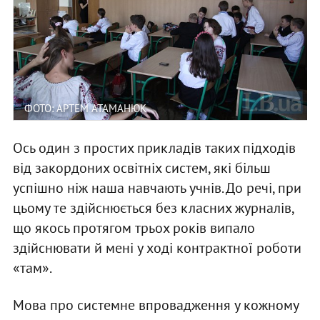
ФОТО: АРТЕМ АТАМАНЮК
Ось один з простих прикладів таких підходів
від закордоних освітніх систем, які більш
успішно ніж наша навчають учнів. До речі, при
цьому те здійснюється без класних журналів,
що якось протягом трьох років випало
здійснювати й мені у ході контрактної роботи
«там».
Мова про системне впровадження у кожному