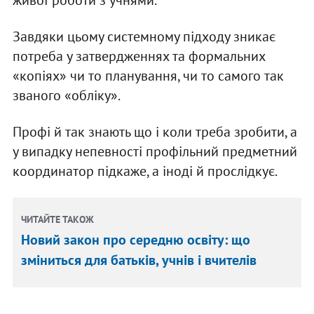
Завдяки цьому системному підходу зникає
потреба у затвердженнях та формальних
«копіях» чи то планування, чи то самого так
званого «обліку».
Профі й так знають що і коли треба зробити, а
у випадку непевності профільний предметний
координатор підкаже, а іноді й прослідкує.
ЧИТАЙТЕ ТАКОЖ
Новий закон про середню освіту: що
зміниться для батьків, учнів і вчителів
…