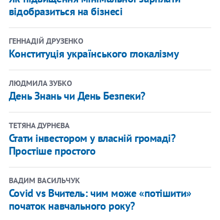
відобразиться на бізнесі
ГЕННАДІЙ ДРУЗЕНКО
Конституція українського глокалізму
ЛЮДМИЛА ЗУБКО
День Знань чи День Безпеки?
ТЕТЯНА ДУРНЄВА
Стати інвестором у власній громаді?
Простіше простого
ВАДИМ ВАСИЛЬЧУК
Covid vs Вчитель: чим може «потішити»
початок навчального року?