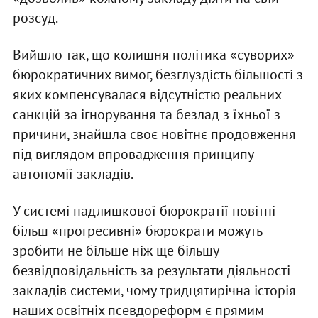
розсуд.
Вийшло так, що колишня політика «суворих»
бюрократичних вимог, безглуздість більшості з
яких компенсувалася відсутністю реальних
санкцій за ігнорування та безлад з їхньої з
причини, знайшла своє новітнє продовження
під виглядом впровадження принципу
автономії закладів.
У системі надлишкової бюрократії новітні
більш «прогресивні» бюрократи можуть
зробити не більше ніж ще більшу
безвідповідальність за результати діяльності
закладів системи, чому тридцятирічна історія
наших освітніх псевдореформ є прямим