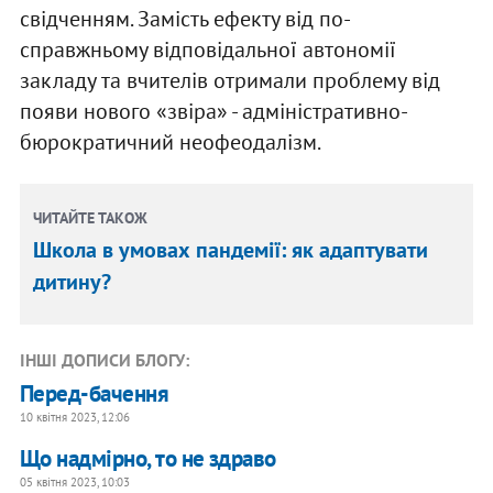
свідченням. Замість ефекту від по-
справжньому відповідальної автономії
закладу та вчителів отримали проблему від
появи нового «звіра» - адміністративно-
бюрократичний неофеодалізм.
ЧИТАЙТЕ ТАКОЖ
Школа в умовах пандемії: як адаптувати
дитину?
ІНШІ ДОПИСИ БЛОГУ:
Перед-бачення
10 квітня 2023, 12:06
Що надмірно, то не здраво
05 квітня 2023, 10:03