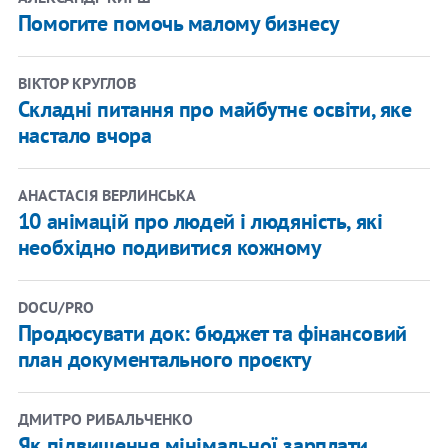
Помогите помочь малому бизнесу
ВІКТОР КРУГЛОВ
Складні питання про майбутнє освіти, яке
настало вчора
АНАСТАСІЯ ВЕРЛИНСЬКА
10 анімацій про людей і людяність, які
необхідно подивитися кожному
DOCU/PRO
Продюсувати док: бюджет та фінансовий
план документального проєкту
ДМИТРО РИБАЛЬЧЕНКО
Як підвищення мінімальної зарплати