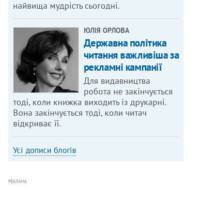
найвища мудрість сьогодні.
ЮЛІЯ ОРЛОВА
Державна політика
читання важливіша за
рекламні кампанії
Для видавництва
робота не закінчується
тоді, коли книжка виходить із друкарні.
Вона закінчується тоді, коли читач
відкриває її.
Усі дописи блогів
РЕКЛАМА