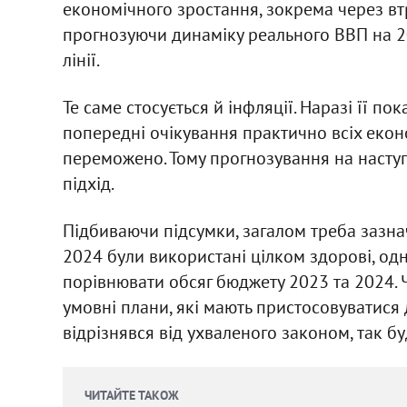
економічного зростання, зокрема через втр
прогнозуючи динаміку реального ВВП на 2
лінії.
Те саме стосується й інфляції. Наразі її п
попередні очікування практично всіх еконо
переможено. Тому прогнозування на наступ
підхід.
Підбиваючи підсумки, загалом треба зазн
2024 були використані цілком здорові, одн
порівнювати обсяг бюджету 2023 та 2024. 
умовні плани, які мають пристосовуватися
відрізнявся від ухваленого законом, так буд
ЧИТАЙТЕ ТАКОЖ