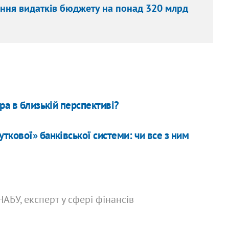
ення видатків бюджету на понад 320 млрд
ра в близькій перспективі?
кової» банківської системи: чи все з ним
НАБУ, експерт у сфері фінансів