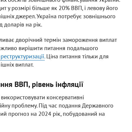
т у розмірі більше як 20% ВВП, і левову його
нішніх джерел. Україна потребує зовнішнього
 доларів на рік.
пливає дворічний термін замороження виплат
 важливо вирішити питання подальшого
реструктуризації.
Ціна питання тільки для
ішніх виплат.
ння ВВП, рівень інфляції
 використовувати консервативні
ійну проблему. Під час подання Державного
ий прогноз на 2024 рік, побудований на