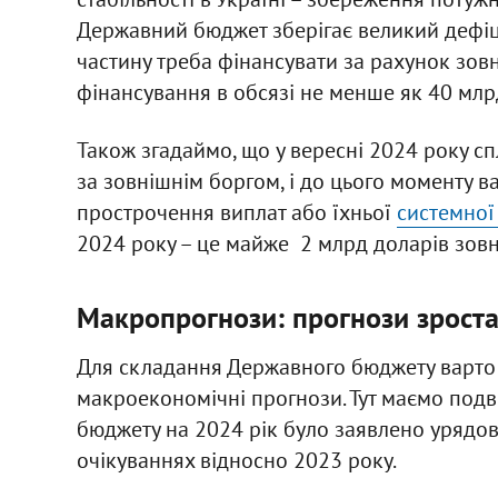
Державний бюджет зберігає великий дефіци
частину треба фінансувати за рахунок зов
фінансування в обсязі не менше як 40 млрд
Також згадаймо, що у вересні 2024 року с
за зовнішнім боргом, і до цього моменту
прострочення виплат або їхньої
системної 
2024 року – це майже 2 млрд доларів зовн
Макропрогнози: прогнози зроста
Для складання Державного бюджету варто
макроекономічні прогнози. Тут маємо подв
бюджету на 2024 рік було заявлено урядов
очікуваннях відносно 2023 року.