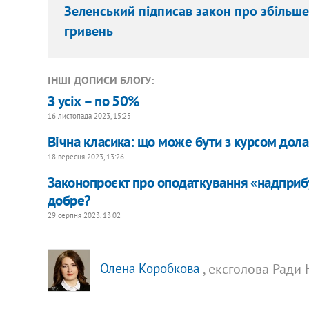
Зеленський підписав закон про збільш
гривень
ІНШІ ДОПИСИ БЛОГУ:
З усіх – по 50%
16 листопада 2023, 15:25
Вічна класика: що може бути з курсом дола
18 вересня 2023, 13:26
Законопроєкт про оподаткування «надприбут
добре?
29 серпня 2023, 13:02
, ексголова Ради 
Олена Коробкова