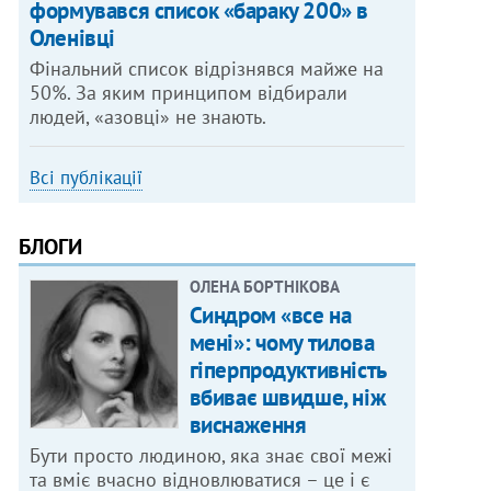
формувався список «бараку 200» в
Оленівці
Фінальний список відрізнявся майже на
50%. За яким принципом відбирали
людей, «азовці» не знають.
Всі публікації
БЛОГИ
ОЛЕНА БОРТНІКОВА
Синдром «все на
мені»: чому тилова
гіперпродуктивність
вбиває швидше, ніж
виснаження
Бути просто людиною, яка знає свої межі
та вміє вчасно відновлюватися – це і є