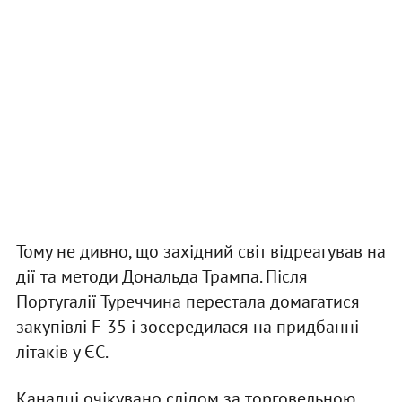
Тому не дивно, що західний світ відреагував на
дії та методи Дональда Трампа. Після
Португалії Туреччина перестала домагатися
закупівлі F-35 і зосередилася на придбанні
літаків у ЄС.
Канадці очікувано слідом за торговельною