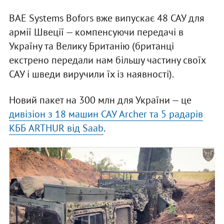
BAE Systems Bofors вже випускає 48 САУ для
армії Швеції — компенсуючи передачі в
Україну та Велику Британію (британці
екстрено передали нам більшу частину своїх
САУ і шведи виручили їх із наявності).
Новий пакет на 300 млн для України — це
дивізіон з 18 машин САУ Archer та 5 радарів
КББ ARTHUR від Saab
.