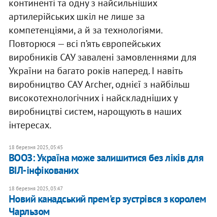
континенті та одну з найсильніших
артилерійських шкіл не лише за
компетенціями, а й за технологіями.
Повторюся — всі п’ять європейських
виробників САУ завалені замовленнями для
України на багато років наперед. І навіть
виробництво САУ Archer, однієї з найбільш
високотехнологічних і найскладніших у
виробництві систем, нарощують в наших
інтересах.
18 березня 2025, 05:45
ВООЗ: Україна може залишитися без ліків для
ВІЛ-інфікованих
18 березня 2025, 03:47
Новий канадський прем'єр зустрівся з королем
Чарльзом