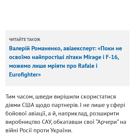
ЧИТАЙТЕ ТАКОЖ
Валерій Романенко, авіаексперт: «Поки не
освоїмо найпростіші літаки Mirage і F-16,
можемо лише мріяти про Rafale і
Eurofighter»
Тим часом, шведи вирішили скористатися
діями США щодо партнерів. І не лише у сфері
бойової авіації, а й, наприклад, розширити
виробництво САУ, обкатавши свої “Арчери” на
війні Росії проти України.