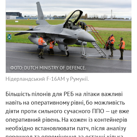
ФОТО: DUTCH MINISTRY OF DEFENCE.
Нідерландський F-16AM у Румунії.
Більшість пілонів для РЕБ на літаки важливі
навіть на оперативному рівні, бо можливість
діяти проти сильного сучасного ППО — це вже
оперативний рівень. На кожен із контейнерів
необхідно встановлювати патч, після аналізу
перешкод та опромінення за останні кілька