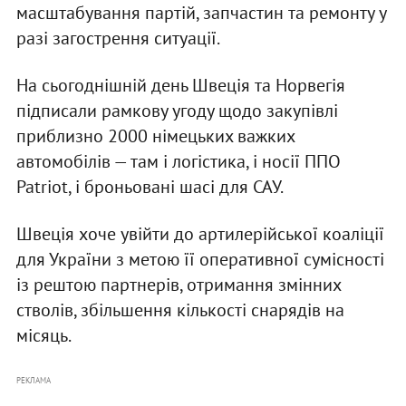
масштабування партій, запчастин та ремонту у
разі загострення ситуації.
На сьогоднішній день Швеція та Норвегія
підписали рамкову угоду щодо закупівлі
приблизно 2000 німецьких важких
автомобілів — там і логістика, і носії ППО
Patriot, і броньовані шасі для САУ.
Швеція хоче увійти до артилерійської коаліції
для України з метою її оперативної сумісності
із рештою партнерів, отримання змінних
стволів, збільшення кількості снарядів на
місяць.
РЕКЛАМА