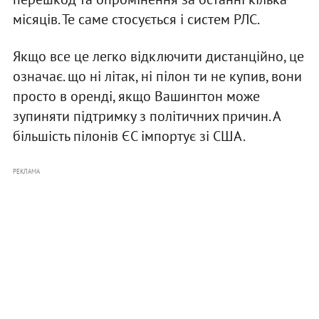
місяців. Те саме стосується і систем РЛС.
Якщо все це легко відключити дистанційно, це
означає. що ні літак, ні пілон ти не купив, вони
просто в оренді, якщо Вашингтон може
зупиняти підтримку з політичних причин. А
більшість пілонів ЄС імпортує зі США.
РЕКЛАМА