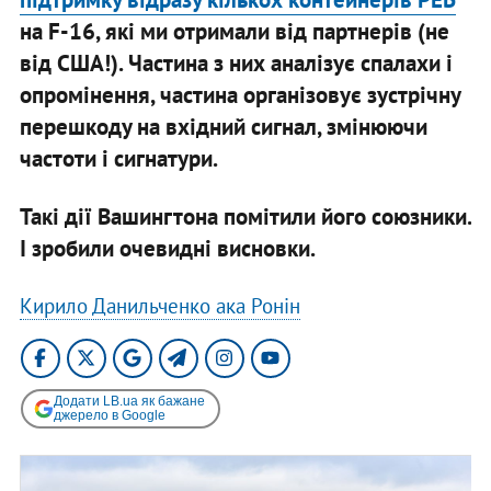
на F-16, які ми отримали від партнерів (не
від США!). Частина з них аналізує спалахи і
опромінення, частина організовує зустрічну
перешкоду на вхідний сигнал, змінюючи
частоти і сигнатури.
Такі дії Вашингтона помітили його союзники.
І зробили очевидні висновки.
Кирило Данильченко ака Ронін
Додати LB.ua як бажане
джерело в Google