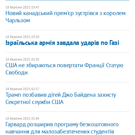
18 березня 2025, 03:47
Новий канадський прем'єр зустрівся з королем
Чарльзом
18 березня 2025, 03:20
Ізраїльська армія завдала ударів по Газі
18 березня 2025, 02:50
США не збираються повертати Франції Статую
Свободи
18 березня 2025, 02:17
Трамп позбавив дітей Джо Байдена захисту
Секретної служби США
18 березня 2025, 01:44
Гарвард розширив програму безкоштовного
навчання для малозабезпечених студентів