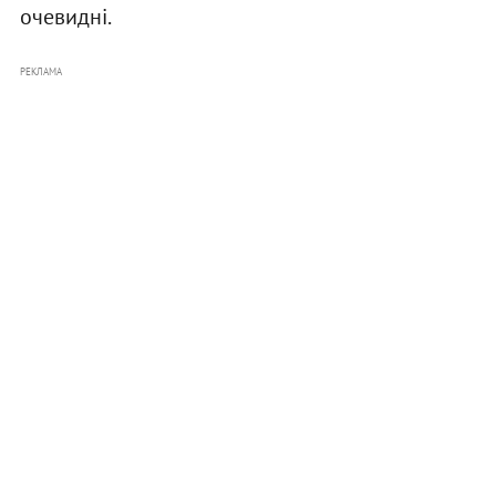
очевидні.
РЕКЛАМА