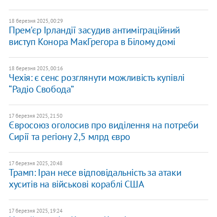
18 березня 2025, 00:29
Прем'єр Ірландії засудив антиміграційний
виступ Конора МакГрегора в Білому домі
18 березня 2025, 00:16
Чехія: є сенс розглянути можливість купівлі
“Радіо Свобода”
17 березня 2025, 21:50
Євросоюз оголосив про виділення на потреби
Сирії та регіону 2,5 млрд євро
17 березня 2025, 20:48
Трамп: Іран несе відповідальність за атаки
хуситів на військові кораблі США
17 березня 2025, 19:24