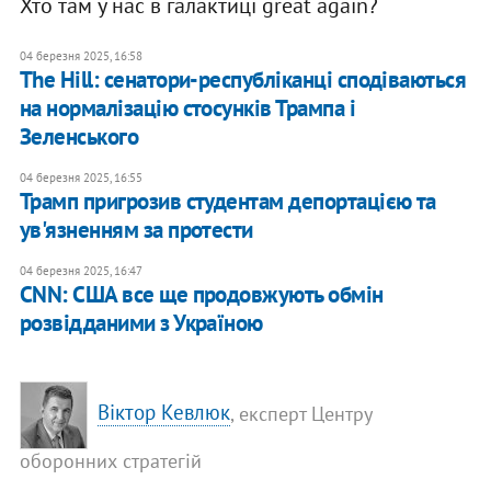
Хто там у нас в галактиці great again?
04 березня 2025, 16:58
The Hill: сенатори-республіканці сподіваються
на нормалізацію стосунків Трампа і
Зеленського
04 березня 2025, 16:55
​Трамп пригрозив студентам депортацією та
ув'язненням за протести
04 березня 2025, 16:47
CNN: США все ще продовжують обмін
розвідданими з Україною
Віктор Кевлюк
, експерт Центру
оборонних стратегій