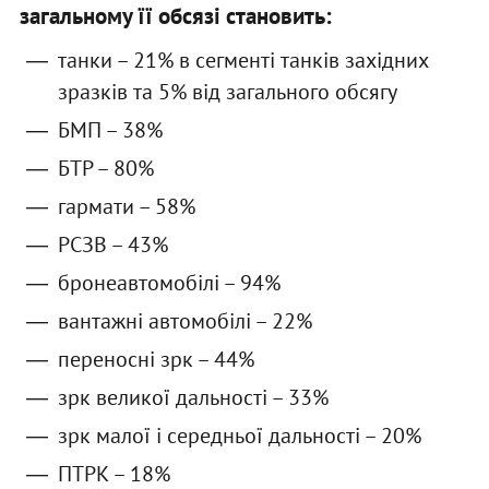
загальному її обсязі становить:
танки – 21% в сегменті танків західних
зразків та 5% від загального обсягу
БМП – 38%
БТР – 80%
гармати – 58%
РСЗВ – 43%
бронеавтомобілі – 94%
вантажні автомобілі – 22%
переносні зрк – 44%
зрк великої дальності – 33%
зрк малої і середньої дальності – 20%
ПТРК – 18%