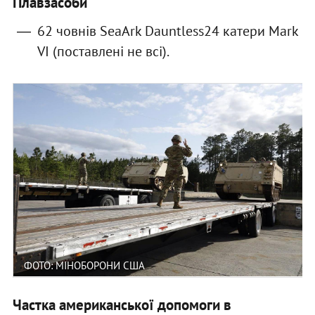
Плавзасоби
62 човнів SeaArk Dauntless24 катери Mark
VI (поставлені не всі).
ФОТО: МІНОБОРОНИ США
Частка американської допомоги в