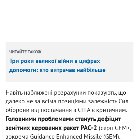
ЧИТАЙТЕ ТАКОЖ
Три роки великої війни в цифрах
допомоги: хто витрачав найбільше
Навіть наближені розрахунки показують, що
далеко не за всіма позиціями залежність Сил
оборони від постачання з США є критичним.
Головними проблемами стануть дефіцит
зенітних керованих ракет
PAC-2
(серії GEM+,
зокрема Guidance Enhanced Missile (GEM),