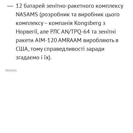
12 батарей зенітно-ракетного комплексу
NASAMS (розробник та виробник цього
комплексу – компанія Kongsberg з
Норвегії, але РЛС AN/TPQ-64 та зенітні
ракети AIM-120 AMRAAM виробляють в
США, тому справедливості заради
згадаємо і їх).
РЕКЛАМА