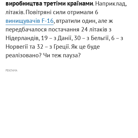
виробництва третіми країнами
. Наприклад,
літаків. Повітряні сили отримали 6
винищувачів F-16
, втратили один, але ж
передбачалося постачання 24 літаків з
Нідерландів, 19 – з Данії, 30 – з Бельгії, 6 – з
Норвегії та 32 – з Греції. Як це буде
реалізовано? Чи теж пауза?
РЕКЛАМА