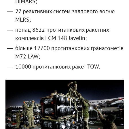
HIMARS;
27 реактивних систем залпового вогню
MLRS;
понад 8622 протитанкових ракетних
комплексів FGM 148 Javelin;
більше 12700 протитанкових гранатометів
M72 LAW;
10000 протитанкових ракет TOW.