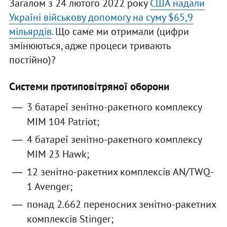
Загалом з 24 лютого 2022 року
США надали
Україні військову допомогу на суму $65,9
мільярдів
. Що саме ми отримали (цифри
змінюються, адже процеси тривають
постійно)?
Системи протиповітряної оборони
3 батареї зенітно-ракетного комплексу
МІМ 104 Patriot;
4 батареї зенітно-ракетного комплексу
МІМ 23 Hаwk;
12 зенітно-ракетних комплексів AN/TWQ-
1 Avenger;
понад 2.662 переносних зенітно-ракетних
комплексів Stinger;