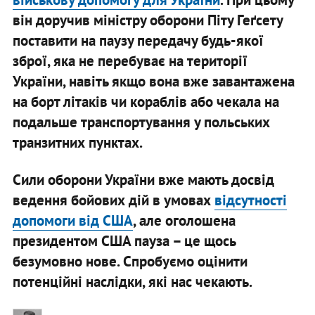
він доручив міністру оборони Піту Геґсету
поставити на паузу передачу будь-якої
зброї, яка не перебуває на території
України, навіть якщо вона вже завантажена
на борт літаків чи кораблів або чекала на
подальше транспортування у польських
транзитних пунктах.
Сили оборони України вже мають досвід
ведення бойових дій в умовах
відсутності
допомоги від США
, але оголошена
президентом США пауза – це щось
безумовно нове. Спробуємо оцінити
потенційні наслідки, які нас чекають.