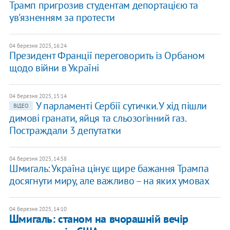
​Трамп пригрозив студентам депортацією та
ув'язненням за протести
04 березня 2025, 16:24
​Президент Франції переговорить із Орбаном
щодо війни в Україні
04 березня 2025, 15:14
У парламенті Сербії сутички. У хід пішли
ВІДЕО
димові гранати, яйця та сльозогінний газ.
Постраждали 3 депутатки
04 березня 2025, 14:58
Шмигаль: Україна цінує щире бажання Трампа
досягнути миру, але важливо – на яких умовах
04 березня 2025, 14:10
Шмигаль: станом на вчорашній вечір