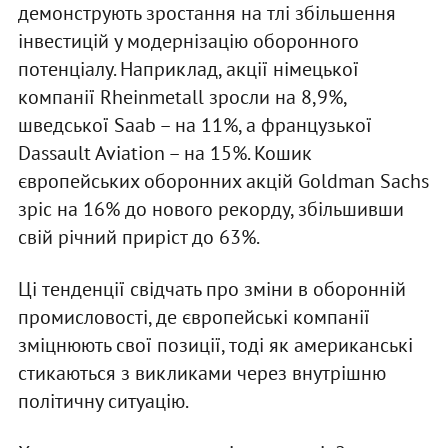
демонструють зростання на тлі збільшення
інвестицій у модернізацію оборонного
потенціалу. Наприклад, акції німецької
компанії Rheinmetall зросли на 8,9%,
шведської Saab – на 11%, а французької
Dassault Aviation – на 15%. Кошик
європейських оборонних акцій Goldman Sachs
зріс на 16% до нового рекорду, збільшивши
свій річний приріст до 63%.
Ці тенденції свідчать про зміни в оборонній
промисловості, де європейські компанії
зміцнюють свої позиції, тоді як американські
стикаються з викликами через внутрішню
політичну ситуацію.