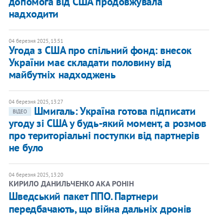
допомога від США продовжувала
надходити
04 березня 2025, 13:51
Угода з США про спільний фонд: внесок
України має складати половину від
майбутніх надходжень
04 березня 2025, 13:27
Шмигаль: Україна готова підписати
ВІДЕО
угоду зі США у будь-який момент, а розмов
про територіальні поступки від партнерів
не було
04 березня 2025, 13:20
КИРИЛО ДАНИЛЬЧЕНКО АКА РОНІН
Шведський пакет ППО. Партнери
передбачають, що війна дальніх дронів