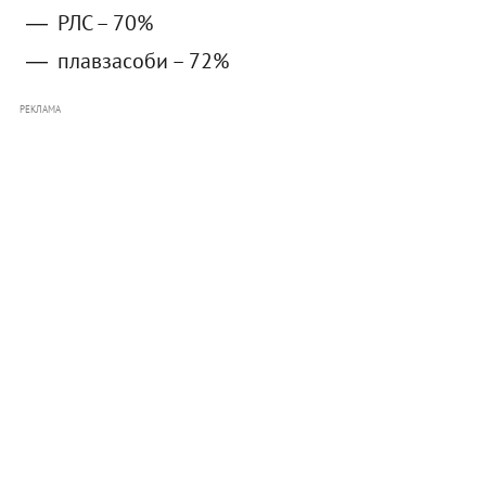
РЛС – 70%
плавзасоби – 72%
РЕКЛАМА