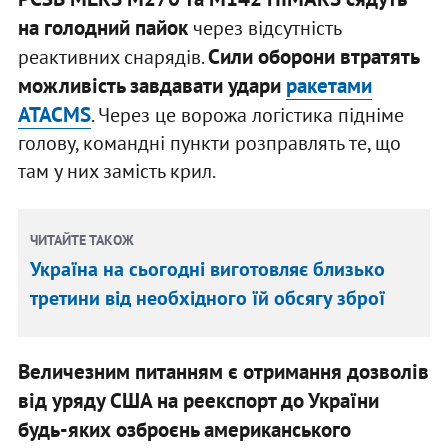
на голодний пайок
через відсутність
Сили оборони втратять
реактивних снарядів.
можливість завдавати удари
ракетами
ATACMS
. Через це ворожа логістика підніме
голову, командні пункти розправлять те, що
там у них замість крил.
ЧИТАЙТЕ ТАКОЖ
Україна на сьогодні виготовляє близько
третини від необхідного їй обсягу зброї
Величезним питанням є отримання дозволів
від уряду США на реекспорт до України
будь-яких озброєнь американського