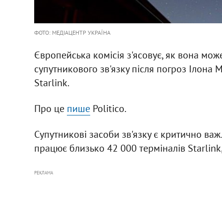
ФОТО: МЕДІАЦЕНТР УКРАЇНА
Європейська комісія з'ясовує, як вона мож
супутникового зв'язку після погроз Ілона
Starlink.
Про це
пише
Politico.
Супутникові засоби зв'язку є критично важ
працює близько 42 000 терміналів Starlink
РЕКЛАМА