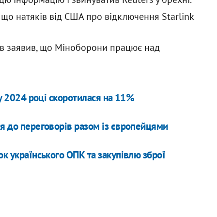
що натяків від США про відключення Starlink
ов заявив, що Міноборони працює над
 у 2024 році скоротилася на 11%
ися до переговорів разом із європейцями
ок українського ОПК та закупівлю зброї