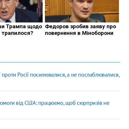
ї проти Росії посилювалися, а не послаблювалися,
омоги від США: працюємо, щоб сюрпризів не