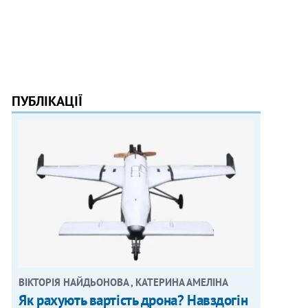
ПУБЛІКАЦІЇ
ВІКТОРІЯ НАЙДЬОНОВА , КАТЕРИНА АМЕЛІНА
Як рахують вартість дрона? Навздогін