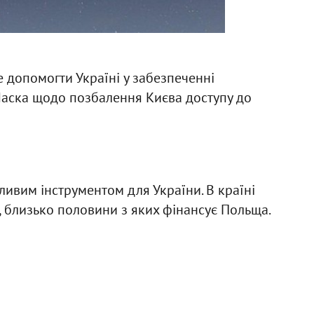
е допомогти Україні у забезпеченні
 Маска щодо позбалення Києва доступу до
ливим інструментом для України. В країні
, близько половини з яких фінансує Польща.