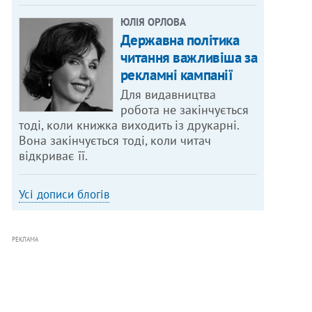
ЮЛІЯ ОРЛОВА
Державна політика
читання важливіша за
рекламні кампанії
Для видавництва
робота не закінчується
тоді, коли книжка виходить із друкарні.
Вона закінчується тоді, коли читач
відкриває її.
Усі дописи блогів
РЕКЛАМА