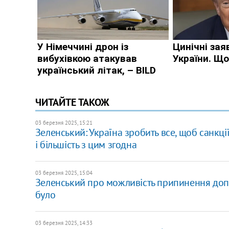
ЧИТАЙТЕ ТАКОЖ
03 березня 2025, 15:21
Зеленський: Україна зробить все, щоб санкці
і більшість з цим згодна
03 березня 2025, 15:04
Зеленський про можливість припинення доп
було
03 березня 2025, 14:33