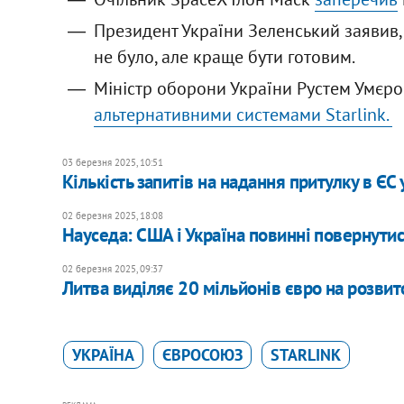
Президент України Зеленський заявив, 
не було, але краще бути готовим.
Міністр оборони України Рустем Умєр
альтернативними системами Starlink.
03 березня 2025, 10:51
Кількість запитів на надання притулку в ЄС
02 березня 2025, 18:08
Науседа: ​​США і Україна повинні повернут
02 березня 2025, 09:37
Литва виділяє 20 мільйонів євро на розвит
УКРАЇНА
ЄВРОСОЮЗ
STARLINK