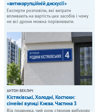
«антикорупційній дискусії»
Експерти розповіли, які витрати
впливають на вартість цих засобів і чому
не всі дрони можна порівнювати.
АНТОН ВЕКЛИЧ
Кістяківські, Холодні, Костюки:
сімейні вулиці Києва. Частина 3
Від правника, чий онук створив вибухову