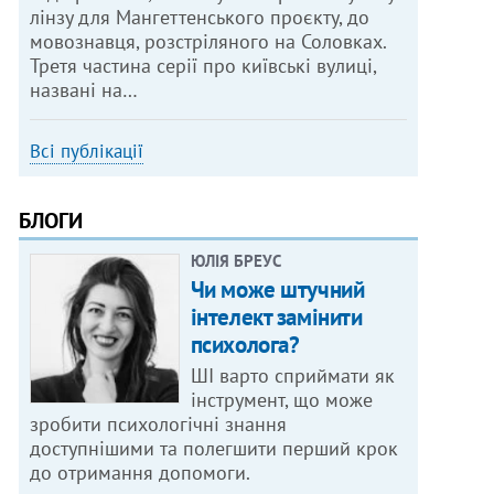
лінзу для Мангеттенського проєкту, до
мовознавця, розстріляного на Соловках.
Третя частина серії про київські вулиці,
названі на…
Всі публікації
БЛОГИ
ЮЛІЯ БРЕУС
Чи може штучний
інтелект замінити
психолога?
ШІ варто сприймати як
інструмент, що може
зробити психологічні знання
доступнішими та полегшити перший крок
до отримання допомоги.