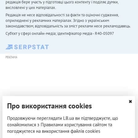
редакція бере участь у підготовці цього контенту і поділяє думки,
висловлені у цих матеріалах.
Редакція не несе відповідальності за факти та оціночні судження,
оприлюднені у рекламних матеріалах. Згідно з українським
законодавством, відповідальність за зміст реклами несе рекламодавець.
Cуб'єкт у сфері онлайн-медіа; ідентифікатор медіа - R40-05097
РЕКЛАМА
Про використання cookies
Продовжуючи переглядати LB.ua ви підтверджуєте, що
ознайомилися з Правилами користування сайтом та
погоджуєтеся на використання файлів cookies