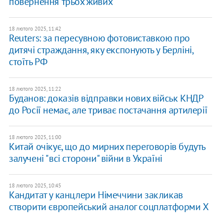
повернення трьох живих
18 лютого 2025, 11:42
Reuters: за пересувною фотовиставкою про
дитячі страждання, яку експонують у Берліні,
стоїть РФ
18 лютого 2025, 11:22
Буданов: доказів відправки нових військ КНДР
до Росії немає, але триває постачання артилерії
18 лютого 2025, 11:00
Китай очікує, що до мирних переговорів будуть
залучені "всі сторони" війни в Україні
18 лютого 2025, 10:45
Кандитат у канцлери Німеччини закликав
створити європейський аналог соцплатформи X