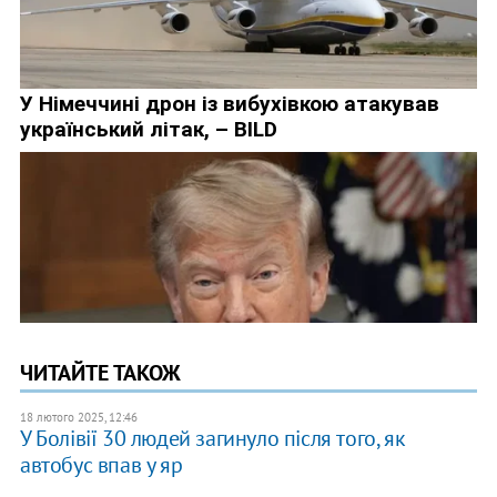
ЧИТАЙТЕ ТАКОЖ
18 лютого 2025, 12:46
У Болівії 30 людей загинуло після того, як
автобус впав у яр