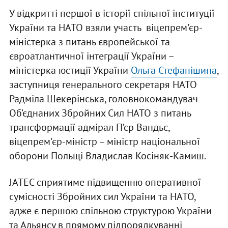
У відкритті першої в історії спільної інституції
України та НАТО взяли участь віцепрем'єр-
міністерка з питань європейської та
євроатлантичної інтеграції України –
міністерка юстиції України
Ольга Стефанішина
,
заступниця генерального секретаря НАТО
Радміла Шекерінська, головнокомандувач
Об’єднаних Збройних Сил НАТО з питань
трансформації адмірал П’єр Вандьє,
віцепрем'єр-міністр – міністр національної
оборони Польщі Владислав Косіняк-Камиш.
JATEC сприятиме підвищенню оперативної
сумісності Збройних сил України та НАТО,
адже є першою спільною структурою України
та Альянсу в прямому підпорядкуванні