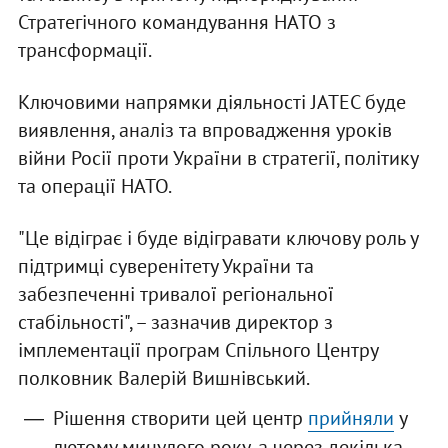
Стратегічного командування НАТО з
трансформації.
Ключовими напрямки діяльності JATEC буде
виявлення, аналіз та впровадження уроків
війни Росії проти України в стратегії, політику
та операції НАТО.
"Це відіграє і буде відігравати ключову роль у
підтримці суверенітету України та
забезпеченні тривалої регіональної
стабільності", – зазначив директор з
імплементації програм Спільного Центру
полковник Валерій Вишнівський.
Рішення створити цей центр
прийняли
у
лютому минулого року, а через декілька