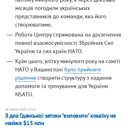
місяців погодили українських
представників до команди, яка його
створюватиме.
Робота Центру спрямована на досягнення
повної взаємосумісності Збройних Сил
України та сил країн НАТО.
Крім цього, улітку минулого року на саміті
НАТО у Вашингтоні
було прийняте
рішення
створити структуру з надання
допомоги та тренування для України
NSATU.
18 лютого 2025, 12:14
З дна Гданської затоки "виловили" кокаїну на
майже $15 млн