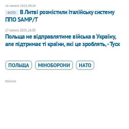
18 лютого 2025, 00:28
В Литві розмістили італійську систему
ФОТО
ППО SAMP/T
17 лютого 2025, 16:38
Польща не відправлятиме війська в Україну,
але підтримає ті країни, які це зроблять, - Туск
ПОЛЬЩА
МІНОБОРОНИ
НАТО
РЕКЛАМА