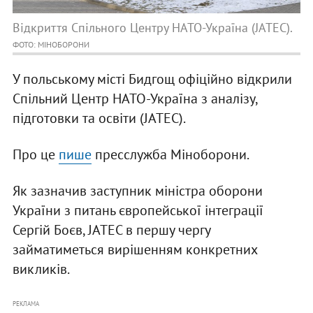
Відкриття Спільного Центру НАТО-Україна (JATEC).
ФОТО: МІНОБОРОНИ
У польському місті Бидгощ офіційно відкрили
Спільний Центр НАТО-Україна з аналізу,
підготовки та освіти (JATEC).
Про це
пише
пресслужба Міноборони.
Як зазначив заступник міністра оборони
України з питань європейської інтеграції
Сергій Боєв, JATEC в першу чергу
займатиметься вирішенням конкретних
викликів.
РЕКЛАМА