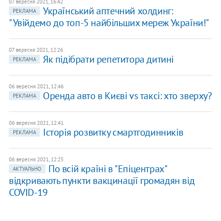
07 вересня 2021, 16:42
Український аптечний холдинг:
РЕКЛАМА
"Увійдемо до топ-5 найбільших мереж України!"
07 вересня 2021, 12:26
Як підібрати репетитора дитині
РЕКЛАМА
06 вересня 2021, 12:46
Оренда авто в Києві vs таксі: хто зверху?
РЕКЛАМА
06 вересня 2021, 12:41
Історія розвитку смартгодинників
РЕКЛАМА
06 вересня 2021, 12:25
По всій країні в "Епіцентрах"
АКТУАЛЬНО
відкривають пункти вакцинації громадян від
COVID-19