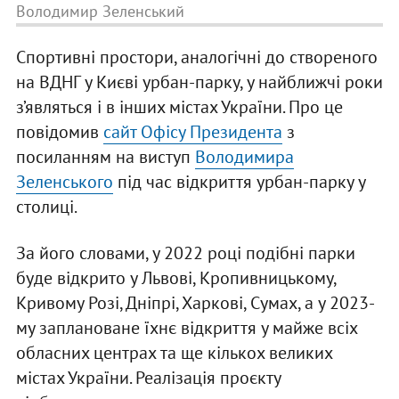
Володимир Зеленський
Спортивні простори, аналогічні до створеного
на ВДНГ у Києві урбан-парку, у найближчі роки
з’являться і в інших містах України. Про це
повідомив
сайт Офісу Президента
з
посиланням на виступ
Володимира
Зеленського
під час відкриття урбан-парку у
столиці.
За його словами, у 2022 році подібні парки
буде відкрито у Львові, Кропивницькому,
Кривому Розі, Дніпрі, Харкові, Сумах, а у 2023-
му заплановане їхнє відкриття у майже всіх
обласних центрах та ще кількох великих
містах України. Реалізація проєкту