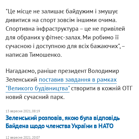
"Це місце не залишає байдужим і змушує
дивитися на спорт зовсім іншими очима.
Спортивна інфраструктура – це не привілей
для обраних у фітнес-залах. Ми робимо її
сучасною і доступною для всіх бажаючих", –
написав Тимошенко.
Нагадаємо, раніше президент Володимир
Зеленський
поставив завдання в рамках
"Великого будівництва"
створити в кожній ОТГ
новий сучасний парк.
13 вересня 2021, 08:19
Зеленський розповів, якою була відповідь
Байдена щодо членства України в НАТО
12 вересня 2021, 20:07