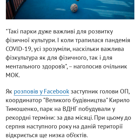
"Такі парки дуже важливі для розвитку
фізичної культури. І коли трапилася пандемія
COVID-19, усі зрозуміли, наскільки важлива
фізкультура як для фізичного, так і для
ментального здоров’я", – наголосив очільник
МОК.
Як
розповів у Facebook
заступник голови ОП,
координатор "Великого будівництва" Кирило
Тимошенко, парк на ВДНГ побудували у
рекордні терміни: за два місяці. При цьому до
серпня наступного року на даній території
відкриється ще низка об’єктів.