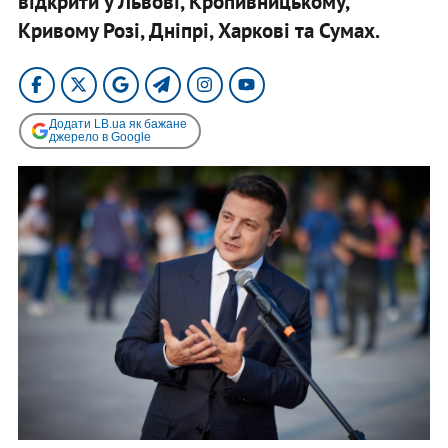
відкрити у Львові, Кропивницькому,
Кривому Розі, Дніпрі, Харкові та Сумах.
Додати LB.ua як бажане
джерело в Google