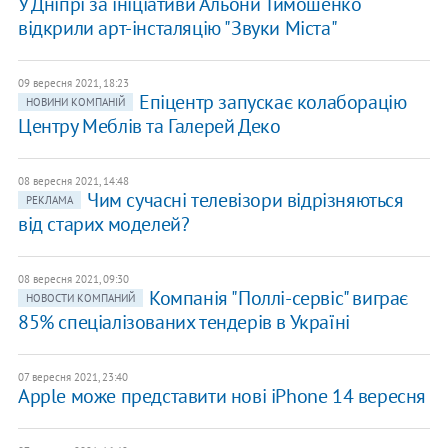
У Дніпрі за ініціативи Альони Тимошенко
відкрили арт-інсталяцію "Звуки Міста"
09 вересня 2021, 18:23
Епіцентр запускає колаборацію
НОВИНИ КОМПАНІЙ
Центру Меблів та Галерей Деко
08 вересня 2021, 14:48
Чим сучасні телевізори відрізняються
РЕКЛАМА
від старих моделей?
08 вересня 2021, 09:30
Компанія "Поллі-сервіс" виграє
НОВОСТИ КОМПАНИЙ
85% спеціалізованих тендерів в Україні
07 вересня 2021, 23:40
Apple може представити нові iPhone 14 вересня