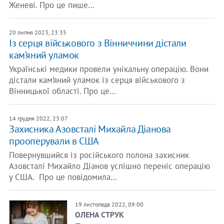
Женеві. Про це пише…
20 липня 2023, 23:35
Із серця військового з Вінниччини дістали
кам’яний уламок
Українські медики провели унікальну операцію. Вони
дістали кам’яний уламок із серця військового з
Вінницької області. Про це…
14 грудня 2022, 23:07
Захисника Азовсталі Михайла Діанова
прооперували в США
Повернувшийся із російського полона захисник
Азовсталі Михайло Діанов успішно переніс операцію
у США. Про це повідомила…
19 листопада 2022, 09:00
ОЛЕНА СТРУК