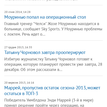
20 січня 2014, 14:28
Моуринью попал на операционный стол
Главный тренер "Челси" Жозе Моуринью находится в
больнице, сообщает Sky Sports. У Моуринью проблемы
с локтем. Речь идет о…
27 грудня 2013, 16:35
Татьяну Чорновол завтра прооперируют
Избитую журналистку Татьяну Чорновол готовят к
операции, которую планируют провести уже завтра, 28
декабря. Об этом рассказали в…
20 вересня 2013, 16:16
Маррей, пропустив остаток сезона-2013, может
остаться в ТОП-3
Победитель Уимблдона Энди Маррей (3-й в мире)
принял решение пройти через операцию, на