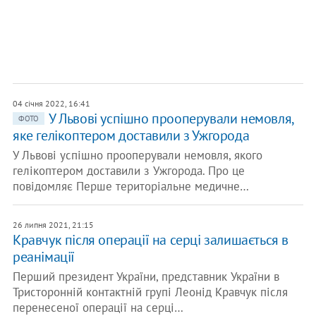
04 січня 2022, 16:41
У Львові успішно прооперували немовля,
ФОТО
яке гелікоптером доставили з Ужгорода
У Львові успішно прооперували немовля, якого
гелікоптером доставили з Ужгорода. Про це
повідомляє Перше територіальне медичне…
26 липня 2021, 21:15
Кравчук після операції на серці залишається в
реанімації
Перший президент України, представник України в
Тристоронній контактній групі Леонід Кравчук після
перенесеної операції на серці…