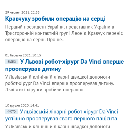
29 червня 2021, 22:55
Кравчуку зробили операцію на серці
Перший президент України, представник України в
Тристоронній контактній групі Леонід Кравчук переніс
операцію на серці. Про це…
01 березня 2021, 10:15
У Львові робот-хірург Da Vinci вперше
ВІДЕО
прооперував дитину
У Львівській клінічній лікарні швидкої допомоги
робот-хірург Da Vinci вперше прооперував дитину.
Львівські хірурги зробили операцію…
10 грудня 2020, 14:41
У львівській лікарні робот-хірург Da Vinci
ФОТО
успішно прооперував свого першого пацієнта
У Львівській клінічній лікарні швидкої допомоги