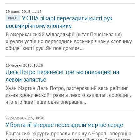
29 липня 2015, 11:12
У США лікарі пересадили кисті рук
ВІДЕО
восьмирічному хлопчику
В американській Філадельфії (штат Пенсільванія)
хірурги успішно пересадили восьмирічному хлопчику
обидві кисті рук. Як повідомляє…
16 червня 2015, 13:28
Дель Потро перенесет третью операцию на
левом запястье
Хуан Мартин Дель Потро, растерявший весь рейтинг
из-за хронической травмы левого запястья, сообщил,
что его ждет ещё одна операция…
27 березня 2015, 00:30
У Британії вперше пересадили мертве серце
Британські хірурги провели першу в Європі операцію