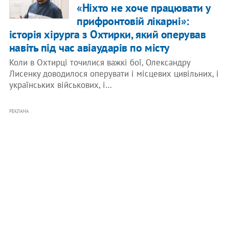
«Ніхто не хоче працювати у
прифронтовій лікарні»:
історія хірурга з Охтирки, який оперував
навіть під час авіаударів по місту
Коли в Охтирці точилися важкі бої, Олександру
Лисенку доводилося оперувати і місцевих цивільних, і
українських військових, і…
РЕКЛАМА