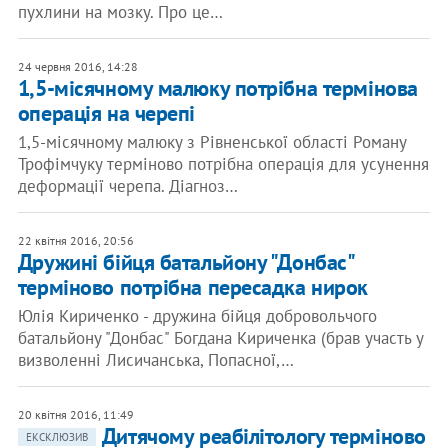
пухлини на мозку. Про це…
24 червня 2016, 14:28
1,5-місячному малюку потрібна термінова
операція на черепі
1,5-місячному малюку з Рівненської області Роману
Трофімчуку терміново потрібна операція для усунення
деформації черепа. Діагноз…
22 квітня 2016, 20:56
Дружині бійця батальйону "Донбас"
терміново потрібна пересадка нирок
Юлія Кириченко - дружина бійця добровольчого
батальйону "Донбас" Богдана Кириченка (брав участь у
визволенні Лисичанська, Попасної,…
20 квітня 2016, 11:49
Дитячому реабілітологу терміново
ЕКСКЛЮЗИВ