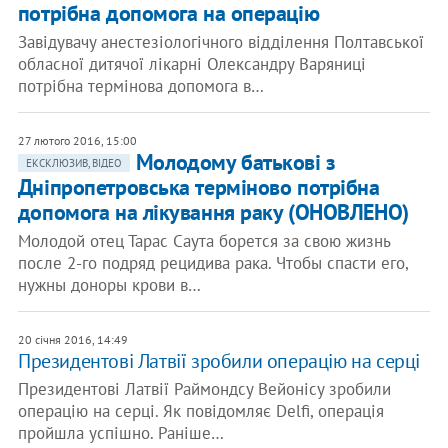
потрібна допомога на операцію
Завідувачу анестезіологічного відділення Полтавської
обласної дитячої лікарні Олександру Варяниці
потрібна термінова допомога в…
27 лютого 2016, 15:00
Молодому батькові з
ЕКСКЛЮЗИВ, ВІДЕО
Дніпропетровська терміново потрібна
допомога на лікування раку (ОНОВЛЕНО)
Молодой отец Тарас Саута борется за свою жизнь
после 2-го подряд рецидива рака. Чтобы спасти его,
нужны доноры крови в…
20 січня 2016, 14:49
Президентові Латвії зробили операцію на серці
Президентові Латвії Раймондсу Вейонісу зробили
операцію на серці. Як повідомляє Delfi, операція
пройшла успішно. Раніше…