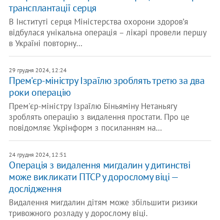
трансплантації серця
В Інституті серця Міністерства охорони здоровʼя
відбулася унікальна операція – лікарі провели першу
в Україні повторну…
29 грудня 2024, 12:24
Прем'єр-міністру Ізраїлю зроблять третю за два
роки операцію
Прем'єр-міністру Ізраїлю Біньяміну Нетаньягу
зроблять операцію з видалення простати. Про це
повідомляє Укрінформ з посиланням на…
24 грудня 2024, 12:51
Операція з видалення мигдалин у дитинстві
може викликати ПТСР у дорослому віці —
дослідження
Видалення мигдалин дітям може збільшити ризики
тривожного розладу у дорослому віці.