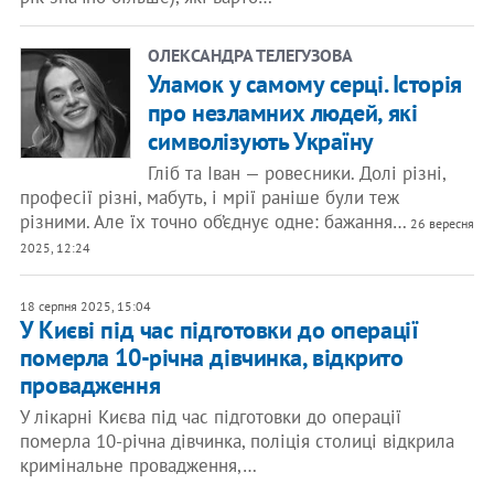
ОЛЕКСАНДРА ТЕЛЕГУЗОВА
Уламок у самому серці. Історія
про незламних людей, які
символізують Україну
Гліб та Іван — ровесники. Долі різні,
професії різні, мабуть, і мрії раніше були теж
різними. Але їх точно об’єднує одне: бажання…
26 вересня
2025, 12:24
18 серпня 2025, 15:04
У Києві під час підготовки до операції
померла 10-річна дівчинка, відкрито
провадження
У лікарні Києва під час підготовки до операції
померла 10-річна дівчинка, поліція столиці відкрила
кримінальне провадження,…