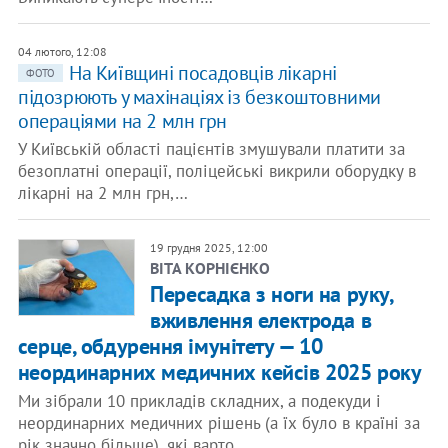
04 лютого, 12:08
На Київщині посадовців лікарні
ФОТО
підозрюють у махінаціях із безкоштовними
операціями на 2 млн грн
У Київській області пацієнтів змушували платити за
безоплатні операції, поліцейські викрили оборудку в
лікарні на 2 млн грн,…
19 грудня 2025, 12:00
ВІТА КОРНІЄНКО
Пересадка з ноги на руку,
вживлення електрода в
серце, обдурення імунітету — 10
неординарних медичних кейсів 2025 року
Ми зібрали 10 прикладів складних, а подекуди і
неординарних медичних рішень (а їх було в країні за
рік значно більше), які варто…