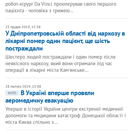
робот-хірург Da Vinci прооперував свого першого
пацієнта - чоловіка з грижею…
25 грудня 2019, 15:38
У Дніпропетровській області від наркозу в
лікарні помер один пацієнт, ще шість
постраждали
Шестеро людей постраждали і один помер після
неякісного наркозу, який вони отримали під час
операції в лікарні міста Кам'янське…
28 лютого 2019, 15:08
В Україні вперше провели
ФОТО
аеромедичну евакуацію
Уперше в історії України центри екстреної медичної
допомоги та медицини катастроф Донецької області і
міста Києва спільно з…