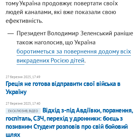
тому Україна продовжує повертати своїх
людей каналами, які вже показали свою
ефективність.
Президент Володимир Зеленський раніше
також наголосив, що Україна
боротиметься за повернення додому всіх
викрадених Росією дітей
.
27 березня 2025, 17:49
Греція не готова відправити свої війська в
Україну
27 березня 2025, 17:40
Відхід з-під Авдіївки, поранення,
ЕКСКЛЮЗИВ, ВІДЕО
госпіталь, СЗЧ, перехід у дронники: боєць з
позивним Студент розповів про свій бойовий
шлях