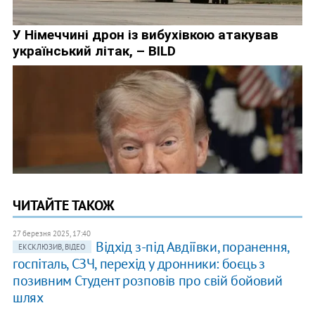
ЧИТАЙТЕ ТАКОЖ
27 березня 2025, 17:40
Відхід з-під Авдіївки, поранення,
ЕКСКЛЮЗИВ, ВІДЕО
госпіталь, СЗЧ, перехід у дронники: боєць з
позивним Студент розповів про свій бойовий
шлях