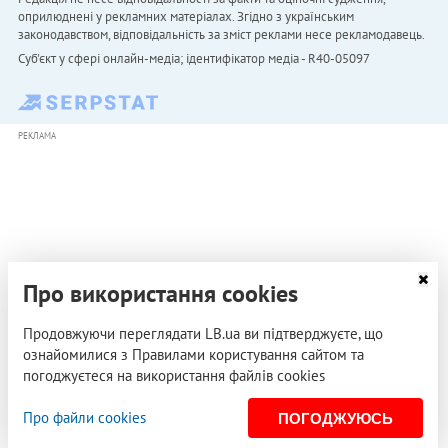
оприлюднені у рекламних матеріалах. Згідно з українським
законодавством, відповідальність за зміст реклами несе рекламодавець.
Cуб'єкт у сфері онлайн-медіа; ідентифікатор медіа - R40-05097
РЕКЛАМА
Про використання cookies
Продовжуючи переглядати LB.ua ви підтверджуєте, що
ознайомилися з Правилами користування сайтом та
погоджуєтеся на використання файлів cookies
Про файли cookies
ПОГОДЖУЮСЬ