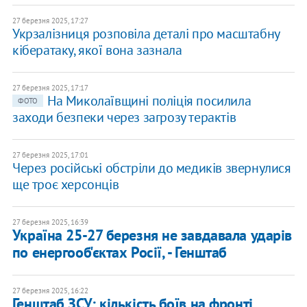
27 березня 2025, 17:27
Укрзалізниця розповіла деталі про масштабну
кібератаку, якої вона зазнала
27 березня 2025, 17:17
​На Миколаївщині поліція посилила
ФОТО
заходи безпеки через загрозу терактів
27 березня 2025, 17:01
Через російські обстріли до медиків звернулися
ще троє херсонців
27 березня 2025, 16:39
Україна 25-27 березня не завдавала ударів
по енергооб'єктах Росії, - Генштаб
27 березня 2025, 16:22
Генштаб ЗСУ: кількість боїв на фронті