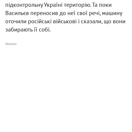
підконтрольну Україні територію. Та поки
Васильєв переносив до неї свої речі, машину
оточили російські військові і сказали, що вони
забирають її собі.
РЕКЛАМА