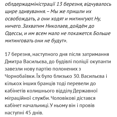
облдержадміністрації 13 березня, відчувалось
щире здивування. – Мы же пришли их
освобождать, а они ходят и митингуют. Ну,
ничего. Захватим Николаев, дойдём до
Одессы, и им всем мало не покажется. Больше
митинговать они не будут».
17 березня, наступного дня після затримання
Дмитра Васильєва, до будівлі поліції окупанти
завезли нову партію полонених з
Чорнобаївки. Їх було близько 30. Васильєва і
кількох інших бранців тоді перевели до
кабінетів колишнього відділу Державної
міграційної служби. Чоловікові дістався
кабінет начальниці. У ньому він і провів
наступні 45 днів.