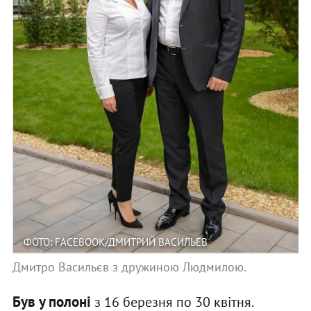
ФОТО: FACEBOOK/ДМИТРИЙ ВАСИЛЬЕВ
Дмитро Васильєв з дружиною Людмилою.
Був у полоні
з 16 березня по 30 квітня.