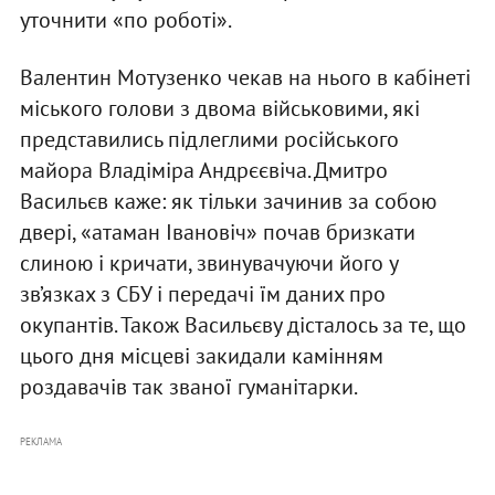
уточнити «по роботі».
Валентин Мотузенко чекав на нього в кабінеті
міського голови з двома військовими, які
представились підлеглими російського
майора Владіміра Андрєєвіча. Дмитро
Васильєв каже: як тільки зачинив за собою
двері, «атаман Івановіч» почав бризкати
слиною і кричати, звинувачуючи його у
зв’язках з СБУ і передачі їм даних про
окупантів. Також Васильєву дісталось за те, що
цього дня місцеві закидали камінням
роздавачів так званої гуманітарки.
РЕКЛАМА