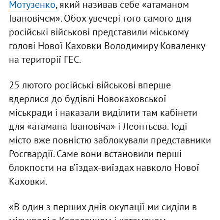
Мотузенко
, який називав себе «атаманом
Івановічєм». Обох увечері того самого дня
російські військові представили міському
голові Нової Каховки Володимиру Коваленку
на території ГЕС.
25 лютого російські військові вперше
вдерлися до будівлі Новокаховської
міськради і наказали виділити там кабінети
для «атамана Івановіча» і Леонтьєва. Тоді
місто вже повністю заблокували представники
Росгвардії. Саме вони встановили перші
блокпости на в’їздах-виїздах навколо Нової
Каховки.
«В один з перших днів окупації ми сиділи в