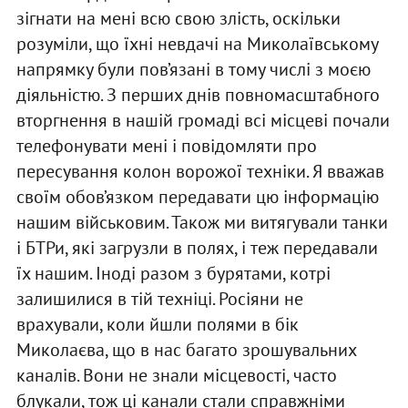
зігнати на мені всю свою злість, оскільки
розуміли, що їхні невдачі на Миколаївському
напрямку були пов’язані в тому числі з моєю
діяльністю. З перших днів повномасштабного
вторгнення в нашій громаді всі місцеві почали
телефонувати мені і повідомляти про
пересування колон ворожої техніки. Я вважав
своїм обов’язком передавати цю інформацію
нашим військовим. Також ми витягували танки
і БТРи, які загрузли в полях, і теж передавали
їх нашим. Іноді разом з бурятами, котрі
залишилися в тій техніці. Росіяни не
врахували, коли йшли полями в бік
Миколаєва, що в нас багато зрошувальних
каналів. Вони не знали місцевості, часто
блукали, тож ці канали стали справжніми