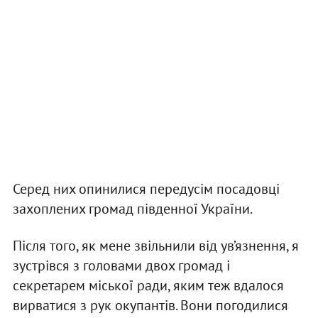
Серед них опинилися передусім посадовці
захоплених громад південної України.
Після того, як мене звільнили від ув’язнення, я
зустрівся з головами двох громад і
секретарем міської ради, яким теж вдалося
вирватися з рук окупантів. Вони погодилися