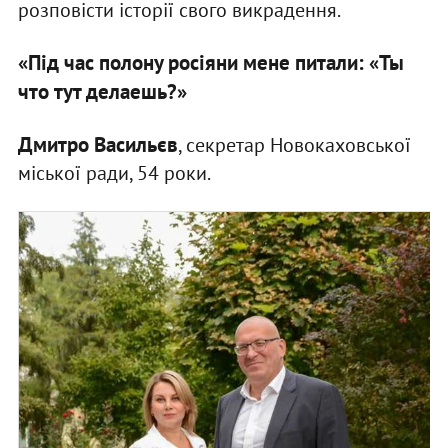
розповісти історії свого викрадення.
«Під час полону росіяни мене питали: «Ты
что тут делаешь?»
Дмитро Васильєв
, секретар Новокаховської
міської ради, 54 роки.