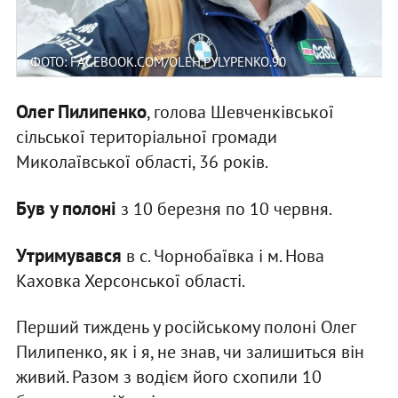
ФОТО: FACEBOOK.COM/OLEH.PYLYPENKO.90
Олег Пилипенко
, голова Шевченківської
сільської територіальної громади
Миколаївської області, 36 років.
Був у полоні
з 10 березня по 10 червня.
Утримувався
в с. Чорнобаївка і м. Нова
Каховка Херсонської області.
Перший тиждень у російському полоні Олег
Пилипенко, як і я, не знав, чи залишиться він
живий. Разом з водієм його схопили 10