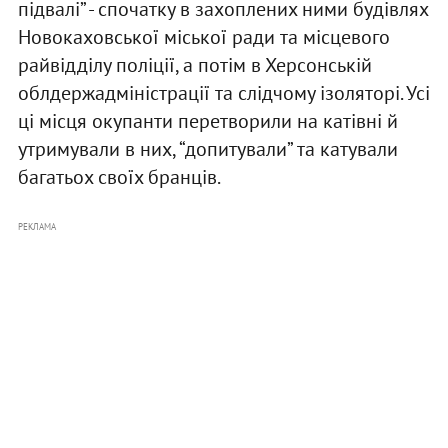
підвалі” - спочатку в захоплених ними будівлях
Новокаховської міської ради та місцевого
райвідділу поліції, а потім в Херсонській
облдержадміністрації та слідчому ізоляторі. Усі
ці місця окупанти перетворили на катівні й
утримували в них, “допитували” та катували
багатьох своїх бранців.
РЕКЛАМА