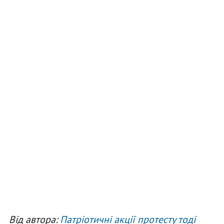
Від автора:
Патріотичні акції протесту тоді