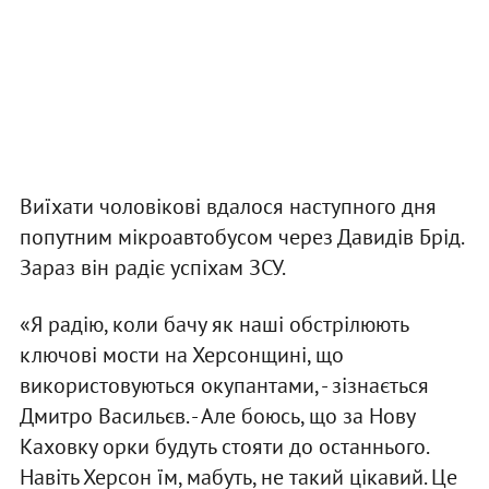
Виїхати чоловікові вдалося наступного дня
попутним мікроавтобусом через Давидів Брід.
Зараз він радіє успіхам ЗСУ.
«Я радію, коли бачу як наші обстрілюють
ключові мости на Херсонщині, що
використовуються окупантами, - зізнається
Дмитро Васильєв. - Але боюсь, що за Нову
Каховку орки будуть стояти до останнього.
Навіть Херсон їм, мабуть, не такий цікавий. Це