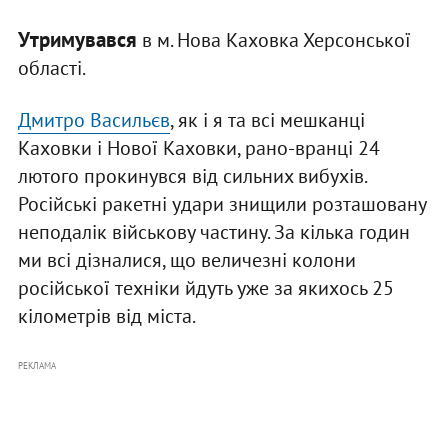
Утримувався
в м. Нова Каховка Херсонської
області.
Дмитро Васильєв
, як і я та всі мешканці
Каховки і Нової Каховки, рано-вранці 24
лютого прокинувся від сильних вибухів.
Російські ракетні удари знищили розташовану
неподалік військову частину. За кілька годин
ми всі дізналися, що величезні колони
російської техніки йдуть уже за якихось 25
кілометрів від міста.
РЕКЛАМА