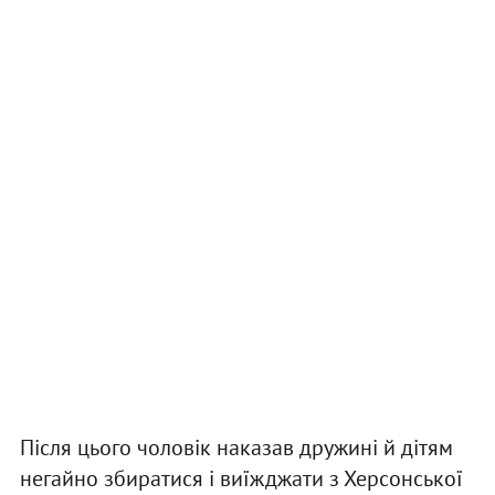
Після цього чоловік наказав дружині й дітям
негайно збиратися і виїжджати з Херсонської