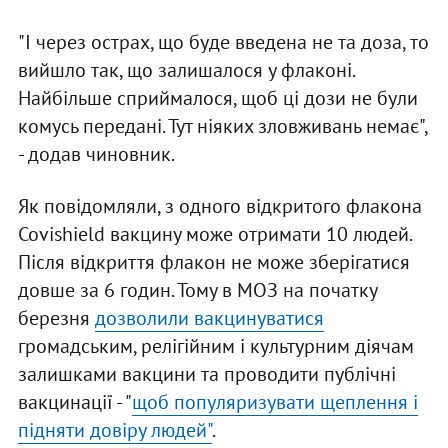
"І через острах, що буде введена не та доза, то
вийшло так, що залишалося у флаконі.
Найбільше сприймалося, щоб ці дози не були
комусь передані. Тут ніяких зловживань немає",
- додав чиновник.
Як повідомляли, з одного відкритого флакона
Covishield вакцину може отримати 10 людей.
Після відкриття флакон не може зберігатися
довше за 6 годин. Тому в МОЗ на початку
березня
дозволили вакцинуватися
громадським, релігійним і культурним діячам
залишками вакцини та проводити публічні
вакцинації - "
щоб популяризувати щеплення і
підняти довіру людей"
.