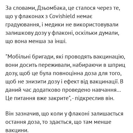
За словами, Дзьомбака, це сталося через те,
що у флаконах з Covishield немає
градуювання, і медики не використовували
залишкову дозу у флаконі, оскільки думали,
що вона менша за інші.
"Мобільні бригади, які проводять вакцинацію,
вони досить переживали, набираючи в шприц
дозу, щоб це була повноцінна доза для того,
щоб не знизити дозу і ефект від вакцинації. В
даний час додатково проведено навчання...
Це питання вже закрите", - підкреслив він.
Він зазначив, що коли у флаконі залишається
остання доза, то здається, що там менше
вакцини.