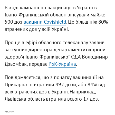
В ході кампанії по вакцинації в Україні в
Івано-Франківській області зіпсували майже
500 доз
вакцини Covishield
. Це більш ніж 80%
втрачених доз у всій Україні.
Про це в ефірі обласного телеканалу заявив
заступник директора департаменту охорони
здоров'я Івано-Франківської ОДА Володимир
Дзьомбак, передає
РБК-Україна
.
Повідомляється, що з початку вакцинації на
Прикарпатті втратили 492 дози, або 84% від
всіх втрачених доз в Україні. Наприклад,
Львівська область втратила всього 17 доз.
РЕКЛАМА