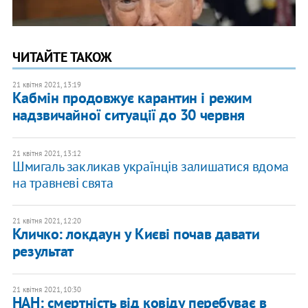
ЧИТАЙТЕ ТАКОЖ
21 квітня 2021, 13:19
Кабмін продовжує карантин і режим
надзвичайної ситуації до 30 червня
21 квітня 2021, 13:12
Шмигаль закликав українців залишатися вдома
на травневі свята
21 квітня 2021, 12:20
Кличко: локдаун у Києві почав давати
результат
21 квітня 2021, 10:30
НАН: смертність від ковіду перебуває в