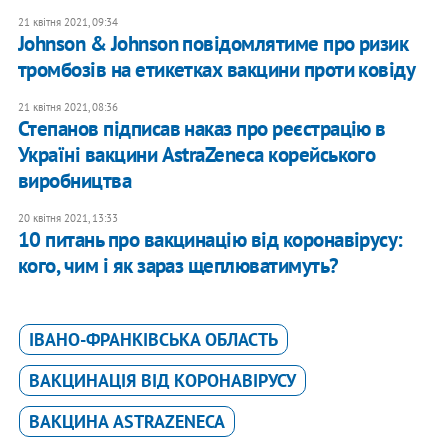
21 квітня 2021, 09:34
​Johnson & Johnson повідомлятиме про ризик
тромбозів на етикетках вакцини проти ковіду
21 квітня 2021, 08:36
Степанов підписав наказ про реєстрацію в
Україні вакцини AstraZeneca корейського
виробництва
20 квітня 2021, 13:33
10 питань про вакцинацію від коронавірусу:
кого, чим і як зараз щеплюватимуть?
ІВАНО-ФРАНКІВСЬКА ОБЛАСТЬ
ВАКЦИНАЦІЯ ВІД КОРОНАВІРУСУ
ВАКЦИНА ASTRAZENECA