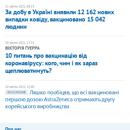
21 квітня 2021, 08:23
За добу в Україні виявили 12 162 нових
випадки ковіду, вакциновано 15 042
людини
20 квітня 2021, 13:33
ВІКТОРІЯ ҐУЕРРА
10 питань про вакцинацію від
коронавірусу: кого, чим і як зараз
щеплюватимуть?
20 квітня 2021, 12:00
Ляшко пообіцяв, що всі вакциновані
ЕКСКЛЮЗИВ
першою дозою AstraZeneca отримають другу
корейського виробництва
Про нас