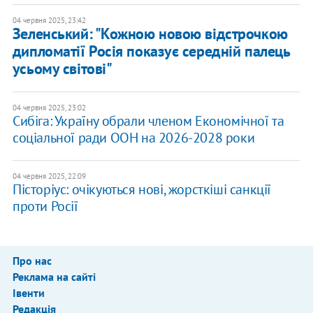
04 червня 2025, 23:42
Зеленський: "Кожною новою відстрочкою
дипломатії Росія показує середній палець
усьому світові"
04 червня 2025, 23:02
Сибіга: Україну обрали членом Економічної та
соціальної ради ООН на 2026-2028 роки
04 червня 2025, 22:09
Пісторіус: очікуються нові, жорсткіші санкції
проти Росії
Про нас
Реклама на сайті
Івенти
Редакція