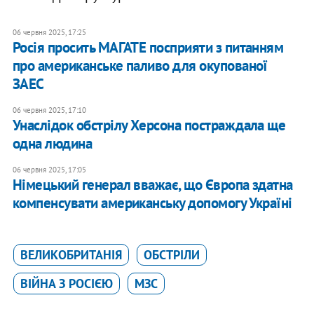
06 червня 2025, 17:25
Росія просить МАГАТЕ посприяти з питанням
про американське паливо для окупованої
ЗАЕС
06 червня 2025, 17:10
Унаслідок обстрілу Херсона постраждала ще
одна людина
06 червня 2025, 17:05
Німецький генерал вважає, що Європа здатна
компенсувати американську допомогу Україні
ВЕЛИКОБРИТАНІЯ
ОБСТРІЛИ
ВІЙНА З РОСІЄЮ
МЗС