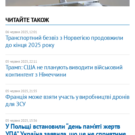
ЧИТАЙТЕ ТАКОЖ
06 червня 2025, 12:01
Транспортний безвіз з Норвегією продовжили
до кінця 2025 року
05 червня 2025, 22:11
Трамп: США не планують виводити військовий
контингент з Німеччини
05 червня 2025, 21:55
Франція може взяти участь у виробництві дронів
для ЗСУ
05 червня 2025, 15:56
У Польщі встановили “день пам’яті жертв
УПА”. Україна заявила, що це не сприятиме