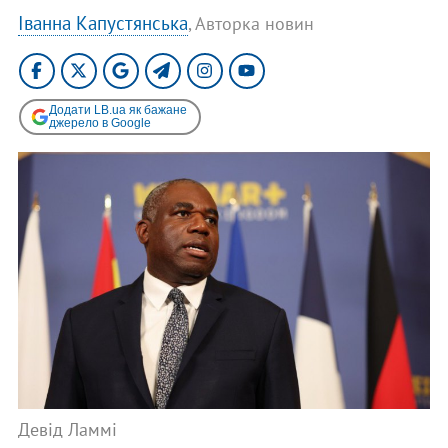
Іванна Капустянська
, Авторка новин
Додати LB.ua як бажане
джерело в Google
Девід Ламмі