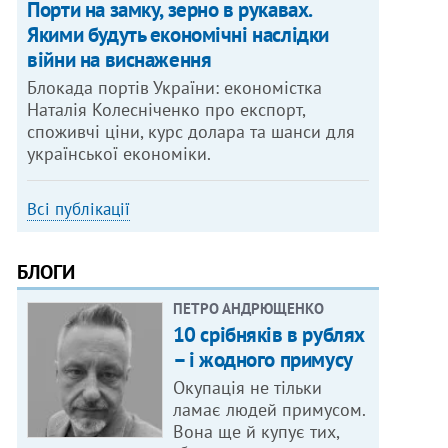
Порти на замку, зерно в рукавах.
Якими будуть економічні наслідки
війни на виснаження
Блокада портів України: економістка
Наталія Колесніченко про експорт,
споживчі ціни, курс долара та шанси для
української економіки.
Всі публікації
БЛОГИ
ПЕТРО АНДРЮЩЕНКО
10 срібняків в рублях
– і жодного примусу
Окупація не тільки
ламає людей примусом.
Вона ще й купує тих,