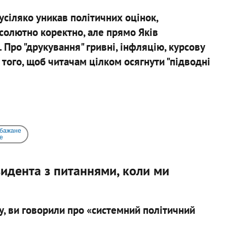
усіляко уникав політичних оцінок,
бсолютно коректно, але прямо Яків
 Про "друкування" гривні, інфляцію, курсову
 того, щоб читачам цілком осягнути "підводні
 бажане
e
зидента з питаннями, коли ми
, ви говорили про «системний політичний