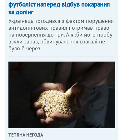
футболіст наперед відбув покарання
за допінг
Українець погодився з фактом порушення
антидопінгових правил і отримав право
на повернення до гри. А якби його пробу
взяли зараз, обвинувачення взагалі не
було б через…
ТЕТЯНА НЕГОДА