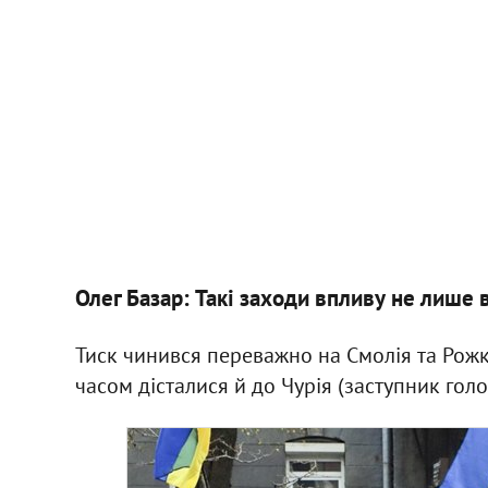
Олег Базар:
Такі заходи впливу
не лише 
Тиск чинився переважно на Смолія та Рожко
часом дісталися й до Чурія (заступник голов