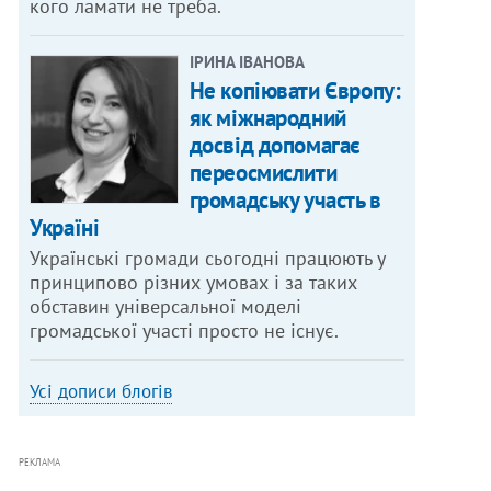
кого ламати не треба.
ІРИНА ІВАНОВА
Не копіювати Європу:
як міжнародний
досвід допомагає
переосмислити
громадську участь в
Україні
Українські громади сьогодні працюють у
принципово різних умовах і за таких
обставин універсальної моделі
громадської участі просто не існує.
Усі дописи блогів
РЕКЛАМА