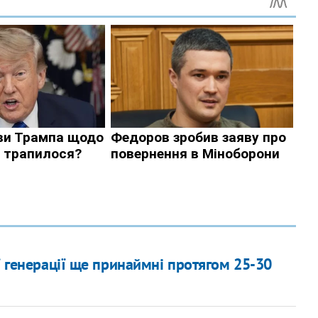
ї генерації ще принаймні протягом 25-30