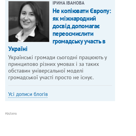
ІРИНА ІВАНОВА
Не копіювати Європу:
як міжнародний
досвід допомагає
переосмислити
громадську участь в
Україні
Українські громади сьогодні працюють у
принципово різних умовах і за таких
обставин універсальної моделі
громадської участі просто не існує.
Усі дописи блогів
РЕКЛАМА