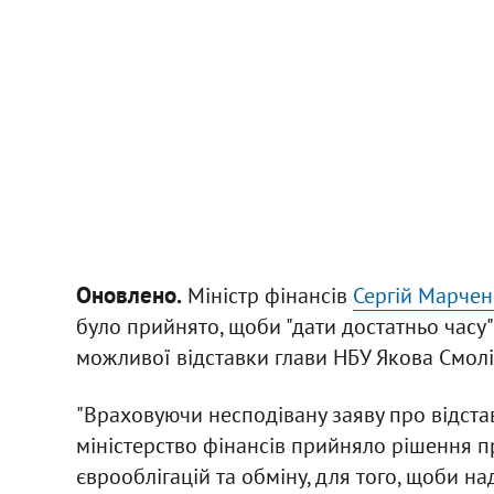
Оновлено.
Міністр фінансів
Сергій Марче
було прийнято, щоби "дати достатньо часу
можливої відставки глави НБУ Якова Смол
"Враховуючи несподівану заяву про відста
міністерство фінансів прийняло рішення 
єврооблігацій та обміну, для того, щоби на