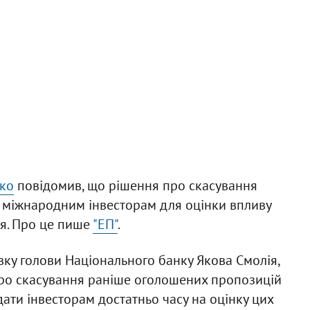
нко
повідомив, що рішення про скасування
" міжнародним інвесторам для оцінки впливу
ія. Про це пише
"ЕП"
.
вку голови Національного банку Якова Смолія,
про скасування раніше оголошених пропозицій
дати інвесторам достатньо часу на оцінку цих