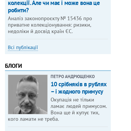
колекції. Але чи має і може вона це
робити?
Аналіз законопроєкту № 15436 про
приватне колекціонування: ризики,
недоліки й досвід країн ЄС.
Всі публікації
БЛОГИ
ПЕТРО АНДРЮЩЕНКО
10 срібняків в рублях
– і жодного примусу
Окупація не тільки
ламає людей примусом.
Вона ще й купує тих,
кого ламати не треба.