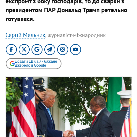
експромт з боку господарів, то до сварки з
президентом ПАР Дональд Трамп ретельно
готувався.
Сергій Мельник
, журналіст-міжнародник
Додати LB.ua як бажане
джерело в Google