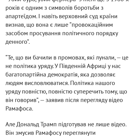
років є одним з символів боротьби з
апартеїдом. І навіть верховний суд країни
визнав, що вона є лише “провокаційним
засобом просування політичного порядку
денного”.
“Те, що ви бачили в промовах, які лунали, — це
не політика уряду. У Південній Африці у нас
багатопартійна демократія, яка дозволяє
людям висловлюватися. Політика нашого
уряду повністю, повністю суперечить тому, що
він говорив”, — заявив після перегляду відео
Рамафоса.
Але Дональд Трамп підготував не лише відео.
Він змусив Рамафосу переглянути