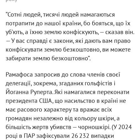
“Сотні людей, тисячі людей намагаються
потрапити до нашої країни, бо бояться, що їх
уб'ють, а їхню землю конфіскують, — сказав він.
— У вас справді є закони, які дають вам право
конфіскувати землю безкоштовно, ви можете
забирати землю безкоштовно”.
Рамафоса запросив до слова членів своєї
делегації, зокрема, згаданих гольфістів і
Йоганна Руперта. Які намагалися переконати
президента США, що насильство в країні не
має расового характеру та вражає всіх
громадян незалежно від кольору шкіри, а
більшість жертв убивств — чорношкірі. (У 2024
році в ПАР зафіксували 26 232 випадки