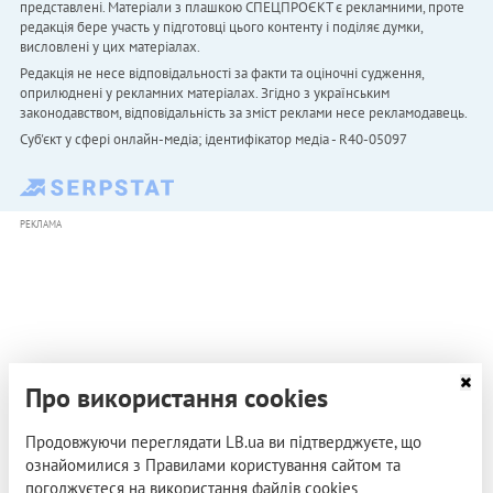
представлені. Матеріали з плашкою СПЕЦПРОЄКТ є рекламними, проте
редакція бере участь у підготовці цього контенту і поділяє думки,
висловлені у цих матеріалах.
Редакція не несе відповідальності за факти та оціночні судження,
оприлюднені у рекламних матеріалах. Згідно з українським
законодавством, відповідальність за зміст реклами несе рекламодавець.
Cуб'єкт у сфері онлайн-медіа; ідентифікатор медіа - R40-05097
РЕКЛАМА
Про використання cookies
Продовжуючи переглядати LB.ua ви підтверджуєте, що
ознайомилися з Правилами користування сайтом та
погоджуєтеся на використання файлів cookies