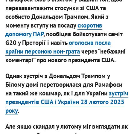
перезавантажити стосунки зі США та
особисто Дональдом Трампом. Який з
моменту вступу на посаду
скоротив
допомогу ПАР
, пообіцяв бойкотувати саміт
G20 у Преторії і навіть
оголосив посла
країни персоною нон-грата
через “небажані
коментарі” про нового президента США.
Однак зустріч з Дональдом Трампом у
Білому домі перетворилася для Рамафоси
на такий же кошмар, як і для України
зустріч
президентів США і України 28 лютого 2025
року
.
Але якщо скандал у лютому міг виглядати як