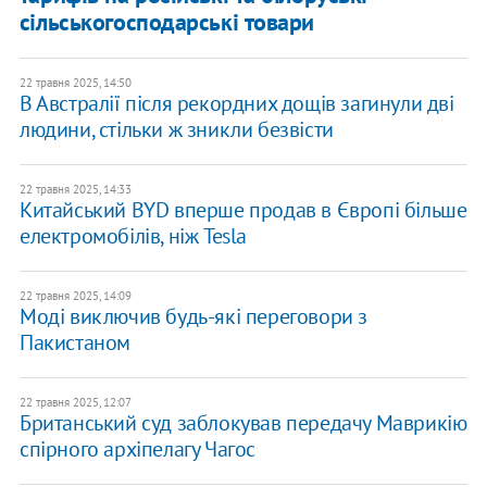
сільськогосподарські товари
22 травня 2025, 14:50
В Австралії після рекордних дощів загинули дві
людини, стільки ж зникли безвісти
22 травня 2025, 14:33
Китайський BYD вперше продав в Європі більше
електромобілів, ніж Tesla
22 травня 2025, 14:09
Моді виключив будь-які переговори з
Пакистаном
22 травня 2025, 12:07
Британський суд заблокував передачу Маврикію
спірного архіпелагу Чагос