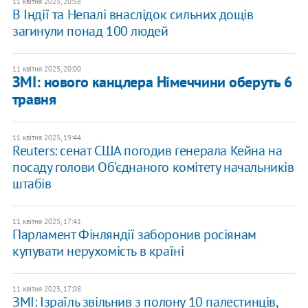
11 квітня 2025, 20:58
В Індії та Непалі внаслідок сильних дощів
загинули понад 100 людей
11 квітня 2025, 20:00
ЗМІ: нового канцлера Німеччини оберуть 6
травня
11 квітня 2025, 19:44
Reuters: сенат США погодив генерала Кейна на
посаду голови Об'єднаного комітету начальників
штабів
11 квітня 2025, 17:41
Парламент Фінляндії заборонив росіянам
купувати нерухомість в країні
11 квітня 2025, 17:08
ЗМІ: Ізраїль звільнив з полону 10 палестинців,