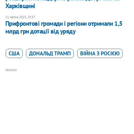
Харківщині
11 квітня 2025, 20:37
Прифронтові громади і регіони отримали 1,5
млрд грн дотації від уряду
США
ДОНАЛЬД ТРАМП
ВІЙНА З РОСІЄЮ
РЕКЛАМА