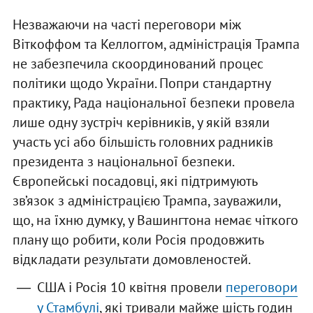
Незважаючи на часті переговори між
Віткоффом та Келлоггом, адміністрація Трампа
не забезпечила скоординований процес
політики щодо України. Попри стандартну
практику, Рада національної безпеки провела
лише одну зустріч керівників, у якій взяли
участь усі або більшість головних радників
президента з національної безпеки.
Європейські посадовці, які підтримують
зв’язок з адміністрацією Трампа, зауважили,
що, на їхню думку, у Вашингтона немає чіткого
плану що робити, коли Росія продовжить
відкладати результати домовленостей.
США і Росія 10 квітня провели
переговори
у Стамбулі
, які тривали майже шість годин