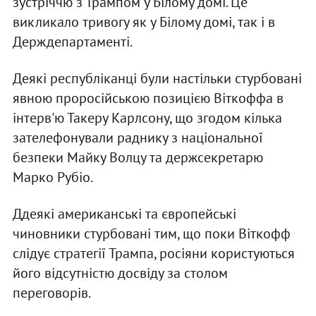
зустріччю з Трампом у Білому домі. Це
викликало тривогу як у Білому домі, так і в
Держдепартаменті.
Деякі республіканці були настільки стурбовані
явною проросійською позицією Віткоффа в
інтерв'ю Такеру Карлсону, що згодом кілька
зателефонували раднику з національної
безпеки Майку Волцу та держсекретарю
Марко Рубіо.
Ддеякі американські та європейські
чиновники стурбовані тим, що поки Віткофф
слідує стратегії Трампа, росіяни користуються
його відсутністю досвіду за столом
переговорів.