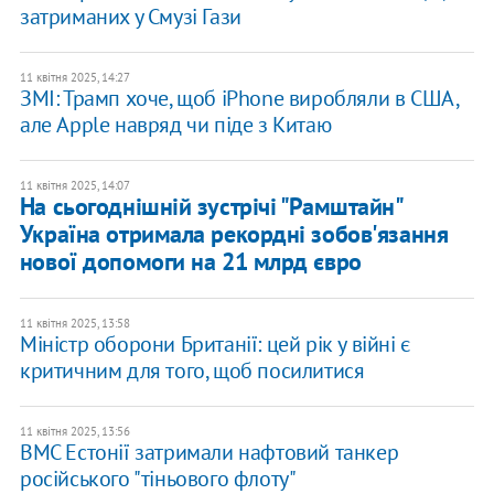
затриманих у Смузі Гази
11 квітня 2025, 14:27
ЗМІ: Трамп хоче, щоб iPhone виробляли в США,
але Apple навряд чи піде з Китаю
11 квітня 2025, 14:07
На сьогоднішній зустрічі "Рамштайн"
Україна отримала рекордні зобов'язання
нової допомоги на 21 млрд євро
11 квітня 2025, 13:58
Міністр оборони Британії: цей рік у війні є
критичним для того, щоб посилитися
11 квітня 2025, 13:56
ВМС Естонії затримали нафтовий танкер
російського "тіньового флоту"