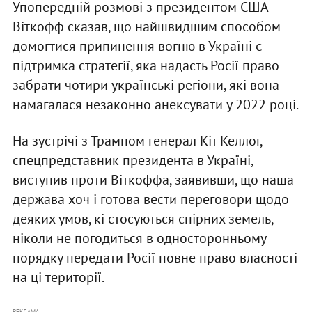
Упопередній розмові з президентом США
Віткофф сказав, що найшвидшим способом
домогтися припинення вогню в Україні є
підтримка стратегії, яка надасть Росії право
забрати чотири українські регіони, які вона
намагалася незаконно анексувати у 2022 році.
На зустрічі з Трампом генерал Кіт Келлог,
спецпредставник президента в Україні,
виступив проти Віткоффа, заявивши, що наша
держава хоч і готова вести переговори щодо
деяких умов, кі стосуються спірних земель,
ніколи не погодиться в односторонньому
порядку передати Росії повне право власності
на ці території.
РЕКЛАМА