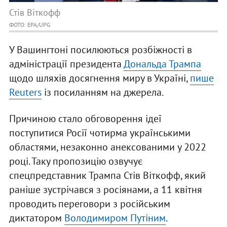
Стів Віткофф
ФОТО: EPA/UPG
У Вашингтоні посилюються розбіжності в
адміністрації президента
Дональда Трампа
щодо шляхів досягнення миру в Україні,
пише
Reuters
із посиланням на джерела.
Причиною стало обговорення ідеї
поступитися Росії чотирма українськими
областями, незаконно анексованими у 2022
році. Таку пропозицію озвучує
спецпредставник Трампа Стів Віткофф, який
раніше зустрічався з росіянами, а 11 квітня
проводить переговори з російським
диктатором
Володимиром Путіним
.