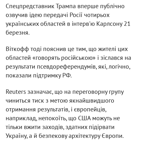
Спецпредставник Трампа вперше публічно
озвучив ідею передачі Росії чотирьох
українських областей в інтерв'ю Карлсону 21
березня.
Віткофф тоді пояснив це тим, що жителі цих
областей «говорять російською» і зіслався на
результати псевдореферендумів, які, логічно,
показали підтримку РФ.
Reuters зазначає, що на переговорну групу
чиниться тиск з метою якнайшвидшого
отримання результатів, і європейців,
наприклад, непокоїть, що США можуть не
тільки вжити заходів, здатних підірвати
Україну, а й безпекову архітектуру Європи.