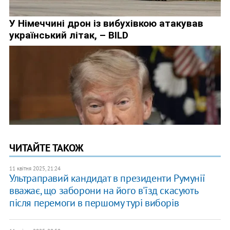
ЧИТАЙТЕ ТАКОЖ
11 квітня 2025, 21:24
Ультраправий кандидат в президенти Румунії
вважає, що заборони на його в'їзд скасують
після перемоги в першому турі виборів