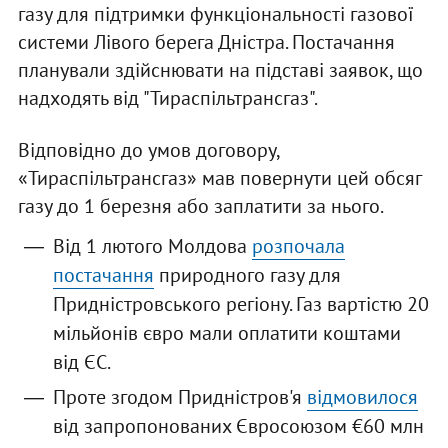
газу для підтримки функціональності газової
системи Лівого берега Дністра. Постачання
планували здійснювати на підставі заявок, що
надходять від "Тираспільтрансгаз".
Відповідно до умов договору,
«Тираспільтрансгаз» мав повернути цей обсяг
газу до 1 березня або заплатити за нього.
Від 1 лютого Молдова
розпочала
постачання
природного газу для
Придністровського регіону. Газ вартістю 20
мільйонів євро мали оплатити коштами
від ЄС.
Проте згодом Придністров'я
відмовилося
від запропонованих Євросоюзом €60 млн