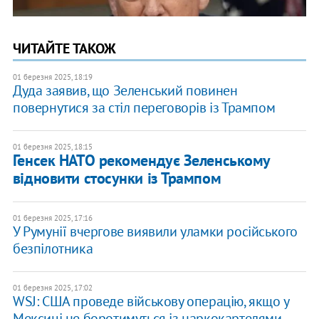
ЧИТАЙТЕ ТАКОЖ
01 березня 2025, 18:19
Дуда заявив, що Зеленський повинен
повернутися за стіл переговорів із Трампом
01 березня 2025, 18:15
Генсек НАТО рекомендує Зеленському
відновити стосунки із Трампом
01 березня 2025, 17:16
У Румунії вчергове виявили уламки російського
безпілотника
01 березня 2025, 17:02
WSJ: США проведе військову операцію, якщо у
Мексиці не боротимуться із наркокартелями