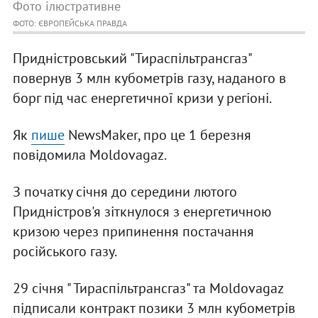
Фото ілюстративне
ФОТО: ЄВРОПЕЙСЬКА ПРАВДА
Придністровський "Тираспільтрансгаз"
повернув 3 млн кубометрів газу, наданого в
борг під час енергетичної кризи у регіоні.
Як
пише
NewsMaker, про це 1 березня
повідомила Moldovagaz.
З початку січня до середини лютого
Придністров'я зіткнулося з енергетичною
кризою через припинення постачання
російського газу.
29 січня " Тираспільтрансгаз" та Moldovagaz
підписали контракт позики 3 млн кубометрів