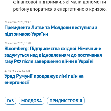
фінансової підтримки, які мали допомогти
регіону впоратися з енергетичною кризою.
28 лютого 2025, 21:47
Президенти Литви та Молдови виступили з
підтримкою України
28 лютого 2025, 18:20
Bloomberg: Підприємства східної Німеччини
задумуться над відновленням до постачання
газу РФ після завершення війни в Україні
27 лютого 2025, 14:45
Уряд Румунії продовжує ліміт цін на
енергоносії
ГАЗ
МОЛДОВА
ПРИДНІСТРОВ'Я