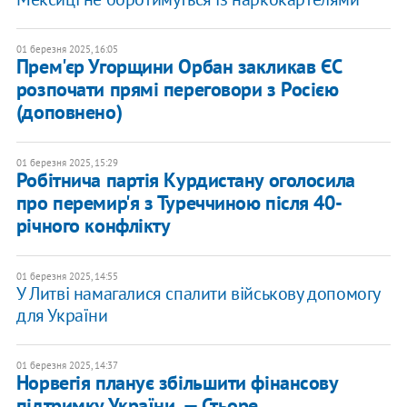
01 березня 2025, 16:05
Прем'єр Угорщини Орбан закликав ЄС
розпочати прямі переговори з Росією
(доповнено)
01 березня 2025, 15:29
​Робітнича партія Курдистану оголосила
про перемир'я з Туреччиною після 40-
річного конфлікту
01 березня 2025, 14:55
У Литві намагалися спалити військову допомогу
для України
01 березня 2025, 14:37
Норвегія планує збільшити фінансову
підтримку України, — Стьоре