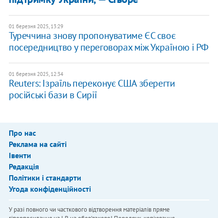
01 березня 2025, 13:29
​Туреччина знову пропонуватиме ЄС своє
посередництво у переговорах між Україною і РФ
01 березня 2025, 12:34
Reuters: Ізраїль переконує США зберегти
російські бази в Сирії
Про нас
Реклама на сайті
Івенти
Редакція
Політики і стандарти
Угода конфіденційності
У разі повного чи часткового відтворення матеріалів пряме