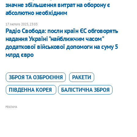
значне збільшення витрат на оборону є
абсолютно необхідним
17 лютого 2025, 23:03
Радіо Свобода: посли країн ЄС обговорять
надання Україні "найближчим часом"
додаткової військової допомоги на суму 5
млрд євро
ЗБРОЯ ТА ОЗБРОЄННЯ
РАКЕТИ
ПІВДЕННА КОРЕЯ
БАЛІСТИЧНА ЗБРОЯ
РЕКЛАМА