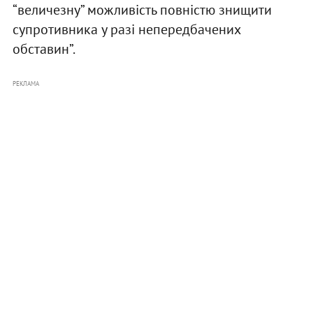
“величезну” можливість повністю знищити
супротивника у разі непередбачених
обставин”.
РЕКЛАМА