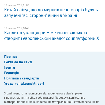
18 лютого 2025, 11:00
Китай очікує, що до мирних переговорів будуть
залучені "всі сторони" війни в Україні
18 лютого 2025, 10:45
Кандитат у канцлери Німеччини закликав
створити європейський аналог соцплатформи X
Про нас
Реклама на сайті
Івенти
Редакція
Політики і стандарти
Угода конфіденційності
У разі повного чи часткового відтворення матеріалів пряме
гіперпосилання на LB.ua обов'язкове! Передрук, копіювання,
відтворення або інше використання матеріалів, що містять посилання на