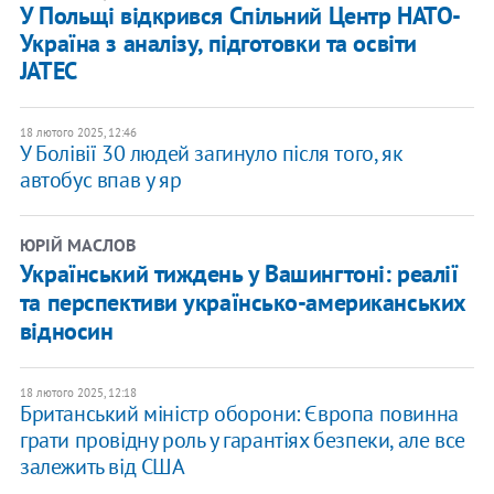
У Польщі відкрився Спільний Центр НАТО-
Україна з аналізу, підготовки та освіти
JATEC
18 лютого 2025, 12:46
У Болівії 30 людей загинуло після того, як
автобус впав у яр
ЮРІЙ МАСЛОВ
Український тиждень у Вашингтоні: реалії
та перспективи українсько-американських
відносин
18 лютого 2025, 12:18
Британський міністр оборони: Європа повинна
грати провідну роль у гарантіях безпеки, але все
залежить від США