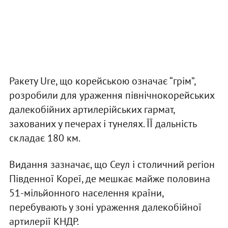
Ракету Ure, що корейською означає “грім”,
розробили для ураження північнокорейських
далекобійних артилерійських гармат,
захованих у печерах і тунелях. ЇЇ дальність
складає 180 км.
Видання зазначає, що Сеул і столичний регіон
Південної Кореї, де мешкає майже половина
51-мільйонного населення країни,
перебувають у зоні ураження далекобійної
артилерії КНДР.