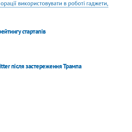
рації використовувати в роботі гаджети,
рейтингу стартапів
itter після застереження Трампа