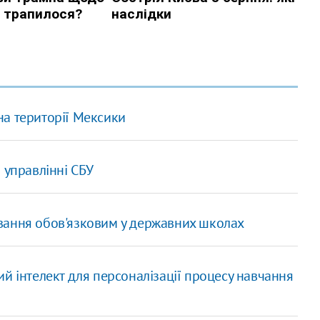
а території Мексики
 управлінні СБУ
вання обов'язковим у державних школах
й інтелект для персоналізації процесу навчання