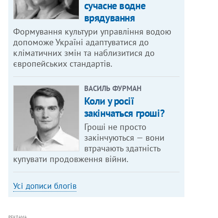
сучасне водне
врядування
Формування культури управління водою
допоможе Україні адаптуватися до
кліматичних змін та наблизитися до
європейських стандартів.
ВАСИЛЬ ФУРМАН
Коли у росії
закінчаться гроші?
Гроші не просто
закінчуються — вони
втрачають здатність
купувати продовження війни.
Усі дописи блогів
РЕКЛАМА