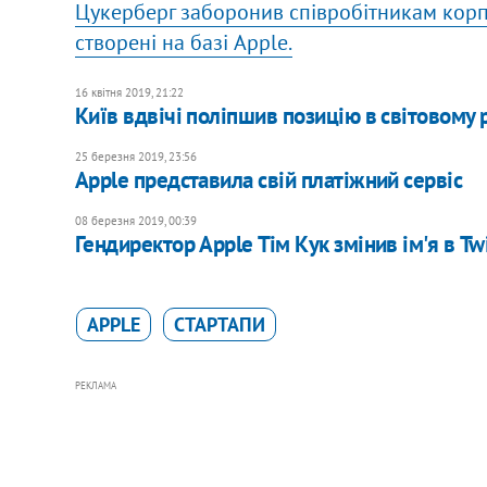
Цукерберг заборонив співробітникам корпо
створені на базі Apple.
16 квітня 2019, 21:22
Київ вдвічі поліпшив позицію в світовому 
25 березня 2019, 23:56
Apple представила свій платіжний сервіс
08 березня 2019, 00:39
Гендиректор Apple Тім Кук змінив ім'я в Tw
APPLE
СТАРТАПИ
РЕКЛАМА