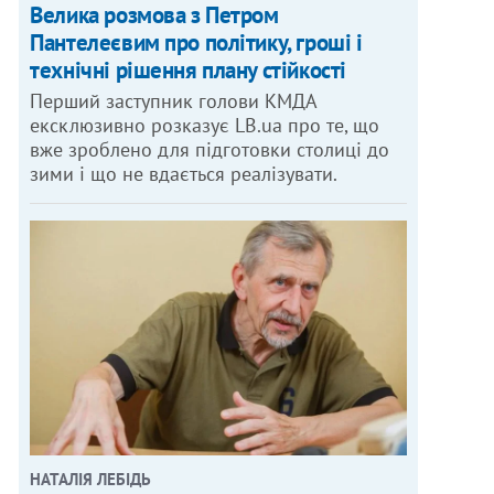
Велика розмова з Петром
Пантелеєвим про політику, гроші і
технічні рішення плану стійкості
Перший заступник голови КМДА
ексклюзивно розказує LB.ua про те, що
вже зроблено для підготовки столиці до
зими і що не вдається реалізувати.
НАТАЛІЯ ЛЕБІДЬ