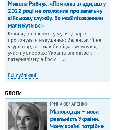
Микола Рябчук: «Помилка влади, що у
2022 році не оголосила про загальну
військову службу. Бо мобілізованими
мали бути всі»
Коли чуєш російську музику, варто
пропонувати навушники; Зеленський не
узурпатор, але мав би відмовитись від
участі у виборах; Україна виповзає з
патерналізму, а Росія —…
Всі публікації
БЛОГИ
ІРИНА ОВЧАРЕНКО
Маловоддя — нова
реальність України.
Чому країні потрібне