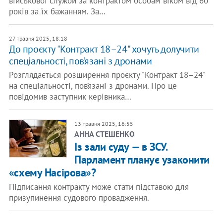
військової служби за контрактом особам віком від 60
років за їх бажанням. За…
27 травня 2025, 18:18
До проєкту "Контракт 18–24" хочуть долучити
спеціальності, пов’язані з дронами
Розглядається розширення проєкту "Контракт 18–24"
на спеціальності, пов’язані з дронами. Про це
повідомив заступник керівника…
13 травня 2025, 16:55
АННА СТЕШЕНКО
Із зали суду — в ЗСУ.
Парламент планує узаконити
«схему Насірова»?
Підписання контракту може стати підставою для
призупинення судового провадження.