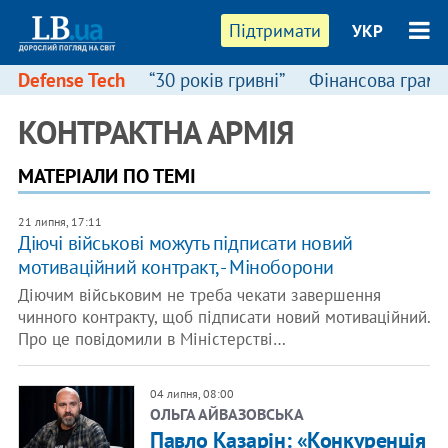
Підтримати
УКР
Defense Tech
“30 років гривні”
Фінансова грамо
КОНТРАКТНА АРМІЯ
МАТЕРІАЛИ ПО ТЕМІ
21 липня, 17:11
Діючі військові можуть підписати новий
мотиваційний контракт, - Міноборони
Діючим військовим не треба чекати завершення
чинного контракту, щоб підписати новий мотиваційний.
Про це повідомили в Міністерстві…
04 липня, 08:00
ОЛЬГА АЙВАЗОВСЬКА
Павло Казарін: «Конкуренція