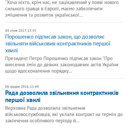
"Хоча ніхто, крім нас, не зацікавлений у появі нового
сильного гравця в Європі, маємо забезпечити
зміцнення та розвиток української…
04 січня 2017, 13:35
Порошенко підписав закон, що дозволяє
звільняти військових-контрактників першої
хвилі
Президент Петро Порошенко підписав закон "Про
внесення змін до деяких законодавчих актів України
щодо вдосконалення порядку…
06 грудня 2016, 11:49
Рада дозволила звільнення контрактників
першої хвилі
Верховна Рада дозволила звільнення
військовослужбовців, які уклали контракт на термін до
закінчення особливого періоду й…