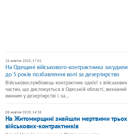
26 жовтня 2020, 17:02
На Одещині військового-контрактника засудили
до 5 років позбавлення волі за дезертирство
Військовослужбовець-контрактник однієї з військових
частин, що дислокується в Одеській області, визнаний
винним у дезертирстві і за…
08 жовтня 2020, 14:38
На Житомирщині знайшли мертвими трьох
військових-контрактників