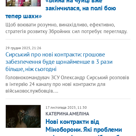
«Війна на чуйці вже
закінчилася, на полі бою
тепер шахи»
Щоб воювати розумно, винахідливо, ефективно,
стратегія розвитку Збройних сил потребує перегляду.
29 грудня 2025, 21:26
Сирський про нові контракти: грошове
забезпечення буде щонайменше в 3 рази
більше, ніж сьогодні
Головнокомандувач ЗСУ Олександр Сирський розповів
в інтерв’ю 24 каналу про нові контракти для
військовослужбовців.…
17 листопада 2025, 11:30
КАТЕРИНА АМЕЛІНА
Нові контракти від
Міноборони. Які проблеми