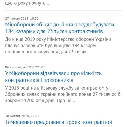
цього року почнуть…
27 лютого 2019, 10:52
Міноборони обіцяє до кінця року добудувати
184 казарми для 23 тисяч контрактників
До кінця 2019 року Міністерство оборони України
планує завершити будівництво 184 казарм
поліпшеного планування для 23 тисяч…
06 листопада 2018, 22:32
У Міноборони відзвітували про кількість
контрактників і призовників
У 2018 році на військову службу за контрактом у
Збройних силах України прийнято понад 27 тисяч осіб,
зокрема 1700 офіцерів. Про це…
30 жовтня 2018, 22:02
Тимошенко представила проект контрактної