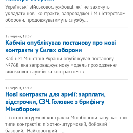
Українські військовослужбовці, які не захочуть
укладати нові контракти, запроваджені Міністерством
оборони, продовжуватимуть службу…
15 червня, 18:37
Кабмін опублікував постанову про нові
контракти у Силах оборони
Кабінет Міністрів України опублікував постанову
№768, яка запроваджує нову модель проходження
військової служби за контрактом із…
15 червня, 15:19
Нові контракти для армії: зарплати,
відстрочки, СЗЧ. Головне з брифінгу
Міноборони
Піхотно-штурмові контракти Міноборони запускає три
типи контрактів: піхотно-штурмовий, бойовий і
базовий. Найкоротший —…