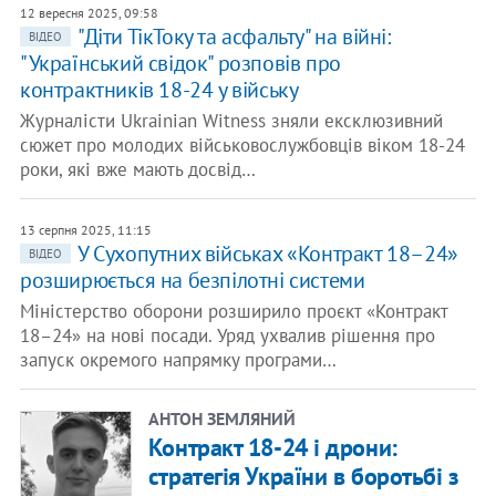
12 вересня 2025, 09:58
"Діти ТікТоку та асфальту" на війні:
ВІДЕО
"Український свідок" розповів про
контрактників 18-24 у війську
Журналісти Ukrainian Witness зняли ексклюзивний
сюжет про молодих військовослужбовців віком 18-24
роки, які вже мають досвід…
13 серпня 2025, 11:15
У Сухопутних військах «Контракт 18–24»
ВІДЕО
розширюється на безпілотні системи
Міністерство оборони розширило проєкт «Контракт
18–24» на нові посади. Уряд ухвалив рішення про
запуск окремого напрямку програми…
АНТОН ЗЕМЛЯНИЙ
Контракт 18-24 і дрони:
стратегія України в боротьбі з