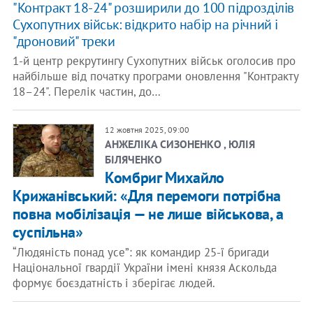
"Контракт 18-24" розширили до 100 підрозділів
Сухопутних військ: відкрито набір на річний і
"дроновий" треки
1-й центр рекрутингу Сухопутних військ оголосив про
найбільше від початку програми оновлення "Контракту
18–24". Перелік частин, до…
12 жовтня 2025, 09:00
АНЖЕЛІКА СИЗОНЕНКО , ЮЛІЯ
БІЛЯЧЕНКО
Комбриг Михайло
Крижанівський: «Для перемоги потрібна
повна мобілізація — не лише військова, а
суспільна»
“Людяність понад усе”: як командир 25-ї бригади
Національної гвардії України імені князя Аскольда
формує боєздатність і зберігає людей.