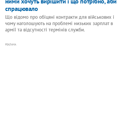
ними хочуть вирішити і що потрібно, аби
спрацювало
Що відомо про обіцяні контракти для військових і
чому наголошують на проблемі низьких зарплат в
армії та відсутності термінів служби.
РЕКЛАМА