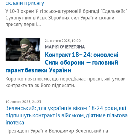
склали присягу
У 10-й окремій гірсько-штурмовій бригаді "Едельвейс"
Сухопутних військ Збройних сил України склали
присягу перші…
21 лютого 2025, 10:00
МАРІЯ ОЧЕРЕТЯНА
Контракт 18–24: оновлені
Сили оборони — головний
гарант безпеки України
Коротко пояснюємо, що передбачає проєкт, які умови
контракту та як його підписати.
10 лютого 2025, 21:23
Зеленський: для українців віком 18-24 роки, які
підпишуть контракт із військом, діятиме пільгова
іпотека
Президент України Володимир Зеленський на