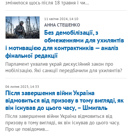
змінилося щось після 18 травня і чи…
11 квітня 2024, 14:10
АННА СТЕШЕНКО
Без демобілізації, з
обмеженнями для ухилянтів
і мотивацією для контрактників — аналіз
фінальної редакції
Парламент ухвалив украй дискусійний закон про
мобілізацію. Які санкції передбачили для ухилянтів?
06 липня 2023, 14:33
Після завершення війни Україна
відмовиться від призову в тому вигляді, як
він існував до цього часу, – Шмигаль
Після завершення війни Україна відмовиться від
призову в тому вигляді, як він існував до цього часу.
Про це повідомив…