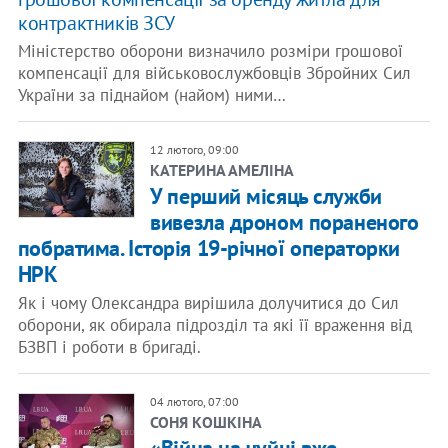
контрактників ЗСУ
Міністерство оборони визначило розміри грошової
компенсації для військовослужбовців Збройних Сил
України за піднайом (найом) ними…
12 лютого, 09:00
КАТЕРИНА АМЕЛІНА
У перший місяць служби
вивезла дроном пораненого
побратима. Історія 19-річної операторки
НРК
Як і чому Олександра вирішила долучитися до Сил
оборони, як обирала підрозділ та які її враження від
БЗВП і роботи в бригаді.
04 лютого, 07:00
СОНЯ КОШКІНА