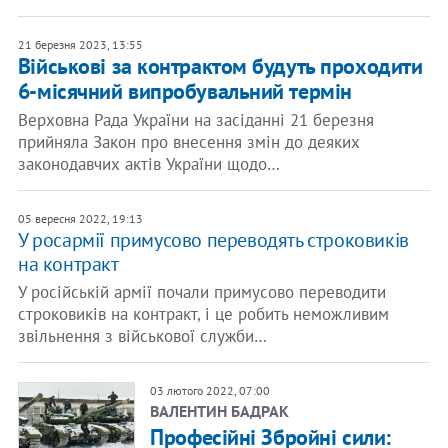
21 березня 2023, 13:55
Військові за контрактом будуть проходити
6-місячний випробувальний термін
Верховна Рада України на засіданні 21 березня
прийняла Закон про внесення змін до деяких
законодавчих актів України щодо…
05 вересня 2022, 19:13
У росармії примусово переводять строковиків
на контракт
У російській армії почали примусово переводити
строковиків на контракт, і це робить неможливим
звільнення з військової служби…
03 лютого 2022, 07:00
ВАЛЕНТИН БАДРАК
Професійні Збройні сили: