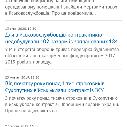
У селі Новоівницькому на Житомирщині в
орендованому помешканні знайшли мертвими трьох
військовослужбовців. Про це повідомила…
13 січня 2020, 12:20
Для військовослужбовців-контрактників
недобудували 102 казарм із запланованих 184
У Міністерстві оборони триває перевірка будівництва
об'єктів житлово-казарменого фонду протягом 2017-
2019 років з приводу…
25 жовтня 2019, 12:20
Від початку року понад 1 тис. строковиків
Сухопутних військ уклали контракт із ЗСУ
З початку року понад тисяча строковиків Сухопутних
військ уклали контракт зі Збройними силами України.
Про це повідомляють на…
27 серпня 2019, 16:59