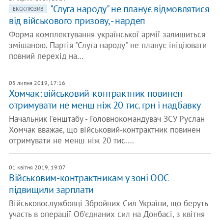
"Слуга народу" не планує відмовлятися
ЕКСКЛЮЗИВ
від військового призову, - нардеп
Форма комплектування української армії залишиться
змішаною. Партія "Слуга народу" не планує ініціювати
повний перехід на…
05 липня 2019, 17:16
Хомчак: військовий-контрактник повинен
отримувати не менш ніж 20 тис. грн і надбавку
Начальник Генштабу - Головнокомандувач ЗСУ Руслан
Хомчак вважає, що військовий-контрактник повинен
отримувати не менш ніж 20 тис.…
01 квітня 2019, 19:07
Військовим-контрактникам у зоні ООС
підвищили зарплати
Військовослужбовці Збройних Сил України, що беруть
участь в операції Об'єднаних сил на Донбасі, з квітня