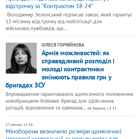
відстрочку за "Контрактом 18-24"
Володимир Зеленський підписав закон, який гарантує
12-місячну відстрочку від мобілізації для
військовослужбовців, що…
ОЛЕСЯ ГОРЯЙНОВА
Армія можливостей: як
справедливий розподіл і
молоді контрактники
змінюють правила гри у
бригадах ЗСУ
Впровадження гарантованого щомісячного поповнення
новобранцями бойових бригад для здійснення
ротацій, відновлення та навчання…
06 березня, 13:31
27 лютого, 15:56
Міноборони визначило розміри щомісячної
грошової компенсації за оренду житла для