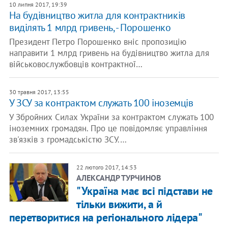
10 липня 2017, 19:39
На будівництво житла для контрактників
виділять 1 млрд гривень, - Порошенко
Президент Петро Порошенко вніс пропозицію
направити 1 млрд гривень на будівництво житла для
військовослужбовців контрактної…
30 травня 2017, 13:55
У ЗСУ за контрактом служать 100 іноземців
У Збройних Силах України за контрактом служать 100
іноземних громадян. Про це повідомляє управління
зв'язків з громадськістю ЗСУ.…
22 лютого 2017, 14:53
АЛЕКСАНДР ТУРЧИНОВ
"Україна має всі підстави не
тільки вижити, а й
перетворитися на регіонального лідера"