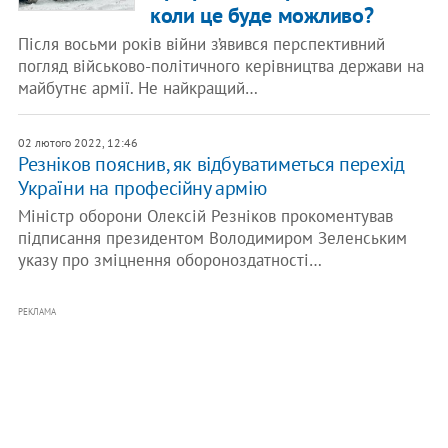
коли це буде можливо?
Після восьми років війни з’явився перспективний
погляд військово-політичного керівництва держави на
майбутнє армії. Не найкращий…
02 лютого 2022, 12:46
Резніков пояснив, як відбуватиметься перехід
України на професійну армію
Міністр оборони Олексій Резніков прокоментував
підписання президентом Володимиром Зеленським
указу про зміцнення обороноздатності…
РЕКЛАМА