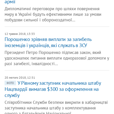
армії
Дипломатичні переговори про шляхи повернення
миру в Україні будуть ефективними лише за умови
побудови сильної і обороноздатної…
12 травня 2018, 13:33
Порошенко зрівняв виплати за загибель
іноземців і українців, які служать в ЗСУ
Президент Петро Порошенко підписав закон, який
удосконалює питання виплати одноразової допомоги у
разі загибелі, інвалідності…
20 лютого 2018, 12:51
У Рівному заступник начальника штабу
ФОТО
Нацгвардії вимагав $300 за оформлення на
службу
Співробітники Служби безпеки викрили в хабарництві
заступника начальника штабу з комплектування
одного з батальйонів Національної…