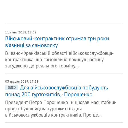
11 січня 2018, 18:32
Військовий-контрактник отримав три роки
в'язниці за самоволку
В Івано-Франківській області військовослужбовця-
контрактника, що самовільно покинув частину,
засуджено до реального терміну…
03 грудня 2017, 17:51
Для військовослужбовців побудують
ВІДЕО
понад 200 гуртожитків, - Порошенко
Президент Петро Порошенко ініціював масштабний
проект будівництва гуртожитків для
військовослужбовців контрактників. Про це…