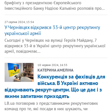
брифінгу з президенткою Європейського
Інвестиційного Банку Надією Кальвіно розповів про…
27 серпня 2024, 15:54
У Чернівцях відкрився 33-й центр рекрутингу
української армії
Сьогодні у Чернівцях на вулиці Героїв Майдану, 7
відкрився 33-й в Україні центр рекрутингу української
армії, повідомляє…
18 червня 2024, 16:55
КАТЕРИНА АМЕЛІНА
Конкуренція за фахівців для
війська. В Україні активно
відкривають рекрут-центри. Що це дає і з
якими запитами приходять
LB.ua поговорив з представниками рекрутингових
команд про те, які посади в них шукають, чи