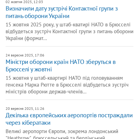
02 жовтня 2025, 12:03
Визначили дату зустрічі Контактної групи з
питань оборони України
15 жовтня 2025 року, у штаб-кватирі НАТО в Брюсселі
відбудеться зустріч Контактної групи з питань оборони
України (формат…
24 вересня 2025, 17:06
Міністри оборони країн НАТО зберуться в
Брюсселі у жовтні
15 жовтня у штаб-квартирі НАТО під головуванням
генсека Марка Рютте в Брюсселі відбудеться зустріч
міністрів оборони держав-членів…
20 вересня 2025, 11:26
Декілька європейських аеропортів постраждали
через кібератаки
Великі аеропорти Європи, зокрема лондонський
"Heathrow", брюссельський та берлінський,