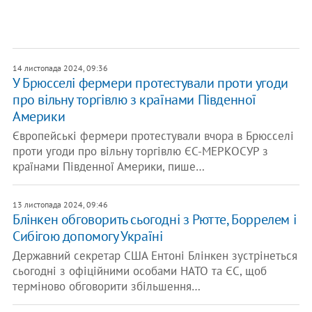
14 листопада 2024, 09:36
У Брюсселі фермери протестували проти угоди
про вільну торгівлю з країнами Південної
Америки
Європейські фермери протестували вчора в Брюсселі
проти угоди про вільну торгівлю ЄС-МЕРКОСУР з
країнами Південної Америки, пише…
13 листопада 2024, 09:46
Блінкен обговорить сьогодні з Рютте, Боррелем і
Сибігою допомогу Україні
Державний секретар США Ентоні Блінкен зустрінеться
сьогодні з офіційними особами НАТО та ЄС, щоб
терміново обговорити збільшення…