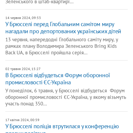
Зеленського в штаб-квартирі…
14 червня 2024, 09:53
У Брюсселі перед Глобальним самітом миру
нагадали про депортованих українських дітей
13 червня, напередодні Глобального саміту миру, у
рамках плану Володимира Зеленського Bring Kids
Back UA, в Брюсселі пройшла серія…
02 травня 2024, 15:27
В Брюсселі відбудеться Форум оборонної
промисловості ЄС-Україна
У понеділок, 6 травня, у Брюсселі відбудеться Форум
оборонної промисловості ЄС-Україна, у якому візьмуть
участь понад 350…
17 квітня 2024, 00:59
У Брюсселі поліція втрутилася у конференцію