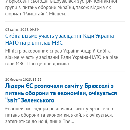
У Брюсселі сьогодні відбувалася зустріч Контактної
групи з питань оборони України, також відома як
формат "Рамштайн". Місцем…
03 квітня 2025, 09:59
Сибіга візьме участь у засіданні Ради Україна-
НАТО на рівні глав МЗС
Міністр закоронних справ України Андрій Сибіга
візьме участь у засіданні Ради Україна-НАТО на рівні
глав МЗС. Про це повідомила…
20 березня 2025, 13:22
Лідери ЄС розпочали саміт у Брюсселі з
питань оборони та економіки, очікується
“звіт” Зеленського
Європейські лідери розпочали саміт у Брюсселі з
питань оборони та економіки, який, як очікується,
затягнеться до ночі, пише The…