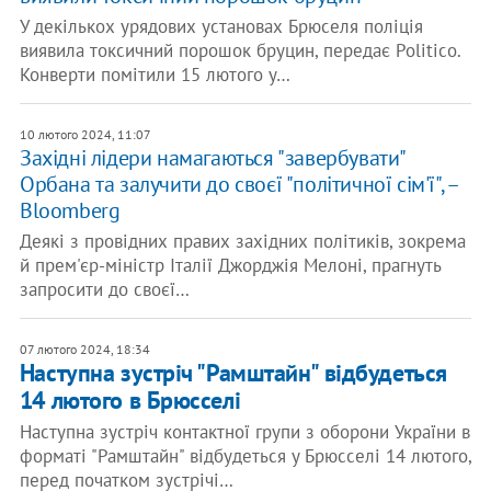
У декількох урядових установах Брюселя поліція
виявила токсичний порошок бруцин, передає Politico.
Конверти помітили 15 лютого у…
10 лютого 2024, 11:07
Західні лідери намагаються "завербувати"
Орбана та залучити до своєї "політичної сім'ї", –
Bloomberg
Деякі з провідних правих західних політиків, зокрема
й прем'єр-міністр Італії Джорджія Мелоні, прагнуть
запросити до своєї…
07 лютого 2024, 18:34
Наступна зустріч "Рамштайн" відбудеться
14 лютого в Брюсселі
Наступна зустріч контактної групи з оборони України в
форматі "Рамштайн" відбудеться у Брюсселі 14 лютого,
перед початком зустрічі…