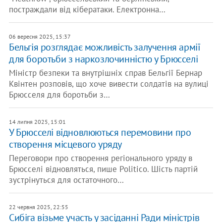
постраждали від кібератаки. Електронна…
06 вересня 2025, 15:37
Бельгія розглядає можливість залучення армії
для боротьби з наркозлочинністю у Брюсселі
Міністр безпеки та внутрішніх справ Бельгії Бернар
Квінтен розповів, що хоче вивести солдатів на вулиці
Брюсселя для боротьби з…
14 липня 2025, 15:01
У Брюсселі відновлюються перемовини про
створення місцевого уряду
Переговори про створення регіонального уряду в
Брюсселі відновляться, пише Politico. Шість партій
зустрінуться для остаточного…
22 червня 2025, 22:55
Сибіга візьме участь у засіданні Ради міністрів