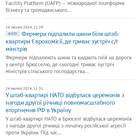
Facility Platform (UAFP) — міжнародної платформи
бізнесу та громадянського…
26 лютого 2024, 12:29
Фермери підпалили шини біля штаб-
ФОТО
квартири Єврокомісії, де триває зустріч с/г
мінстрів
Фермери підпалюють шини та кидають гній на дороги
у центрі Брюсселю, де сьогодні триває зустріч
міністрів сільського господарства…
24 лютого 2024, 11:31
У штаб-квартирі НАТО відбулася церемонія з
нагоди другої річниці повномасштабного
вторгнення РФ в Україну
У штаб-квартирі НАТО в Брюселі відбулася церемонія
з нагоди другої річниці з початку російської агресії
проти України. Під час…