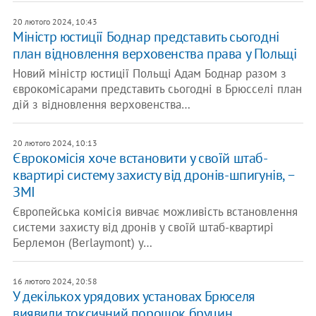
20 лютого 2024, 10:43
Міністр юстиції Боднар представить сьогодні
план відновлення верховенства права у Польщі
Новий міністр юстиції Польщі Адам Боднар разом з
єврокомісарами представить сьогодні в Брюсселі план
дій з відновлення верховенства…
20 лютого 2024, 10:13
Єврокомісія хоче встановити у своїй штаб-
квартирі систему захисту від дронів-шпигунів, −
ЗМІ
Європейська комісія вивчає можливість встановлення
системи захисту від дронів у своїй штаб-квартирі
Берлемон (Berlaymont) у…
16 лютого 2024, 20:58
У декількох урядових установах Брюселя
виявили токсичний порошок бруцин