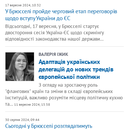
17 вересня 2024, 10:32
У Брюсселі пройде черговий етап переговорів
щодо вступу України до ЄС
Відсьогодні, 17 вересня, у Брюсселі стартує
двостороння сесія Україна-ЄС щодо скринінгу
відповідності законодавства нашої держави…
ВАЛЕРІЯ ІЖИК
Адаптація українських
делегацій до нових трендів
європейської політики
З огляду на зростаючу роль
"флангових" країн та зміни в складі європейських
інституцій, важливо розуміти місцеву політичну кухню
та…
11 вересня 2024, 15:58
30 серпня 2024, 09:44
Сьогодні у Брюсселі розглядатимуть