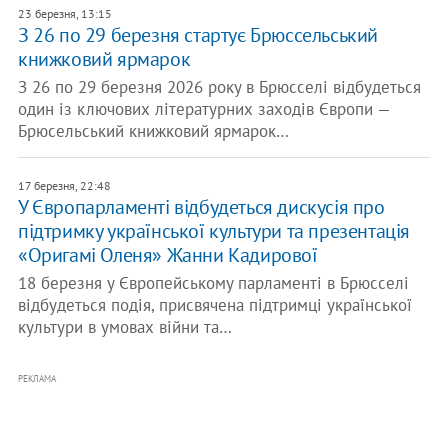
23 березня, 13:15
З 26 по 29 березня стартує Брюссельський
книжковий ярмарок
З 26 по 29 березня 2026 року в Брюсселі відбудеться
один із ключових літературних заходів Європи —
Брюсельський книжковий ярмарок…
17 березня, 22:48
У Європарламенті відбудеться дискусія про
підтримку української культури та презентація
«Оригамі Оленя» Жанни Кадирової
18 березня у Європейському парламенті в Брюсселі
відбудеться подія, присвячена підтримці української
культури в умовах війни та…
РЕКЛАМА