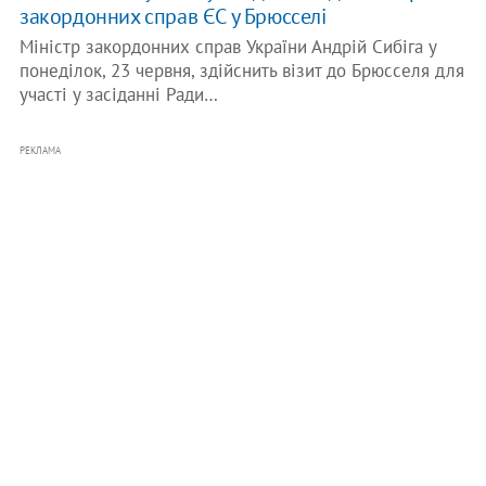
закордонних справ ЄС у Брюсселі
Міністр закордонних справ України Андрій Сибіга у
понеділок, 23 червня, здійснить візит до Брюсселя для
участі у засіданні Ради…
РЕКЛАМА