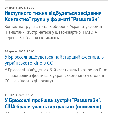
29 травня 2025, 12:32
Наступного тижня відбудеться засідання
Контактної групи у форматі "Рамштайн"
Контактна група з питань оборони України у форматі
"Рамштайн" зустрінеться у штаб-квартирі НАТО 4
червня. Засідання скликають…
26 травня 2025, 10:00
У Брюсселі відбудеться найстарший фестиваль
українського кіно в ЄС
У Брюсселі відбудеться 9-й фестиваль Ukraine on Film
– найстарший фестиваль українського кіно у столиці
ЄС. На кіноогляді покажуть…
11 квітня 2025, 13:51
У Брюсселі пройшла зустріч "Рамштайн".
США брали участь віртуально (оновлено)