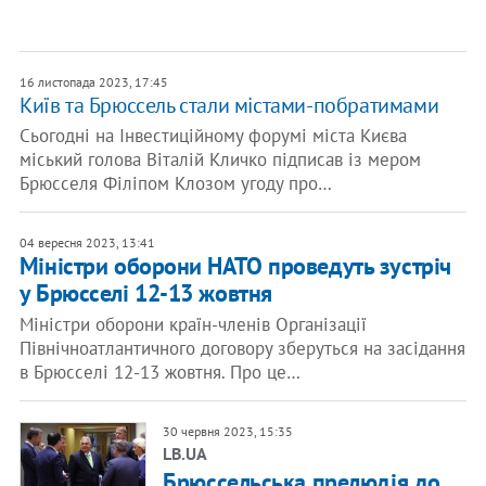
16 листопада 2023, 17:45
Київ та Брюссель стали містами-побратимами
Сьогодні на Інвестиційному форумі міста Києва
міський голова Віталій Кличко підписав із мером
Брюсселя Філіпом Клозом угоду про…
04 вересня 2023, 13:41
Міністри оборони НАТО проведуть зустріч
у Брюсселі 12-13 жовтня
Міністри оборони країн-членів Організації
Північноатлантичного договору зберуться на засідання
в Брюсселі 12-13 жовтня. Про це…
30 червня 2023, 15:35
LB.UA
Брюссельська прелюдія до