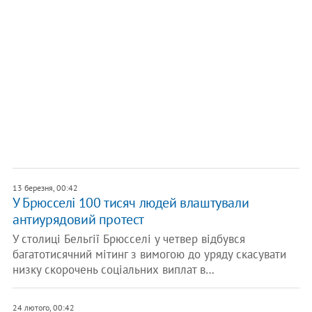
13 березня, 00:42
У Брюсселі 100 тисяч людей влаштували
антиурядовий протест
У столиці Бельгії Брюсселі у четвер відбувся
багатотисячний мітинг з вимогою до уряду скасувати
низку скорочень соціальних виплат в…
24 лютого, 00:42