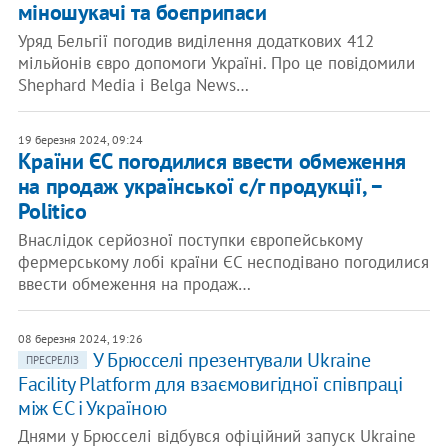
міношукачі та боєприпаси
Уряд Бельгії погодив виділення додаткових 412
мільйонів євро допомоги Україні. Про це повідомили
Shephard Media і Belga News…
19 березня 2024, 09:24
Країни ЄС погодилися ввести обмеження
на продаж української с/г продукції, −
Politico
Внаслідок серйозної поступки європейському
фермерському лобі країни ЄС несподівано погодилися
ввести обмеження на продаж…
08 березня 2024, 19:26
У Брюсселі презентували Ukraine
ПРЕСРЕЛІЗ
Facility Platform для взаємовигідної співпраці
між ЄС і Україною
Днями у Брюсселі відбувся офіційний запуск Ukraine