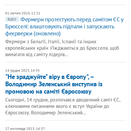
01 лютого 2024, 12:21
Фермери протестують перед самітом ЄС у
ВІДЕО
Брюсселі: влаштовують підпали і запускають
феєрверки (оновлено)
Фермери з Бельгії, Італії, Іспанії та інших
європейських країн з’їжджаються до Брюсселя, щоб
вимагати від саміту лідерів…
14 грудня 2023, 14:35
"Не зраджуйте" віру в Європу", –
Володимир Зеленський виступив із
промовою на саміті Євросоюзу
Сьогодні, 14 грудня, розпочався дводенний саміт ЄС,
ключовими питаннями якого є вступ України до
Євросоюзу. Володимир Зеленський…
27 листопада 2023, 16:37