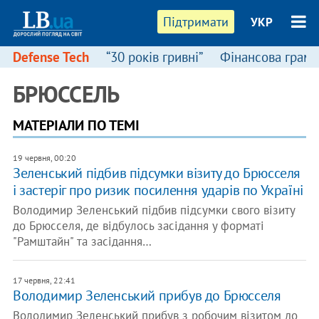
Підтримати
УКР
Defense Tech
“30 років гривні”
Фінансова грамо
БРЮССЕЛЬ
МАТЕРІАЛИ ПО ТЕМІ
19 червня, 00:20
Зеленський підбив підсумки візиту до Брюсселя
і застеріг про ризик посилення ударів по Україні
Володимир Зеленський підбив підсумки свого візиту
до Брюсселя, де відбулось засідання у форматі
"Рамштайн" та засідання…
17 червня, 22:41
Володимир Зеленський прибув до Брюсселя
Володимир Зеленський прибув з робочим візитом до