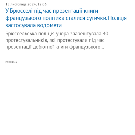
15 листопада 2024, 12:06
У Брюсселі під час презентації книги
французького політика сталися сутички. Поліція
застосувала водомети
Брюссельська поліція учора заарештувала 40
протестувальників, які протестували під час
презентації дебютної книги французького…
РЕКЛАМА