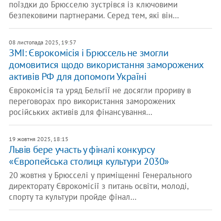
поїздки до Брюсселю зустрівся із ключовими
безпековими партнерами. Серед тем, які він…
08 листопада 2025, 19:57
ЗМІ: Єврокомісія і Брюссель не змогли
домовитися щодо використання заморожених
активів РФ для допомоги Україні
Єврокомісія та уряд Бельгії не досягли прориву в
переговорах про використання заморожених
російських активів для фінансування…
19 жовтня 2025, 18:15
Львів бере участь у фіналі конкурсу
«Європейська столиця культури 2030»
20 жовтня у Брюсселі у приміщенні Генерального
директорату Єврокомісії з питань освіти, молоді,
спорту та культури пройде фінал…