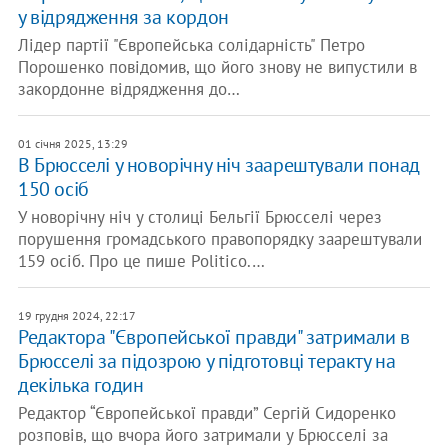
у відрядження за кордон
Лідер партії "Європейська солідарність" Петро
Порошенко повідомив, що його знову не випустили в
закордонне відрядження до…
01 січня 2025, 13:29
В Брюсселі у новорічну ніч заарештували понад
150 осіб
У новорічну ніч у столиці Бельгії Брюсселі через
порушення громадського правопорядку заарештували
159 осіб. Про це пише Politico.…
19 грудня 2024, 22:17
Редактора "Європейської правди" затримали в
Брюсселі за підозрою у підготовці теракту на
декілька годин
Редактор “Європейської правди” Сергій Сидоренко
розповів, що вчора його затримали у Брюсселі за