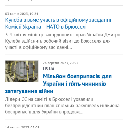
03 квітня 2023, 10:24
Кулеба візьме участь в офіційному засіданні
Комісії Україна – НАТО в Брюсселі
3-4 квітня міністр закордонних справ України Дмитро
Кулеба здійснить робочий візит до Брюсселя для
участі в офіційному засіданні…
24 березня 2023, 20:27
LB.UA
Мільйон боєприпасів для
України і п’ять чинників
затягування війни
Лідери ЄС на саміті в Брюсселі ухвалили
безпрецедентний план спільних закупівель мільйона
боєприпасів для України впродовж…
14 лютого 2023, 03:09