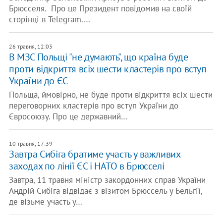
Брюсселя. Про це Президент повідомив на своїй
сторінці в Telegram.…
26 травня, 12:03
В МЗС Польщі "не думають", що країна буде
проти відкриття всіх шести кластерів про вступ
України до ЄС
Польща, ймовірно, не буде проти відкриття всіх шести
переговорних кластерів про вступ України до
Євросоюзу. Про це державний…
10 травня, 17:39
Завтра Сибіга братиме участь у важливих
заходах по лінії ЄС і НАТО в Брюсселі
Завтра, 11 травня міністр закордонних справ України
Андрій Сибіга відвідає з візитом Брюссель у Бельгії,
де візьме участь у…