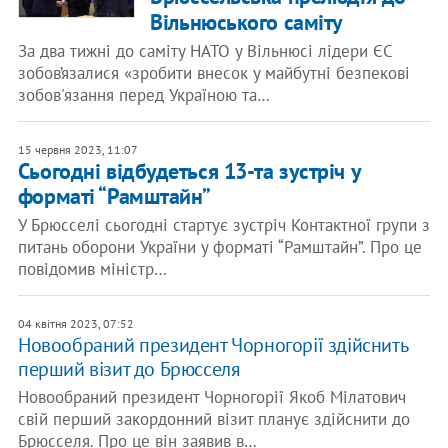
Вільнюського саміту
За два тижні до саміту НАТО у Вільнюсі лідери ЄС
зобов’язалися «зробити внесок у майбутні безпекові
зобов'язання перед Україною та…
15 червня 2023, 11:07
Сьогодні відбудеться 13-та зустріч у
форматі “Рамштайн”
У Брюсселі сьогодні стартує зустріч Контактної групи з
питань оборони України у форматі “Рамштайн”. Про це
повідомив міністр…
04 квітня 2023, 07:52
Новообраний президент Чорногорії здійснить
перший візит до Брюсселя
Новообраний президент Чорногорії Якоб Мілатович
свій перший закордонний візит планує здійснити до
Брюсселя. Про це він заявив в…