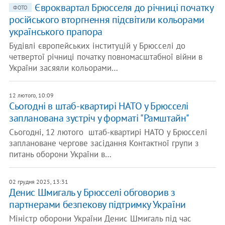
Євроквартал Брюсселя до річниці початку
ФОТО
російського вторгнення підсвітили кольорами
українського прапора
Будівлі європейських інституцій у Брюсселі до
четвертої річниці початку повномасштабної війни в
України засяяли кольорами…
12 лютого, 10:09
Сьогодні в штаб-квартирі НАТО у Брюсселі
запланована зустріч у форматі "Рамштайн"
Сьогодні, 12 лютого штаб-квартирі НАТО у Брюсселі
заплановане чергове засідання Контактної групи з
питань оборони України в…
02 грудня 2025, 13:31
Денис Шмигаль у Брюсселі обговорив з
партнерами безпекову підтримку України
Міністр оборони України Денис Шмигаль під час