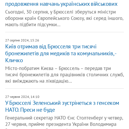
продовження навчань українських військових
Сьогодні, 30 серпня, у Брюсселі зберуться міністри
оборони країн Європейського Союзу, які серед іншого,
мають підбити підсумки…
27 серпня 2024, 15:26
Київ отримав від Брюсселя три тисячі
бронежилетів для медиків та комунальників, -
Кличко
Місто-побратим Києва – Брюссель – передав три
тисячі бронежилетів для працівників столичних служб,
які виїжджають на ліквідацію…
27 червня 2024, 14:10
У Брюсселі Зеленський зустрінеться з генсеком
НАТО. Преси не буде
Генеральний секретар НАТО Єнс Столтенберг у четвер,
27 червня, прийме президента України Володимира