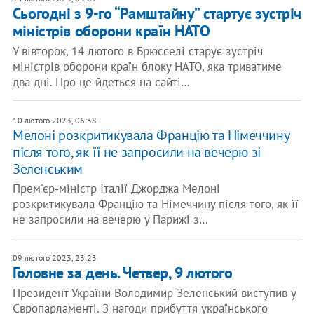
Сьогодні з 9-го “Рамштайну” стартує зустріч
міністрів оборони країн НАТО
У вівторок, 14 лютого в Брюсселі cтарує зустріч
міністрів оборони країн блоку НАТО, яка триватиме
два дні. Про це йдеться на сайті…
10 лютого 2023, 06:38
Мелоні розкритикувала Францію та Німеччину
після того, як її не запросили на вечерю зі
Зеленським
Прем'єр-міністр Італії Джорджа Мелоні
розкритикувала Францію та Німеччину після того, як її
не запросили на вечерю у Парижі з…
09 лютого 2023, 23:23
Головне за день. Четвер, 9 лютого
Президент України Володимир Зеленський виступив у
Європарламенті. З нагоди прибуття українського