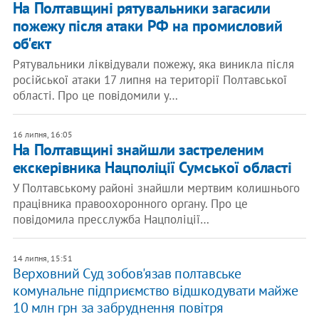
На Полтавщині рятувальники загасили
пожежу після атаки РФ на промисловий
об'єкт
Рятувальники ліквідували пожежу, яка виникла після
російської атаки 17 липня на території Полтавської
області. Про це повідомили у…
16 липня, 16:05
На Полтавщині знайшли застреленим
екскерівника Нацполіції Сумської області
У Полтавському районі знайшли мертвим колишнього
працівника правоохоронного органу. Про це
повідомила пресслужба Нацполіції…
14 липня, 15:51
Верховний Суд зобов'язав полтавське
комунальне підприємство відшкодувати майже
10 млн грн за забруднення повітря