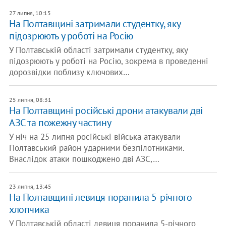
27 липня, 10:15
На Полтавщині затримали студентку, яку
підозрюють у роботі на Росію
У Полтавській області затримали студентку, яку
підозрюють у роботі на Росію, зокрема в проведенні
дорозвідки поблизу ключових…
25 липня, 08:31
На Полтавщині російські дрони атакували дві
АЗС та пожежну частину
У ніч на 25 липня російські війська атакували
Полтавський район ударними безпілотниками.
Внаслідок атаки пошкоджено дві АЗС,…
23 липня, 13:45
На Полтавщині левиця поранила 5-річного
хлопчика
У Полтавській області левиця поранила 5-річного