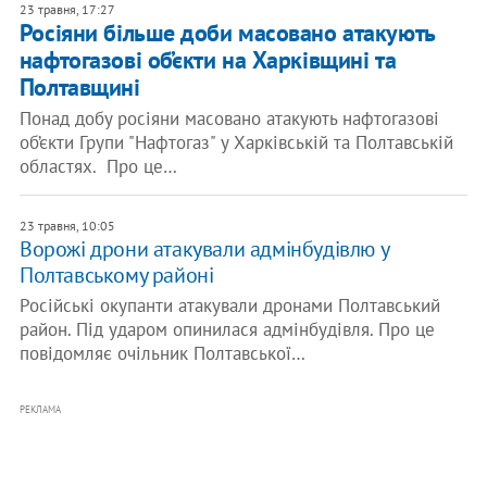
23 травня, 17:27
Росіяни більше доби масовано атакують
нафтогазові об’єкти на Харківщині та
Полтавщині
Понад добу росіяни масовано атакують нафтогазові
об’єкти Групи "Нафтогаз" у Харківській та Полтавській
областях. Про це…
23 травня, 10:05
Ворожі дрони атакували адмінбудівлю у
Полтавському районі
Російські окупанти атакували дронами Полтавський
район. Під ударом опинилася адмінбудівля. Про це
повідомляє очільник Полтавської…
РЕКЛАМА