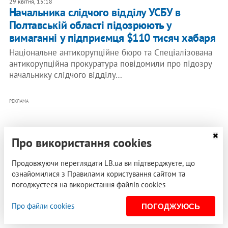
29 квітня, 15:18
Начальника слідчого відділу УСБУ в
Полтавській області підозрюють у
вимаганні у підприємця $110 тисяч хабаря
Національне антикорупційне бюро та Спеціалізована
антикорупційна прокуратура повідомили про підозру
начальнику слідчого відділу…
РЕКЛАМА
Про використання cookies
Продовжуючи переглядати LB.ua ви підтверджуєте, що
ознайомилися з Правилами користування сайтом та
погоджуєтеся на використання файлів cookies
Про файли cookies
ПОГОДЖУЮСЬ