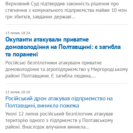
Верховний Суд підтвердив законність рішення про
стягнення з комунального підприємства майже 10 млн
грн збитків, завданих державі…
13 липня, 18:24
Окупанти атакували приватне
домоволодіння на Полтавщині: є загибла
та поранені
Російські безпілотники атакували приватне
домоволодіння та агропідприємство у Миргородському
районі Полтавщини. Є загибла людина,…
12 липня, 10:10
Російський дрон атакував підприємство на
Полтавщині, виникла пожежа
Уночі 12 липня російський безпілотник атакував
територію одного з підприємств у Полтавському
районі. Внаслідок влучання виникла…