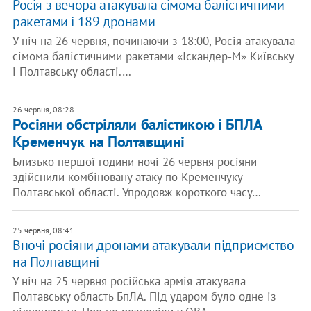
Росія з вечора атакувала сімома балістичними
ракетами і 189 дронами
У ніч на 26 червня, починаючи з 18:00, Росія атакувала
сімома балістичними ракетами «Іскандер-М» Київську
і Полтавську області.…
26 червня, 08:28
Росіяни обстріляли балістикою і БПЛА
Кременчук на Полтавщині
Близько першої години ночі 26 червня росіяни
здійснили комбіновану атаку по Кременчуку
Полтавської області. Упродовж короткого часу…
25 червня, 08:41
Вночі росіяни дронами атакували підприємство
на Полтавщині
У ніч на 25 червня російська армія атакувала
Полтавську область БпЛА. Під ударом було одне із