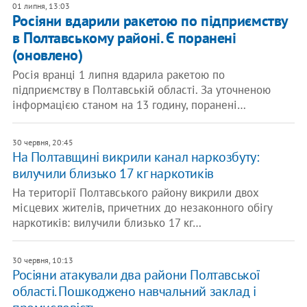
01 липня, 13:03
Росіяни вдарили ракетою по підприємству
в Полтавському районі. Є поранені
(оновлено)
Росія вранці 1 липня вдарила ракетою по
підприємству в Полтавській області. За уточненою
інформацією станом на 13 годину, поранені…
30 червня, 20:45
На Полтавщині викрили канал наркозбуту:
вилучили близько 17 кг наркотиків
На території Полтавського району викрили двох
місцевих жителів, причетних до незаконного обігу
наркотиків: вилучили близько 17 кг…
30 червня, 10:13
Росіяни атакували два райони Полтавської
області. Пошкоджено навчальний заклад і