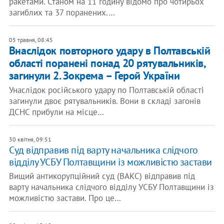
ракетами. Станом на 11 годину відомо про чотирьох
загиблих та 37 поранених.…
05 травня, 08:45
Внаслідок повторного удару в Полтавській
області поранені понад 20 рятувальників,
загинули 2. Зокрема – Герой України
Унаслідок російського удару по Полтавській області
загинули двоє рятувальників. Вони в складі загонів
ДСНС прибули на місце…
30 квітня, 09:51
Суд відправив під варту начальника слідчого
відділу УСБУ Полтавщини із можливістю застави
Вищий антикорупційний суд (ВАКС) відправив під
варту начальника слідчого відділу УСБУ Полтавщини із
можливістю застави. Про це…