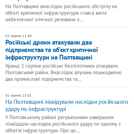
На Полтавщині внаслідок російського обстрілу на
об’єкті критичної інфраструктури стався витік
небезпечної хімічної речовини з…
02 серпня, 11:40
Російські дрони атакували два
підприємства та об'єкт критичної
інфраструктури на Полтавщині
Уранці 2 серпня російські безпілотники атакували
Полтавський район. Внаслідок влучань пошкоджено
два промислові підприємства та…
01 серпня, 23:01
На Полтавщині ліквідували наслідки російського
удару по інфраструктурі
У Полтавському районі рятувальники завершили
ліквідацію наслідків російського удару по одному з
об’єктів інфраструктури. Про це…