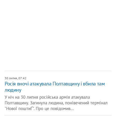
30 липня, 07:42
Росія вночі атакувала Полтавщину і вбила там
людину
У ніч на 30 липня російська армія атакувала
Полтавщину. Загинула людина, понівечений термінал
"Нової поштиҐ". Про це повідомив…