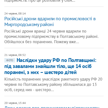
підприємств. Про це розповіли у ОВА…
24 червня, 08:14
Російські дрони вдарили по промисловості в
Миргородському районі
Російські дрони вранці 24 червня вдарили по
промисловому підприємству в Полтавському районі.
Обійшлося без поранених. Пожежу вже…
21 червня, 08:52
Наслідки удару РФ по Полтавщині:
ФОТО
під завалами знайшли тіло, ще 14 осіб
поранені, з них – шестеро дітей
Кількість поранених унаслідок ракетного удару РФ 20
червня по Полтавському району збільшилася до 13
осіб, серед них - шестеро…
20 червня, 15:44