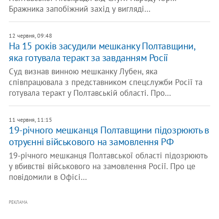
Бражника запобіжний захід у вигляді…
12 червня, 09:48
На 15 років засудили мешканку Полтавщини,
яка готувала теракт за завданням Росії
Суд визнав винною мешканку Лубен, яка
співпрацювала з представником спецслужби Росії та
готувала теракт у Полтавській області. Про…
11 червня, 11:15
19-річного мешканця Полтавщини підозрюють в
отруєнні військового на замовлення РФ
19-річного мешканця Полтавської області підозрюють
у вбивстві військового на замовлення Росії. Про це
повідомили в Офісі…
РЕКЛАМА