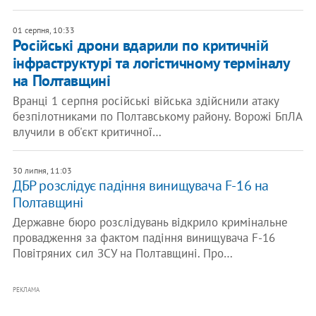
01 серпня, 10:33
Російські дрони вдарили по критичній
інфраструктурі та логістичному терміналу
на Полтавщині
Вранці 1 серпня російські війська здійснили атаку
безпілотниками по Полтавському району. Ворожі БпЛА
влучили в об'єкт критичної…
30 липня, 11:03
ДБР розслідує падіння винищувача F-16 на
Полтавщині
Державне бюро розслідувань відкрило кримінальне
провадження за фактом падіння винищувача F-16
Повітряних сил ЗСУ на Полтавщині. Про…
РЕКЛАМА