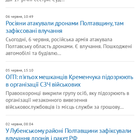
06 червня, 10:49
Росіяни атакували дронами Полтавщину, там
зафіксовані влучання
Сьогодні, 6 червня, російська армія атакувала
Полтавську область дронами. Є влучання. Пошкоджені
автомобілі та будівлю…
05 червня, 15:10
ОГП: п'ятьох мешканців Кременчука підозрюють
в організації СЗЧ військових
Правоохоронці викрили групу осіб, яку підозрюють в
організації незаконного вивезення
військовослужбовців із місць служби за грошову…
02 червня, 08:04
У Лубенському районі Полтавщини зафіксували
влучання дронів і ракет РФ