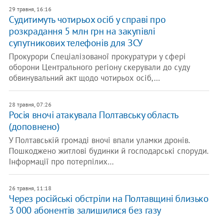
29 травня, 16:16
​Судитимуть чотирьох осіб у справі про
розкрадання 5 млн грн на закупівлі
супутникових телефонів для ЗСУ
Прокурори Спеціалізованої прокуратури у сфері
оборони Центрального регіону скерували до суду
обвинувальний акт щодо чотирьох осіб,…
28 травня, 07:26
Росія вночі атакувала Полтавську область
(доповнено)
У Полтавській громаді вночі впали уламки дронів.
Пошкоджено житлові будинки й господарські споруди.
Інформації про потерпілих…
26 травня, 11:18
Через російські обстріли на Полтавщині близько
3 000 абонентів залишилися без газу