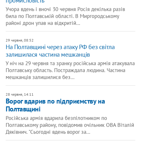
промисловість
Учора вдень і вночі 30 червня Росія декілька разів
била по Полтавській області. В Миргородському
районі дрон упав на відкритій…
29 червня, 08:52
На Полтавщині через атаку РФ без світла
залишилася частина мешканців
У ніч на 29 червня та зранку російська армія атакувала
Полтавську область. Постраждала людина. Частина
мешканців залишилися без…
28 червня, 14:11
Ворог вдарив по підприємству на
Полтавщині
Російська армія вдарила безпілотником по
Полтавському району, повідомив очільник ОВА Віталій
Дяківнич. "Сьогодні вдень ворог за…