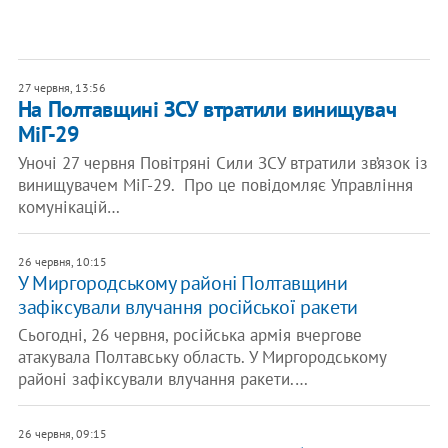
27 червня, 13:56
На Полтавщині ЗСУ втратили винищувач
МіГ-29
Уночі 27 червня Повітряні Сили ЗСУ втратили зв’язок із
винищувачем МіГ-29. Про це повідомляє Управління
комунікацій…
26 червня, 10:15
У Миргородському районі Полтавщини
зафіксували влучання російської ракети
Сьогодні, 26 червня, російська армія вчергове
атакувала Полтавську область. У Миргородському
районі зафіксували влучання ракети.…
26 червня, 09:15