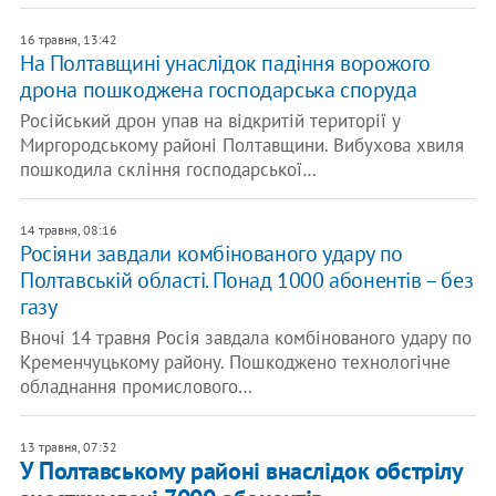
16 травня, 13:42
На Полтавщині унаслідок падіння ворожого
дрона пошкоджена господарська споруда
Російський дрон упав на відкритій території у
Миргородському районі Полтавщини. Вибухова хвиля
пошкодила скління господарської…
14 травня, 08:16
Росіяни завдали комбінованого удару по
Полтавській області. Понад 1000 абонентів – без
газу
Вночі 14 травня Росія завдала комбінованого удару по
Кременчуцькому району. Пошкоджено технологічне
обладнання промислового…
13 травня, 07:32
У Полтавському районі внаслідок обстрілу