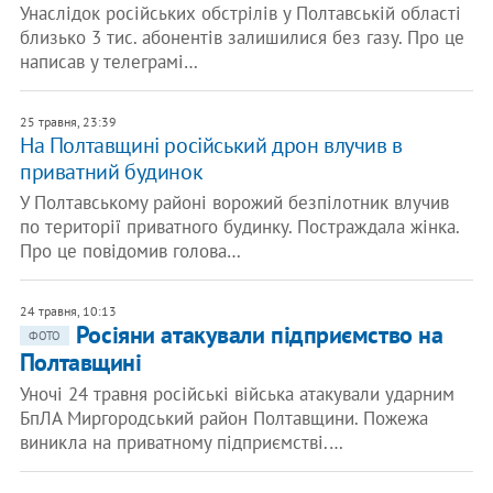
Унаслідок російських обстрілів у Полтавській області
близько 3 тис. абонентів залишилися без газу. Про це
написав у телеграмі…
25 травня, 23:39
На Полтавщині російський дрон влучив в
приватний будинок
У Полтавському районі ворожий безпілотник влучив
по території приватного будинку. Постраждала жінка.
Про це повідомив голова…
24 травня, 10:13
Росіяни атакували підприємство на
ФОТО
Полтавщині
Уночі 24 травня російські війська атакували ударним
БпЛА Миргородський район Полтавщини. Пожежа
виникла на приватному підприємстві.…