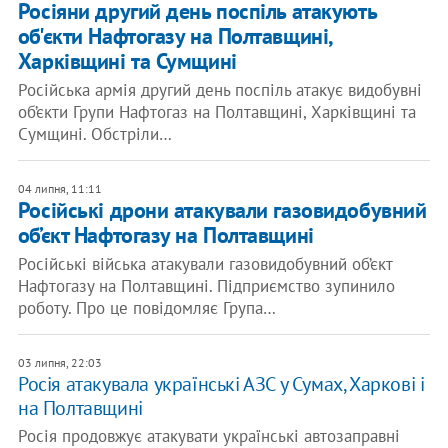
Росіяни другий день поспіль атакують
об'єкти Нафтогазу на Полтавщині,
Харківщині та Сумщині
Російська армія другий день поспіль атакує видобувні
об’єкти Групи Нафтогаз на Полтавщині, Харківщині та
Сумщині. Обстріли…
04 липня, 11:11
Російські дрони атакували газовидобувний
об’єкт Нафтогазу на Полтавщині
Російські війська атакували газовидобувний об’єкт
Нафтогазу на Полтавщині. Підприємство зупинило
роботу. Про це повідомляє Група…
03 липня, 22:03
Росія атакувала українські АЗС у Сумах, Харкові і
на Полтавщині
Росія продовжує атакувати українські автозаправні