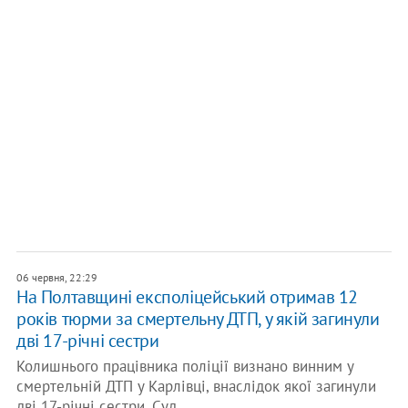
06 червня, 22:29
На Полтавщині експоліцейський отримав 12
років тюрми за смертельну ДТП, у якій загинули
дві 17-річні сестри
Колишнього працівника поліції визнано винним у
смертельній ДТП у Карлівці, внаслідок якої загинули
дві 17-річні сестри. Суд…