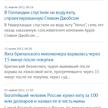
31 жовтня 2012, 00:16
В Голландии спустили на воду яхту,
спроектированную Стивом Джобсом
В Нидерландах спустили на воду яхту “Venus”, семь лет
назад заказанную сооснователем компании Apple
Стивом Джобсом.…
12 липня 2012, 06:30
Яхта британского миллионера взрвалась через
15 минут после покупки
Британский бизнесмен, чудом выживший после
взрыва на люкосовой яхте, прогремевшего через 15
минут после ее покупки, через суд…
02 червня 2012, 21:30
​Богатейший человек России купил яхту за 100
млн долларов и назвал ее в честь мамы
Самый богатый человек в России, по версии русского