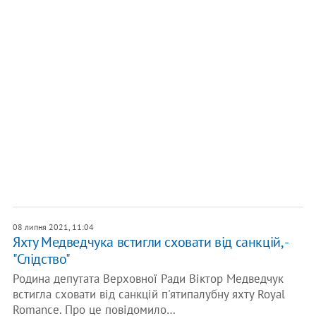
08 липня 2021, 11:04
Яхту Медведчука встигли сховати від санкцій, -
"Слідство"
Родина депутата Верховної Ради Віктор Медведчук
встигла сховати від санкцій п'ятипалубну яхту Royal
Romance. Про це повідомило…