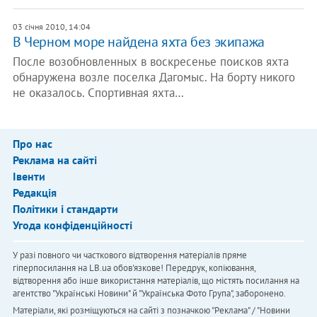
03 січня 2010, 14:04
В Черном море найдена яхта без экипажа
После возобновленных в воскресенье поисков яхта
обнаружена возле поселка Дагомыс. На борту никого
не оказалось. Спортивная яхта…
Про нас
Реклама на сайті
Івенти
Редакція
Політики і стандарти
Угода конфіденційності
У разі повного чи часткового відтворення матеріалів пряме
гіперпосилання на LB.ua обов'язкове! Передрук, копіювання,
відтворення або інше використання матеріалів, що містять посилання на
агентство "Українськi Новини" й "Українська Фото Група", заборонено.
Матеріали, які розміщуються на сайті з позначкою "Реклама" / "Новини