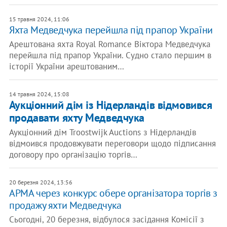
15 травня 2024, 11:06
Яхта Медведчука перейшла під прапор України
Арештована яхта Royal Romance Віктора Медведчука
перейшла під прапор України. Судно стало першим в
історії України арештованим…
14 травня 2024, 15:08
Аукціонний дім із Нідерландів відмовився
продавати яхту Медведчука
Аукціонний дім Troostwijk Auctions з Нідерландів
відмоився продовжувати переговори щодо підписання
договору про організацію торгів…
20 березня 2024, 13:56
​АРМА через конкурс обере організатора торгів з
продажу яхти Медведчука
Сьогодні, 20 березня, відбулося засідання Комісії з