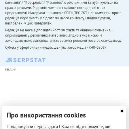
компаній" / "Пресреліз" / "Promoted", є рекламними та публікуються на
правах реклами. Редакція може не поділяти погляди, які в них
представлені. Матеріали з плашкою СПЕЦПРОЄКТ є рекламними, проте
редакція бере участь у підготовці цього контенту і поділяє думки,
висловлені у цих матеріалах.
Редакція не несе відповідальності за факти та оціночні судження,
оприлюднені у рекламних матеріалах. Згідно з українським
законодавством, відповідальність за зміст реклами несе рекламодавець.
Cуб'єкт у сфері онлайн-медіа; ідентифікатор медіа - R40-05097
РЕКЛАМА
Про використання cookies
Продовжуючи переглядати LB.ua ви підтверджуєте, що