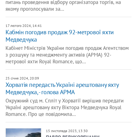
питань проведення відбору організатора торгів, на
якому проголосували за…
17 лютого 2024, 14:41
Кабмін погодив продаж 92-метрової яхти
Медведчука
Кабінет Міністрів України погодив продаж Агентством
з розшуку та менеджменту активів (АРМА) 92-
метрової яхти Royal Romance, що…
25 січня 2024, 20:09
Хорватія передасть Україні арештовану яхту
Медведчука, - голова АРМА
Окружний суд м. Спліт у Хорватії вирішив передати
Україні арештовану яхту Віктора Медведчука Royal
Romance. Про це повідомила…
15 листопада 2023, 13:30