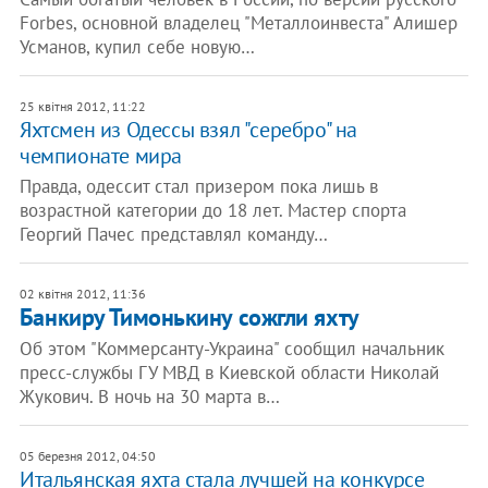
Forbes, основной владелец "Металлоинвеста" Алишер
Усманов, купил себе новую…
25 квітня 2012, 11:22
Яхтсмен из Одессы взял "серебро" на
чемпионате мира
Правда, одессит стал призером пока лишь в
возрастной категории до 18 лет. Мастер спорта
Георгий Пачес представлял команду…
02 квітня 2012, 11:36
Банкиру Тимонькину сожгли яхту
Об этом "Коммерсанту-Украина" сообщил начальник
пресс-службы ГУ МВД в Киевской области Николай
Жукович. В ночь на 30 марта в…
05 березня 2012, 04:50
Итальянская яхта стала лучшей на конкурсе