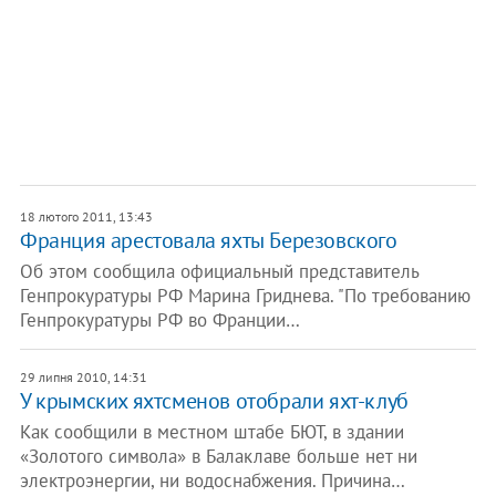
18 лютого 2011, 13:43
Франция арестовала яхты Березовского
Об этом сообщила официальный представитель
Генпрокуратуры РФ Марина Гриднева. "По требованию
Генпрокуратуры РФ во Франции…
29 липня 2010, 14:31
У крымских яхтсменов отобрали яхт-клуб
Как сообщили в местном штабе БЮТ, в здании
«Золотого символа» в Балаклаве больше нет ни
электроэнергии, ни водоснабжения. Причина…