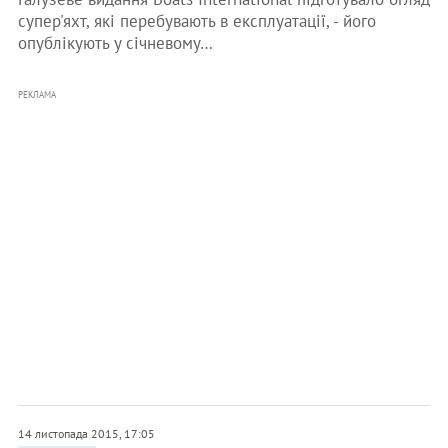
супер'яхт, які перебувають в експлуатації, - його
опублікують у січневому…
РЕКЛАМА
14 листопада 2015, 17:05