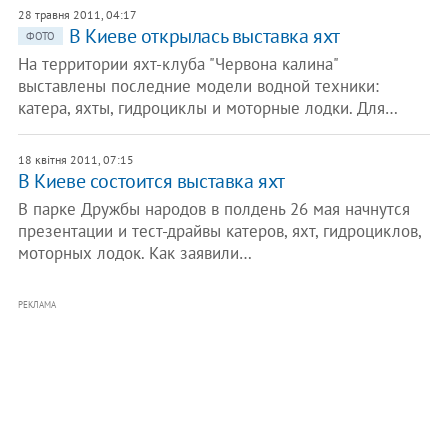
28 травня 2011, 04:17
В Киеве открылась выставка яхт
ФОТО
На территории яхт-клуба "Червона калина"
выставлены последние модели водной техники:
катера, яхты, гидроциклы и моторные лодки. Для…
18 квітня 2011, 07:15
В Киеве состоится выставка яхт
В парке Дружбы народов в полдень 26 мая начнутся
презентации и тест-драйвы катеров, яхт, гидроциклов,
моторных лодок. Как заявили…
РЕКЛАМА