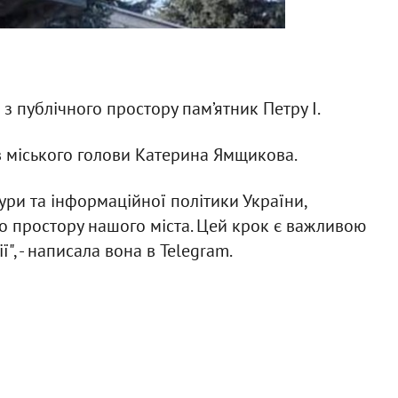
з публічного простору пам’ятник Петру І.
в міського голови Катерина Ямщикова.
ури та інформаційної політики України,
го простору нашого міста. Цей крок є важливою
, - написала вона в Telegram.