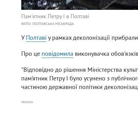
Пам'ятник Петру I в Полтаві
ФОТО: ПОЛТАВСЬКА МІСЬКРАДА
У
Полтаві
у рамках деколонізації прибрали 
Про це
повідомила
виконувачка обов'язкі
"Відповідно до рішення Міністерства культ
пам’ятник Петру І було усунено з публічно
частиною державної політики деколонізації"
РЕКЛАМА