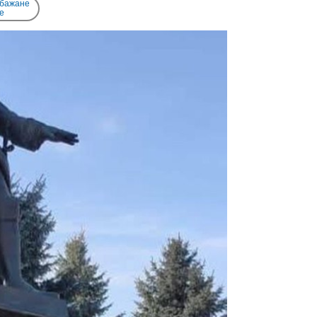
 бажане
e