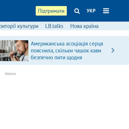
Підтримати
УКР
риторії культури
LB.talks
Нова країна
Американська асоціація серця
пояснила, скільки чашок кави
безпечно пити щодня
РЕКЛАМА