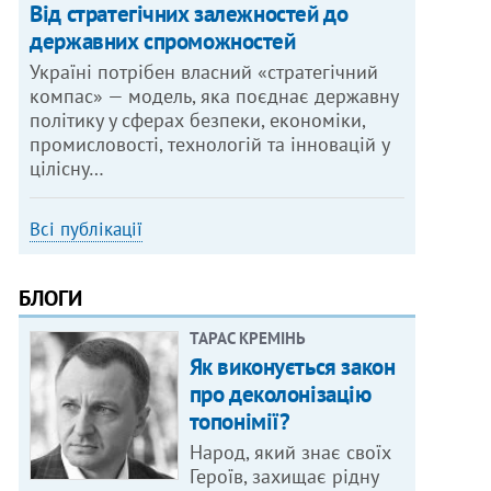
Від стратегічних залежностей до
державних спроможностей
Україні потрібен власний «стратегічний
компас» — модель, яка поєднає державну
політику у сферах безпеки, економіки,
промисловості, технологій та інновацій у
цілісну…
Всі публікації
БЛОГИ
ТАРАС КРЕМІНЬ
Як виконується закон
про деколонізацію
топонімії?
Народ, який знає своїх
Героїв, захищає рідну