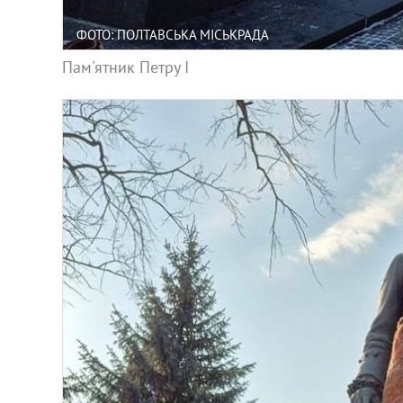
ФОТО: ПОЛТАВСЬКА МІСЬКРАДА
Пам'ятник Петру I