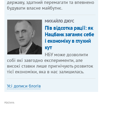
державу, здатний перемагати та впевнено
будувати власне майбутнє.
МИХАЙЛО ДЖУС
Пів відсотка рації: як
Нацбанк заганяє себе
і економіку в глухий
кут
НБУ може дозволити
собі які завгодно експерименти, але
високі ставки лише пригнічують розвиток
тієї економіки, яка в нас залишилась.
Усі дописи блогів
РЕКЛАМА