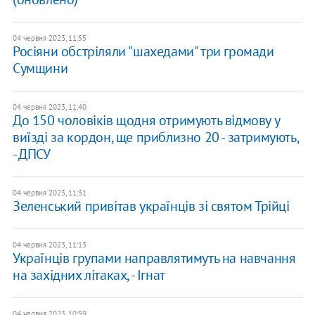
04 червня 2023, 11:55
Росіяни обстріляли "шахедами" три громади
Сумщини
04 червня 2023, 11:40
До 150 чоловіків щодня отримують відмову у
виїзді за кордон, ще приблизно 20 - затримують,
- ДПСУ
04 червня 2023, 11:31
Зеленський привітав українців зі святом Трійці
04 червня 2023, 11:13
Українців групами направлятимуть на навчання
на західних літаках, - Ігнат
04 червня 2023, 10:59