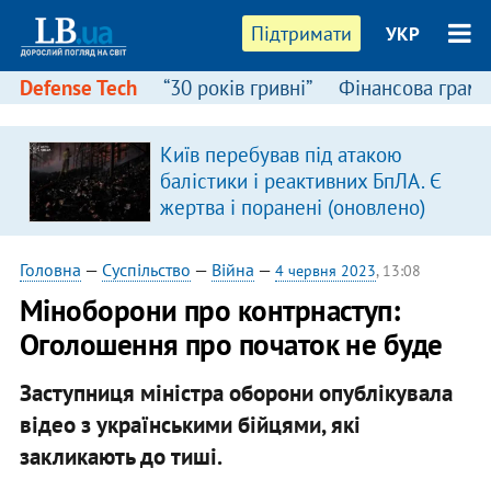
Підтримати
УКР
Defense Tech
“30 років гривні”
Фінансова грамо
Київ перебував під атакою
балістики і реактивних БпЛА. Є
жертва і поранені (оновлено)
Головна
—
Суспільство
—
Війна
—
4 червня 2023
, 13:08
Міноборони про контрнаступ:
Оголошення про початок не буде
Заступниця міністра оборони опублікувала
відео з українськими бійцями, які
закликають до тиші.