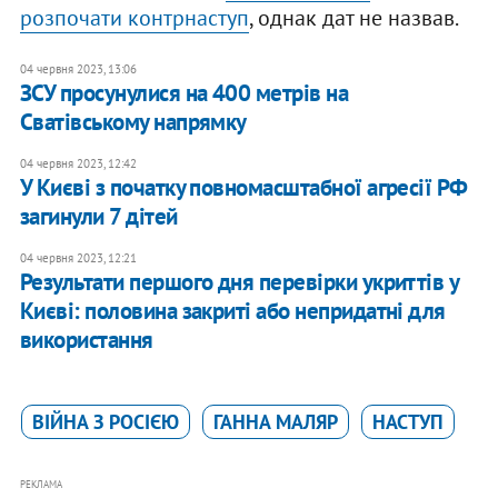
розпочати контрнаступ
, однак дат не назвав.
04 червня 2023, 13:06
ЗСУ просунулися на 400 метрів на
Сватівському напрямку
04 червня 2023, 12:42
У Києві з початку повномасштабної агресії РФ
загинули 7 дітей
04 червня 2023, 12:21
Результати першого дня перевірки укриттів у
Києві: половина закриті або непридатні​ для
використання
ВІЙНА З РОСІЄЮ
ГАННА МАЛЯР
НАСТУП
РЕКЛАМА