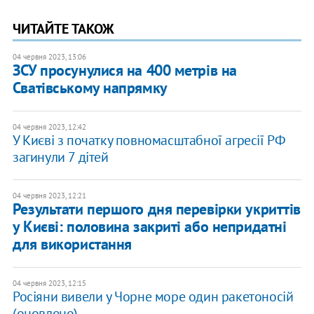
ЧИТАЙТЕ ТАКОЖ
04 червня 2023, 13:06
ЗСУ просунулися на 400 метрів на
Сватівському напрямку
04 червня 2023, 12:42
У Києві з початку повномасштабної агресії РФ
загинули 7 дітей
04 червня 2023, 12:21
Результати першого дня перевірки укриттів
у Києві: половина закриті або непридатні​
для використання
04 червня 2023, 12:15
Росіяни вивели у Чорне море один ракетоносій
(оновлено)