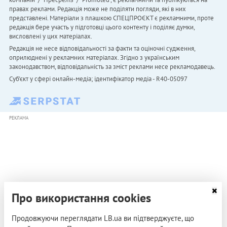
правах реклами. Редакція може не поділяти погляди, які в них
представлені. Матеріали з плашкою СПЕЦПРОЄКТ є рекламними, проте
редакція бере участь у підготовці цього контенту і поділяє думки,
висловлені у цих матеріалах.
Редакція не несе відповідальності за факти та оціночні судження,
оприлюднені у рекламних матеріалах. Згідно з українським
законодавством, відповідальність за зміст реклами несе рекламодавець.
Cуб'єкт у сфері онлайн-медіа; ідентифікатор медіа - R40-05097
РЕКЛАМА
Про використання cookies
Продовжуючи переглядати LB.ua ви підтверджуєте, що