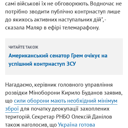
самі військові їх не обговорюють. Водночас не
потрібно зводити публічно контрнаступ лише
до якихось активних наступальних дій", -
сказала Маляр в ефірі телемарафону.
ЧИТАЙТЕ ТАКОЖ
Американський сенатор Грем очікує на
успішний контрнаступ ЗСУ
Нагадаємо, керівник головного управління
розвідки Міноборони Кирило Буданов заявив,
що
сили оборони мають необхідний мінімум
зброї
для початку деокупації захоплених
територій. Секретар РНБО Олексій Данілов
також наголосив, що
Україна готова