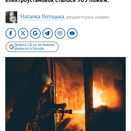
Наталка Лотоцька
, редакторка новин
Додати LB.ua як бажане
джерело в Google