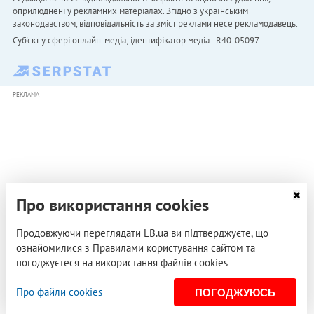
оприлюднені у рекламних матеріалах. Згідно з українським
законодавством, відповідальність за зміст реклами несе рекламодавець.
Cуб'єкт у сфері онлайн-медіа; ідентифікатор медіа - R40-05097
РЕКЛАМА
Про використання cookies
Продовжуючи переглядати LB.ua ви підтверджуєте, що
ознайомилися з Правилами користування сайтом та
погоджуєтеся на використання файлів cookies
Про файли cookies
ПОГОДЖУЮСЬ