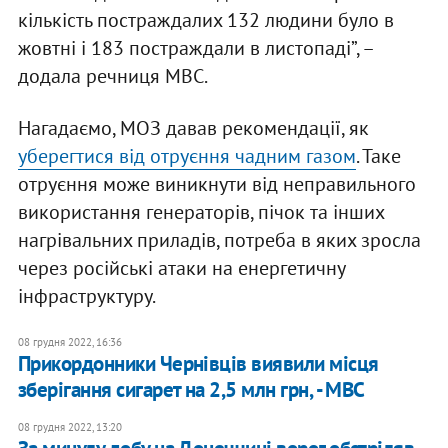
кількість постраждалих 132 людини було в
жовтні і 183 постраждали в листопаді”, –
додала речниця МВС.
Нагадаємо, МОЗ давав рекомендації, як
уберегтися від отруєння чадним газом
. Таке
отруєння може виникнути від неправильного
використання генераторів, пічок та інших
нагрівальних приладів, потреба в яких зросла
через російські атаки на енергетичну
інфраструктуру.
08 грудня 2022, 16:36
Прикордонники Чернівців виявили місця
зберігання сигарет на 2,5 млн грн, - МВС
08 грудня 2022, 13:20