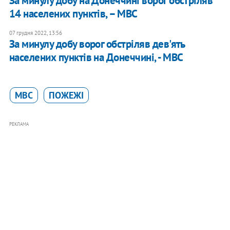
За минулу добу на Донеччині ворог обстріляв
14 населених пунктів, – МВС
07 грудня 2022, 13:56
За минулу добу ворог обстріляв дев'ять
населених пунктів на Донеччині, - МВС
МВС
ПОЖЕЖІ
РЕКЛАМА