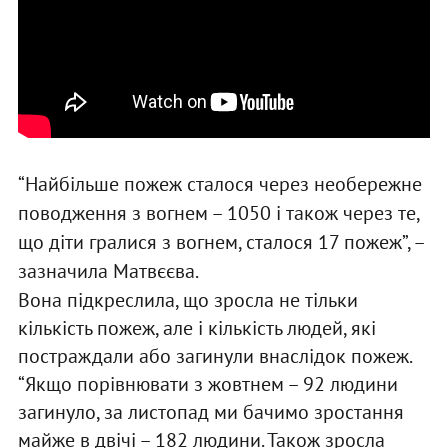
“Найбільше пожеж сталося через необережне
поводження з вогнем – 1050 і також через те,
що діти гралися з вогнем, сталося 17 пожеж”, –
зазначила Матвєєва.
Вона підкреслила, що зросла не тільки
кількість пожеж, але і кількість людей, які
постраждали або загинули внаслідок пожеж.
“Якщо порівнювати з жовтнем – 92 людини
загинуло, за листопад ми бачимо зростання
майже в двічі – 182 людини. Також зросла