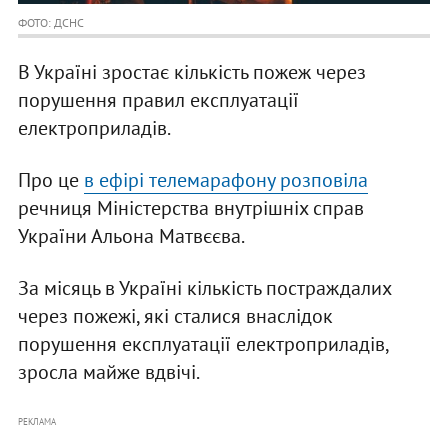
ФОТО: ДСНС
В Україні зростає кількість пожеж через
порушення правил експлуатації
електроприладів.
Про це
в ефірі телемарафону розповіла
речниця Міністерства внутрішніх справ
України Альона Матвєєва.
За місяць в Україні кількість постраждалих
через пожежі, які сталися внаслідок
порушення експлуатації електроприладів,
зросла майже вдвічі.
РЕКЛАМА