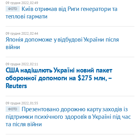
09 грудня 2022, 02:49
Київ отримав від Риги генератори та
ФОТО
теплові гармати
09 грудня 2022, 02:44
Японія допоможе у відбудові України після
війни
09 грудня 2022, 02:11
США надішлють Україні новий пакет
оборонної допомоги на $275 млн, –
Reuters
09 грудня 2022, 01:55
Презентовано дорожню карту заходів із
ФОТО
підтримки психічного здоров’я в Україні під час
та після війни