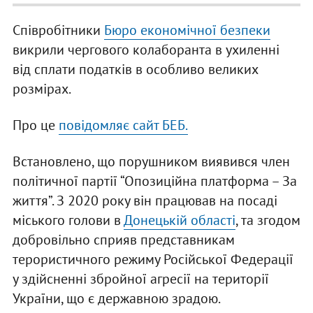
Співробітники
Бюро економічної безпеки
викрили чергового колаборанта в ухиленні
від сплати податків в особливо великих
розмірах.
Про це
повідомляє сайт БЕБ.
Встановлено, що порушником виявився член
політичної партії “Опозиційна платформа – За
життя”. З 2020 року він працював на посаді
міського голови в
Донецькій області
, та згодом
добровільно сприяв представникам
терористичного режиму Російської Федерації
у здійсненні збройної агресії на території
України, що є державною зрадою.