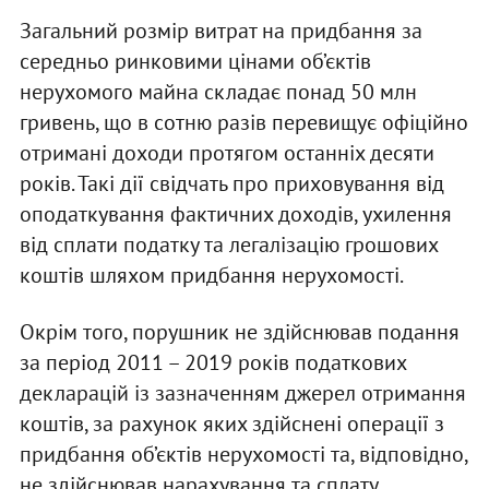
Загальний розмір витрат на придбання за
середньо ринковими цінами об’єктів
нерухомого майна складає понад 50 млн
гривень, що в сотню разів перевищує офіційно
отримані доходи протягом останніх десяти
років. Такі дії свідчать про приховування від
оподаткування фактичних доходів, ухилення
від сплати податку та легалізацію грошових
коштів шляхом придбання нерухомості.
Окрім того, порушник не здійснював подання
за період 2011 – 2019 років податкових
декларацій із зазначенням джерел отримання
коштів, за рахунок яких здійснені операції з
придбання об’єктів нерухомості та, відповідно,
не здійснював нарахування та сплату