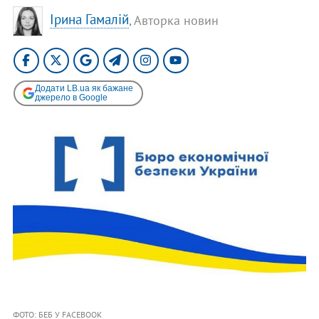
Ірина Гамалій
, Авторка новин
Додати LB.ua як бажане
джерело в Google
ФОТО: БЕБ У FACEBOOK