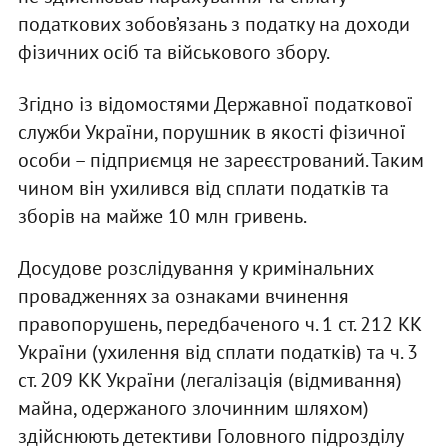
податкових зобов’язань з податку на доходи
фізичних осіб та військового збору.
Згідно із відомостями Державної податкової
служби України, порушник в якості фізичної
особи – підприємця не зареєстрований. Таким
чином він ухилився від сплати податків та
зборів на майже 10 млн гривень.
Досудове розслідування у кримінальних
провадженнях за ознаками вчинення
правопорушень, передбаченого ч. 1 ст. 212 КК
України (ухилення від сплати податків) та ч. 3
ст. 209 КК України (легалізація (відмивання)
майна, одержаного злочинним шляхом)
здійснюють детективи Головного підрозділу