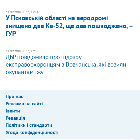
31 жовтня 2022, 13:14
У Псковській області на аеродромі
знищено два Ка-52, ще два пошкоджено, –
ГУР
31 жовтня 2022, 12:59
​​ДБР повідомило про підозру
експравоохоронцям з Вовчанська, які возили
окупантам їжу
Про нас
Реклама на сайті
Івенти
Редакція
Політики і стандарти
Угода конфіденційності