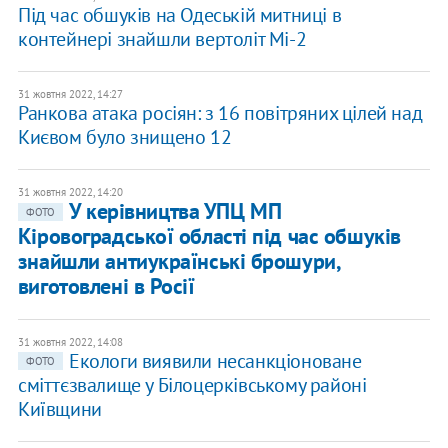
Під час обшуків на Одеській митниці в
контейнері знайшли вертоліт Мі-2
31 жовтня 2022, 14:27
Ранкова атака росіян: з 16 повітряних цілей над
Києвом було знищено 12
31 жовтня 2022, 14:20
У керівництва УПЦ МП
ФОТО
Кіровоградської області під час обшуків
знайшли антиукраїнські брошури,
виготовлені в Росії
31 жовтня 2022, 14:08
Екологи виявили несанкціоноване
ФОТО
сміттєзвалище у Білоцерківському районі
Київщини