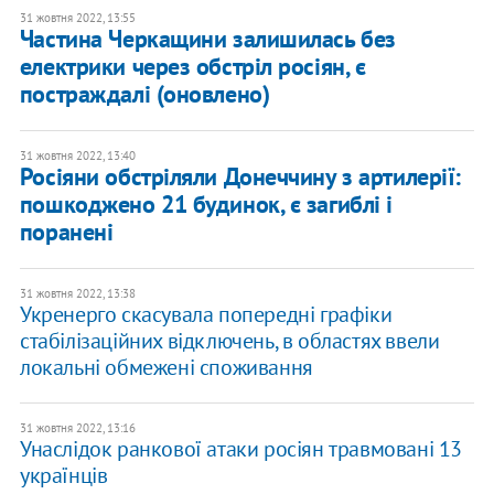
31 жовтня 2022, 13:55
Частина Черкащини залишилась без
електрики через обстріл росіян, є
постраждалі (оновлено)
31 жовтня 2022, 13:40
Росіяни обстріляли Донеччину з артилерії:
пошкоджено 21 будинок, є загиблі і
поранені
31 жовтня 2022, 13:38
Укренерго скасувала попередні графіки
стабілізаційних відключень, в областях ввели
локальні обмежені споживання
31 жовтня 2022, 13:16
Унаслідок ранкової атаки росіян травмовані 13
українців