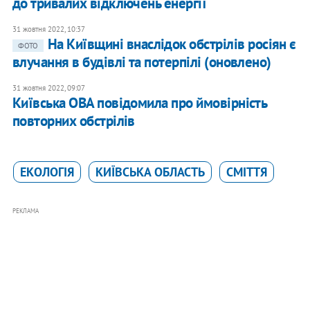
до тривалих відключень енергії
31 жовтня 2022, 10:37
​На Київщині внаслідок обстрілів росіян є
ФОТО
влучання в будівлі та потерпілі (оновлено)
31 жовтня 2022, 09:07
Київська ОВА повідомила про ймовірність
повторних обстрілів
ЕКОЛОГІЯ
КИЇВСЬКА ОБЛАСТЬ
СМІТТЯ
РЕКЛАМА