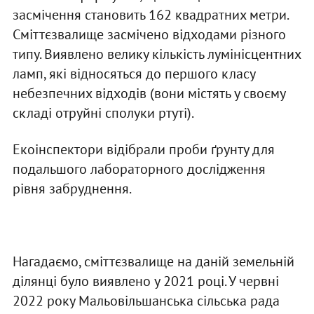
засмічення становить 162 квадратних метри.
Сміттєзвалище засмічено відходами різного
типу. Виявлено велику кількість лумінісцентних
ламп, які відносяться до першого класу
небезпечних відходів (вони містять у своєму
складі отруйні сполуки ртуті).
Екоінспектори відібрали проби ґрунту для
подальшого лабораторного дослідження
рівня забруднення.
Нагадаємо, сміттєзвалище на даній земельній
ділянці було виявлено у 2021 році. У червні
2022 року Мальовільшанська сільська рада