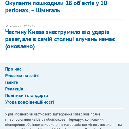
Окупанти пошкодили 18 обʼєктів у 10
регіонах, – Шмигаль
31 жовтня 2022, 12:17
Частину Києва знеструмило від ударів
ракет, але в самій столиці влучань немає
(оновлено)
Про нас
Реклама на сайті
Івенти
Редакція
Політики і стандарти
Угода конфіденційності
У разі повного чи часткового відтворення матеріалів пряме
гіперпосилання на LB.ua обов'язкове! Передрук, копіювання,
відтворення або інше використання матеріалів, що містять посилання на